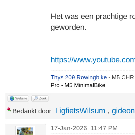
Het was een prachtige ro
geworden.
https://www.youtube.
Thys 209 Rowingbike
- M5 CHR
Pro - M5 MinimalBike
Website
Zoek
LigfietsWilsum
,
gideon
Bedankt door:
17-Jan-2026, 11:47 PM