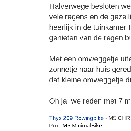
Halverwege besloten we 
vele regens en de gezel
heerlijk in de tuinkamer 
genieten van de regen bu
Met een omweggetje uitei
zonnetje naar huis gere
dat kleine omweggetje du
Oh ja, we reden met 7 m
Thys 209 Rowingbike
- M5 CHR
Pro - M5 MinimalBike