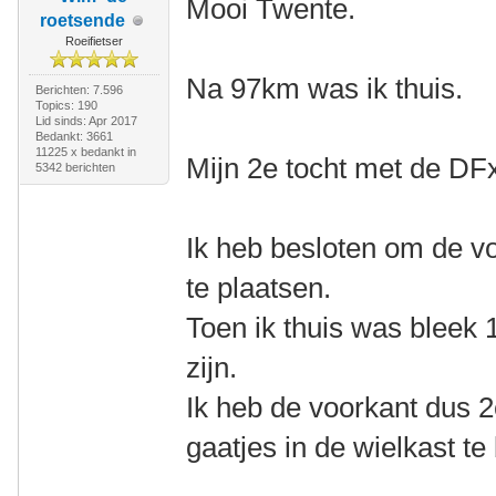
Mooi Twente.
roetsende
Roeifietser
Na 97km was ik thuis.
Berichten: 7.596
Topics: 190
Lid sinds: Apr 2017
Bedankt: 3661
11225 x bedankt in
Mijn 2e tocht met de DF
5342 berichten
Ik heb besloten om de vo
te plaatsen.
Toen ik thuis was bleek 
zijn.
Ik heb de voorkant dus 
gaatjes in de wielkast te