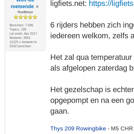
ligfiets.net:
https://ligfie
roetsende
Roeifietser
6 rijders hebben zich in
Berichten: 7.596
Topics: 190
iedereen welkom, zelfs als
Lid sinds: Apr 2017
Bedankt: 3661
11225 x bedankt in
5342 berichten
Het zal qua temperatuur 
als afgelopen zaterdag b
Het gezelschap is echter
opgepompt en na een go
gaan.
Thys 209 Rowingbike
- M5 CHR