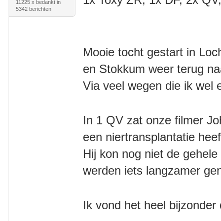
11225 x bedankt in
5342 berichten
Mooie tocht gestart in Lo
en
Stokkum weer terug n
Via veel wegen die ik wel
In 1 QV zat onze filmer J
een niertransplantatie he
Hij kon nog niet de gehele
werden iets langzamer g
Ik vond het heel bijzonder 