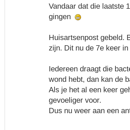
Vandaar dat die laatste 
gingen
Huisartsenpost gebeld. B
zijn. Dit nu de 7e keer in 
Iedereen draagt die bact
wond hebt, dan kan de b
Als je het al een keer g
gevoeliger voor.
Dus nu weer aan een ant