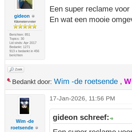
Een super reclame voor 
gideon
En wat een mooie omgev
Kilometervreter
Berichten: 851
Topics: 30
Lid sinds: Apr 2017
Bedankt: 1271
913 x bedankt in 456
berichten
Zoek
Wim -de roetsende
,
W
Bedankt door:
17-Jan-2026, 11:56 PM
gideon schreef:
Wim -de
roetsende