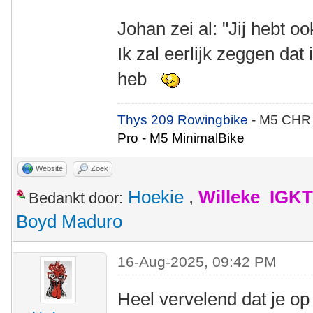
Johan zei al: "Jij hebt ook
Ik zal eerlijk zeggen dat 
heb
Thys 209 Rowingbike
- M5 CHR
Pro - M5 MinimalBike
Website
Zoek
Hoekie
,
Willeke_IGKT
Bedankt door:
Boyd Maduro
16-Aug-2025, 09:42 PM
Heel vervelend dat je op 