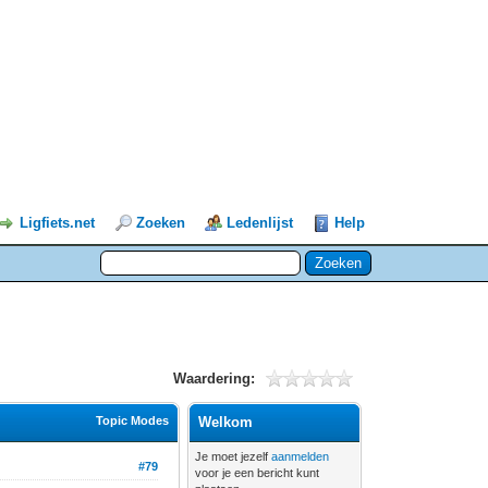
Ligfiets.net
Zoeken
Ledenlijst
Help
Waardering:
Topic Modes
Welkom
Je moet jezelf
aanmelden
#79
voor je een bericht kunt