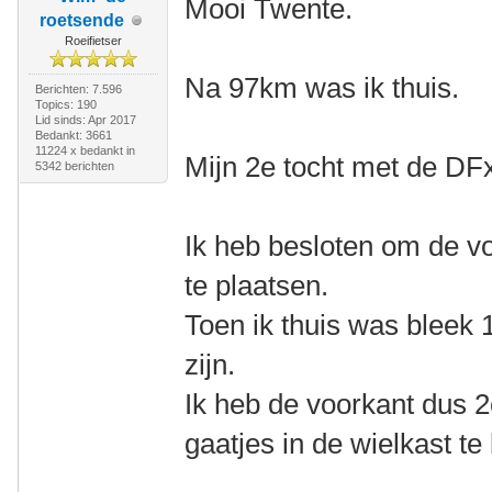
Mooi Twente.
roetsende
Roeifietser
Na 97km was ik thuis.
Berichten: 7.596
Topics: 190
Lid sinds: Apr 2017
Bedankt: 3661
11224 x bedankt in
Mijn 2e tocht met de DF
5342 berichten
Ik heb besloten om de vo
te plaatsen.
Toen ik thuis was bleek 
zijn.
Ik heb de voorkant dus 
gaatjes in de wielkast te