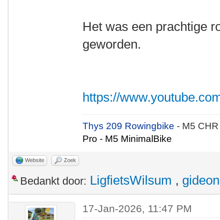
Het was een prachtige ro
geworden.
https://www.youtube.
Thys 209 Rowingbike
- M5 CHR
Pro - M5 MinimalBike
Website
Zoek
LigfietsWilsum
,
gideon
Bedankt door:
17-Jan-2026, 11:47 PM