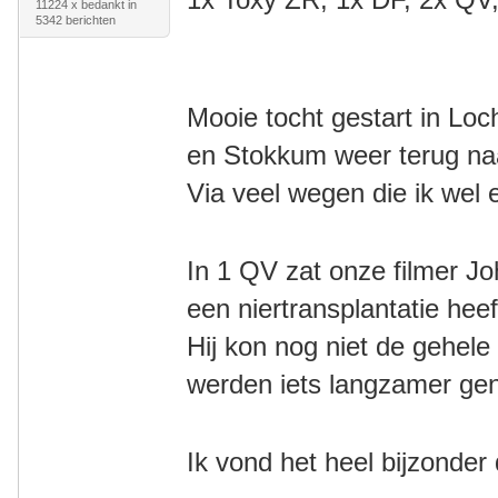
11224 x bedankt in
5342 berichten
Mooie tocht gestart in Lo
en
Stokkum weer terug n
Via veel wegen die ik wel
In 1 QV zat onze filmer J
een niertransplantatie he
Hij kon nog niet de gehele
werden iets langzamer g
Ik vond het heel bijzonder 