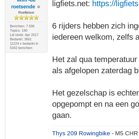
ligfiets.net:
https://ligfie
roetsende
Roeifietser
6 rijders hebben zich in
Berichten: 7.596
Topics: 190
iedereen welkom, zelfs als
Lid sinds: Apr 2017
Bedankt: 3661
11224 x bedankt in
5342 berichten
Het zal qua temperatuur 
als afgelopen zaterdag b
Het gezelschap is echter
opgepompt en na een go
gaan.
Thys 209 Rowingbike
- M5 CHR