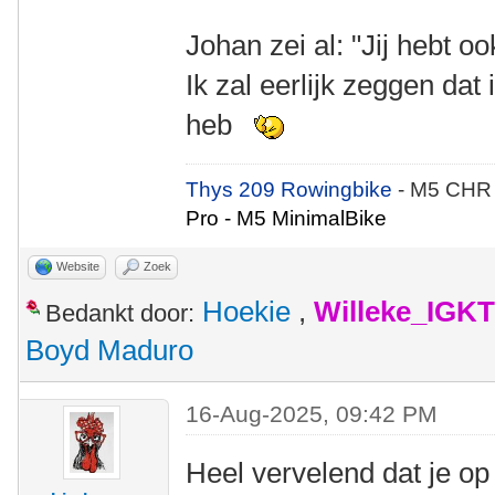
Johan zei al: "Jij hebt ook
Ik zal eerlijk zeggen dat 
heb
Thys 209 Rowingbike
- M5 CHR
Pro - M5 MinimalBike
Website
Zoek
Hoekie
,
Willeke_IGKT
Bedankt door:
Boyd Maduro
16-Aug-2025, 09:42 PM
Heel vervelend dat je op 