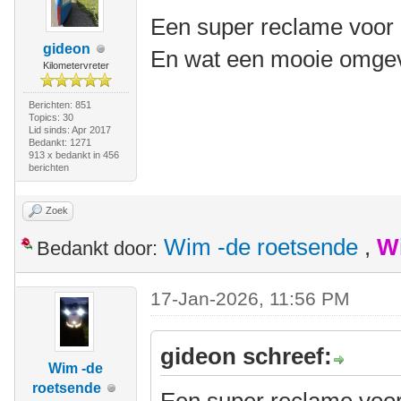
Een super reclame voor 
gideon
En wat een mooie omgev
Kilometervreter
Berichten: 851
Topics: 30
Lid sinds: Apr 2017
Bedankt: 1271
913 x bedankt in 456
berichten
Zoek
Wim -de roetsende
,
W
Bedankt door:
17-Jan-2026, 11:56 PM
gideon schreef:
Wim -de
roetsende