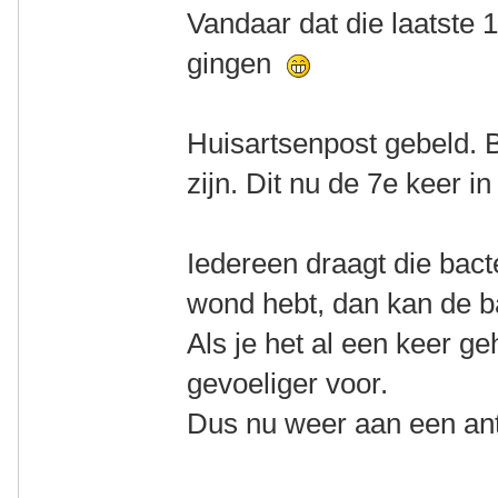
Vandaar dat die laatste 
gingen
Huisartsenpost gebeld. B
zijn. Dit nu de 7e keer in 
Iedereen draagt die bact
wond hebt, dan kan de b
Als je het al een keer g
gevoeliger voor.
Dus nu weer aan een ant