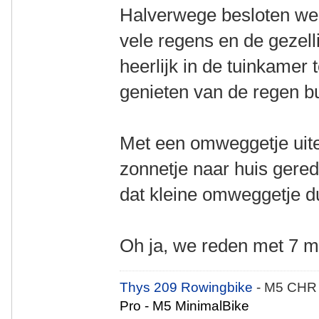
Halverwege besloten we 
vele regens en de gezel
heerlijk in de tuinkamer 
genieten van de regen bu
Met een omweggetje uitei
zonnetje naar huis gere
dat kleine omweggetje du
Oh ja, we reden met 7 m
Thys 209 Rowingbike
- M5 CHR
Pro - M5 MinimalBike