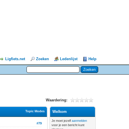
Ligfiets.net
Zoeken
Ledenlijst
Help
Waardering:
Topic Modes
Welkom
Je moet jezelf
aanmelden
#79
voor je een bericht kunt