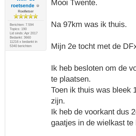
Mooi Twente.
roetsende
Roeifietser
Na 97km was ik thuis.
Berichten: 7.594
Topics: 190
Lid sinds: Apr 2017
Bedankt: 3660
11216 x bedankt in
Mijn 2e tocht met de DF
5340 berichten
Ik heb besloten om de vo
te plaatsen.
Toen ik thuis was bleek 
zijn.
Ik heb de voorkant dus 
gaatjes in de wielkast te