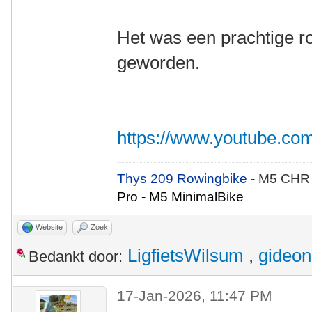
Het was een prachtige ro
geworden.
https://www.youtube.
Thys 209 Rowingbike
- M5 CHR
Pro - M5 MinimalBike
Website
Zoek
LigfietsWilsum
,
gideon
Bedankt door:
17-Jan-2026, 11:47 PM