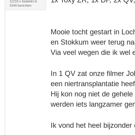
11216 x bedankt in
5340 berichten
Mooie tocht gestart in Lo
en
Stokkum weer terug n
Via veel wegen die ik wel
In 1 QV zat onze filmer J
een niertransplantatie he
Hij kon nog niet de gehele
werden iets langzamer g
Ik vond het heel bijzonder 