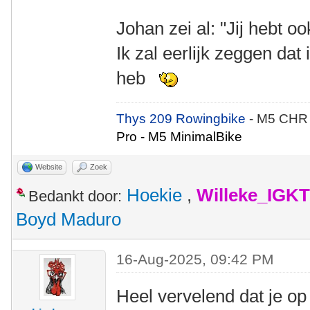
Johan zei al: "Jij hebt ook
Ik zal eerlijk zeggen dat 
heb
Thys 209 Rowingbike
- M5 CHR
Pro - M5 MinimalBike
Website
Zoek
Hoekie
,
Willeke_IGKT
Bedankt door:
Boyd Maduro
16-Aug-2025, 09:42 PM
Heel vervelend dat je op 