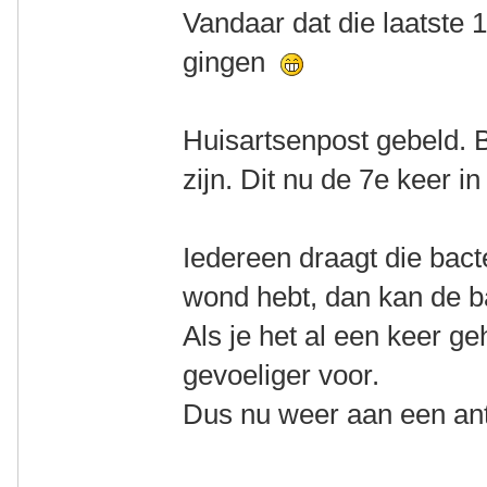
Vandaar dat die laatste 
gingen
Huisartsenpost gebeld. B
zijn. Dit nu de 7e keer in 
Iedereen draagt die bact
wond hebt, dan kan de b
Als je het al een keer g
gevoeliger voor.
Dus nu weer aan een ant