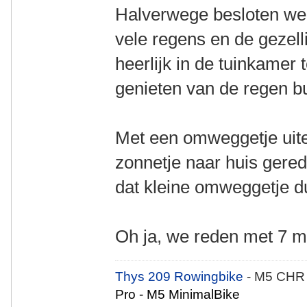
Halverwege besloten we 
vele regens en de gezel
heerlijk in de tuinkamer 
genieten van de regen bu
Met een omweggetje uitei
zonnetje naar huis gere
dat kleine omweggetje du
Oh ja, we reden met 7 m
Thys 209 Rowingbike
- M5 CHR
Pro - M5 MinimalBike