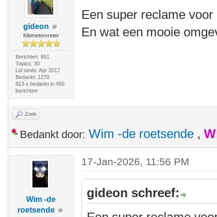
Een super reclame voor 
gideon
En wat een mooie omgev
Kilometervreter
Berichten: 851
Topics: 30
Lid sinds: Apr 2017
Bedankt: 1270
913 x bedankt in 456
berichten
Zoek
Wim -de roetsende
,
W
Bedankt door:
17-Jan-2026, 11:56 PM
gideon schreef:
Wim -de
roetsende