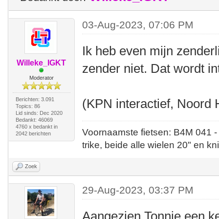
03-Aug-2023, 07:06 PM
Ik heb even mijn zenderli
Willeke_IGKT
zender niet. Dat wordt in
Moderator
Berichten: 3.091
(KPN interactief, Noord 
Topics: 86
Lid sinds: Dec 2020
Bedankt: 46069
4760 x bedankt in
Voornaamste fietsen: B4M 041 -
2042 berichten
trike, beide alle wielen 20" en kn
Zoek
29-Aug-2023, 03:37 PM
Aangezien Tonnie een kee