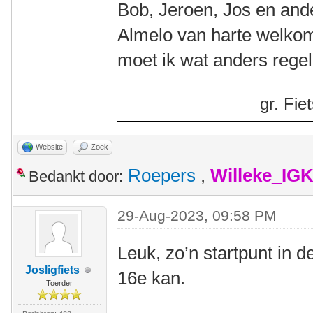
Bob, Jeroen, Jos en and
Almelo van harte welkom.
moet ik wat anders regel
gr. Fi
Website
Zoek
Roepers
,
Willeke_IG
Bedankt door:
29-Aug-2023, 09:58 PM
Leuk, zo’n startpunt in de
Josligfiets
16e kan.
Toerder