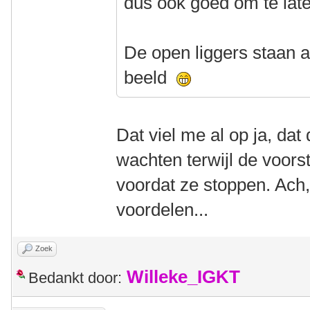
dus ook goed om te lat
De open liggers staan al
beeld
Dat viel me al op ja, dat
wachten terwijl de voors
voordat ze stoppen. Ach, 
voordelen...
Zoek
Willeke_IGKT
Bedankt door: