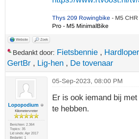
Thys 209 Rowingbike
- M5 CHR
Pro - M5 MinimalBike
Website
Zoek
Fietsbennie
,
Hardlope
Bedankt door:
GertBr
,
Lig-hen
,
De tovenaar
05-Sep-2023, 08:00 PM
Er is ook iemand bij met
Lopopodium
te hebben.
Kilometervreter
Berichten: 2.364
Topics: 35
Lid sinds: Apr 2017
Bedankt: 1