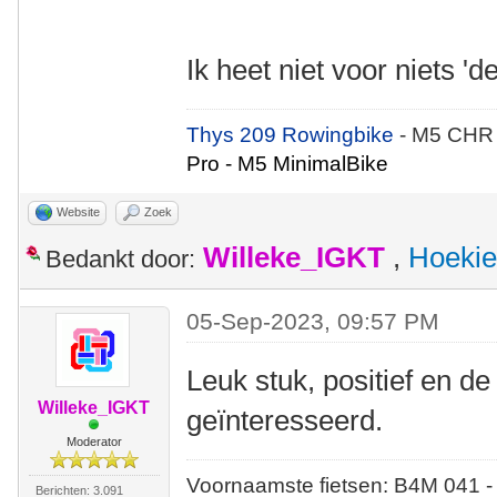
Ik heet niet voor niets 
Thys 209 Rowingbike
- M5 CHR
Pro - M5 MinimalBike
Website
Zoek
Willeke_IGKT
,
Hoekie
Bedankt door:
05-Sep-2023, 09:57 PM
Leuk stuk, positief en de 
Willeke_IGKT
geïnteresseerd.
Moderator
Voornaamste fietsen: B4M 041 -
Berichten: 3.091