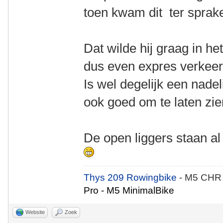
toen kwam dit ter sprak
Dat wilde hij graag in h
dus even expres verkeerd
Is wel degelijk een nade
ook goed om te laten zi
De open liggers staan al
Thys 209 Rowingbike
- M5 CHR
Pro - M5 MinimalBike
Website
Zoek