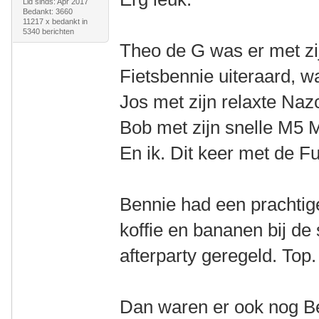
Lid sinds: Apr 2017
Bedankt: 3660
11217 x bedankt in
5340 berichten
Theo de G was er met zi
Fietsbennie uiteraard, wa
Jos met zijn relaxte Naz
Bob met zijn snelle M5 M
En ik. Dit keer met de Fu
Bennie had een prachtige 
koffie en bananen bij de s
afterparty geregeld. Top.
Dan waren er ook nog Be