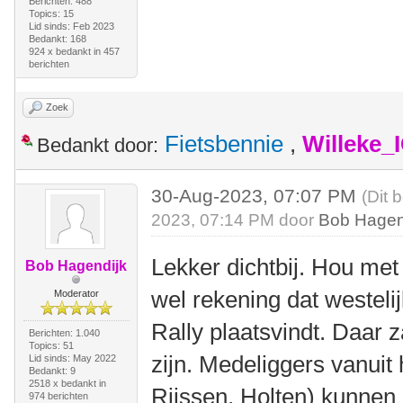
Berichten: 488
Topics: 15
Lid sinds: Feb 2023
Bedankt: 168
924 x bedankt in 457
berichten
Zoek
Fietsbennie
,
Willeke_
Bedankt door:
30-Aug-2023, 07:07 PM
(Dit 
2023, 07:14 PM door
Bob Hagen
Lekker dichtbij. Hou m
Bob Hagendijk
wel rekening dat westeli
Moderator
Rally plaatsvindt. Daar 
Berichten: 1.040
Topics: 51
zijn. Medeliggers vanuit
Lid sinds: May 2022
Bedankt: 9
2518 x bedankt in
Rijssen, Holten) kunnen
974 berichten