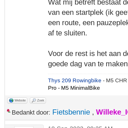
Wat mij betreft bestaat d
van een startplek (ik ge
een route, een pauzeple
af te sluiten.
Voor de rest is het aan
goede dag van te maken
Thys 209 Rowingbike
- M5 CHR
Pro - M5 MinimalBike
Website
Zoek
Fietsbennie
,
Willeke_
Bedankt door: