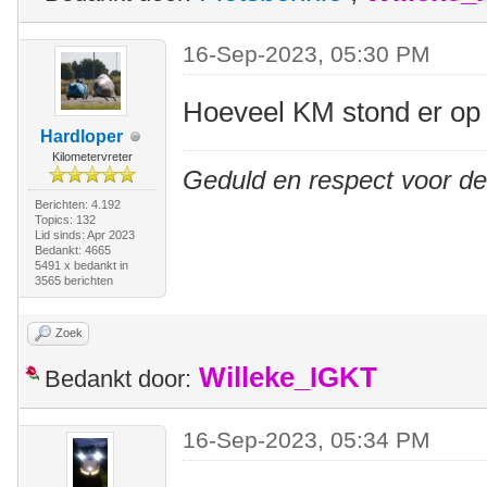
16-Sep-2023, 05:30 PM
Hoeveel KM stond er op 
Hardloper
Kilometervreter
Geduld en respect voor d
Berichten: 4.192
Topics: 132
Lid sinds: Apr 2023
Bedankt: 4665
5491 x bedankt in
3565 berichten
Zoek
Willeke_IGKT
Bedankt door:
16-Sep-2023, 05:34 PM