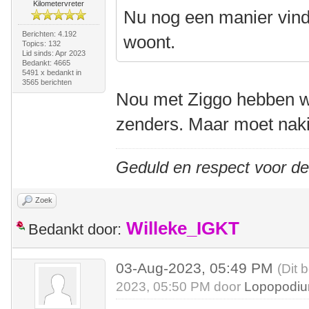
Kilometervreter
Nu nog een manier vinde
Berichten: 4.192
woont.
Topics: 132
Lid sinds: Apr 2023
Bedankt: 4665
5491 x bedankt in
3565 berichten
Nou met Ziggo hebben w
zenders. Maar moet nak
Geduld en respect voor d
Zoek
Willeke_IGKT
Bedankt door:
03-Aug-2023, 05:49 PM
(Dit 
2023, 05:50 PM door
Lopopodi