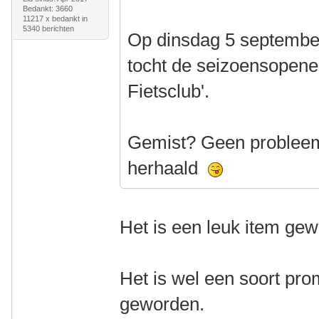
Bedankt: 3660
11217 x bedankt in
5340 berichten
Op dinsdag 5 september
tocht de seizoensopene
Fietsclub'.
Gemist? Geen probleem.
herhaald
Het is een leuk item ge
Het is wel een soort prom
geworden.