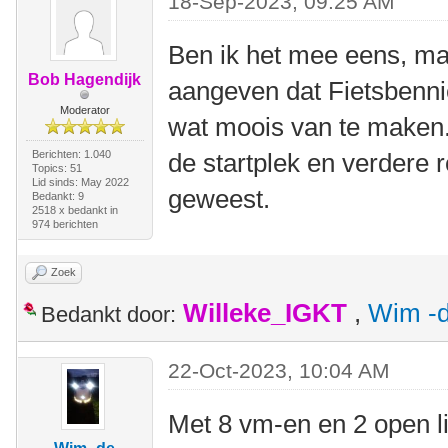
18-Sep-2023, 09:25 AM
Ben ik het mee eens, ma
Bob Hagendijk
aangeven dat Fietsbenni
Moderator
wat moois van te maken.
Berichten: 1.040
de startplek en verdere 
Topics: 51
Lid sinds: May 2022
geweest.
Bedankt: 9
2518 x bedankt in
974 berichten
Zoek
Willeke_IGKT
,
Wim -d
Bedankt door:
22-Oct-2023, 10:04 AM
Met 8 vm-en en 2 open l