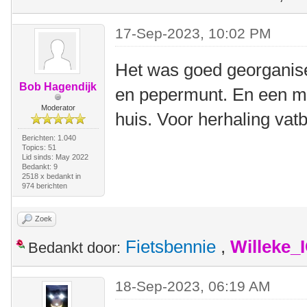
17-Sep-2023, 10:02 PM
Het was goed georganise
Bob Hagendijk
en pepermunt. En een moo
Moderator
huis. Voor herhaling vat
Berichten: 1.040
Topics: 51
Lid sinds: May 2022
Bedankt: 9
2518 x bedankt in
974 berichten
Zoek
Fietsbennie
,
Willeke_
Bedankt door:
18-Sep-2023, 06:19 AM