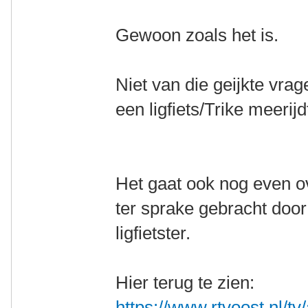
Gewoon zoals het is.
Niet van die geijkte vra
een ligfiets/Trike meerijd
Het gaat ook nog even ov
ter sprake gebracht doo
ligfietster.
Hier terug te zien:
https://www.rtvoost.nl/t