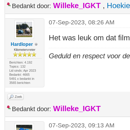
Willeke_IGKT
,
Hoekie
Bedankt door:
07-Sep-2023, 08:26 AM
Het was leuk om dat film
Hardloper
Kilometervreter
Geduld en respect voor d
Berichten: 4.192
Topics: 132
Lid sinds: Apr 2023
Bedankt: 4665
5491 x bedankt in
3565 berichten
Zoek
Willeke_IGKT
Bedankt door:
07-Sep-2023, 09:13 AM