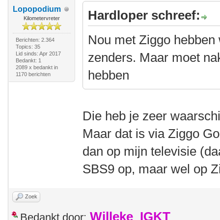
Lopopodium
Hardloper schreef:
Kilometervreter
Nou met Ziggo hebben 
Berichten: 2.364
Topics: 35
zenders. Maar moet na
Lid sinds: Apr 2017
Bedankt: 1
2089 x bedankt in
hebben
1170 berichten
Die heb je zeer waarschi
Maar dat is via Ziggo Go
dan op mijn televisie (d
SBS9 op, maar wel op Z
Zoek
Willeke_IGKT
Bedankt door: