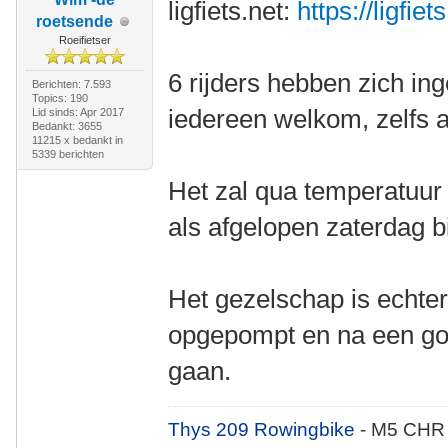
ligfiets.net:
https://ligfie
roetsende
Roeifietser
6 rijders hebben zich in
Berichten: 7.593
Topics: 190
iedereen welkom, zelfs als
Lid sinds: Apr 2017
Bedankt: 3655
11215 x bedankt in
5339 berichten
Het zal qua temperatuur 
als afgelopen zaterdag b
Het gezelschap is echter
opgepompt en na een go
gaan.
Thys 209 Rowingbike
- M5 CHR