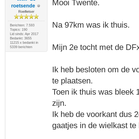
Mooi Twente.
roetsende
Roeifietser
Na 97km was ik thuis.
Berichten: 7.593
Topics: 190
Lid sinds: Apr 2017
Bedankt: 3655
11215 x bedankt in
Mijn 2e tocht met de DF
5339 berichten
Ik heb besloten om de vo
te plaatsen.
Toen ik thuis was bleek 
zijn.
Ik heb de voorkant dus 
gaatjes in de wielkast te