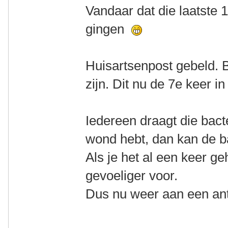
Vandaar dat die laatste 
gingen
Huisartsenpost gebeld. B
zijn. Dit nu de 7e keer in 
Iedereen draagt die bact
wond hebt, dan kan de b
Als je het al een keer g
gevoeliger voor.
Dus nu weer aan een ant