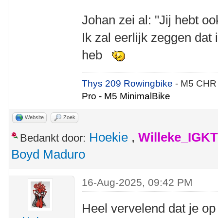
Johan zei al: "Jij hebt ook
Ik zal eerlijk zeggen dat 
heb
Thys 209 Rowingbike
- M5 CHR
Pro - M5 MinimalBike
Website
Zoek
Hoekie
,
Willeke_IGKT
Bedankt door:
Boyd Maduro
16-Aug-2025, 09:42 PM
Heel vervelend dat je op 