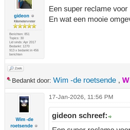
Een super reclame voor 
gideon
En wat een mooie omgev
Kilometervreter
Berichten: 851
Topics: 30
Lid sinds: Apr 2017
Bedankt: 1270
913 x bedankt in 456
berichten
Zoek
Wim -de roetsende
,
W
Bedankt door:
17-Jan-2026, 11:56 PM
gideon schreef:
Wim -de
roetsende