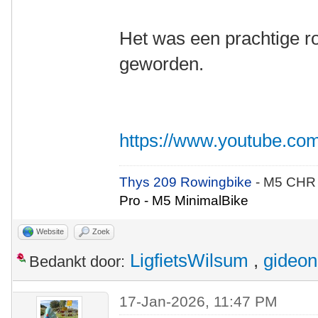
Het was een prachtige ro
geworden.
https://www.youtube.
Thys 209 Rowingbike
- M5 CHR
Pro - M5 MinimalBike
Website
Zoek
LigfietsWilsum
,
gideon
Bedankt door:
17-Jan-2026, 11:47 PM