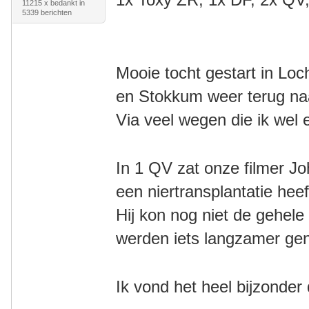
11215 x bedankt in
5339 berichten
Mooie tocht gestart in Lo
en
Stokkum weer terug n
Via veel wegen die ik wel
In 1 QV zat onze filmer J
een niertransplantatie he
Hij kon nog niet de gehele
werden iets langzamer g
Ik vond het heel bijzonder 