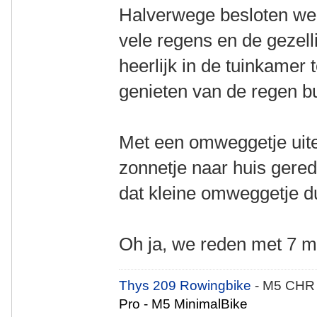
Halverwege besloten we 
vele regens en de gezel
heerlijk in de tuinkamer 
genieten van de regen bu
Met een omweggetje uitei
zonnetje naar huis gere
dat kleine omweggetje du
Oh ja, we reden met 7 m
Thys 209 Rowingbike
- M5 CHR
Pro - M5 MinimalBike