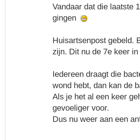
Vandaar dat die laatste 
gingen
Huisartsenpost gebeld. B
zijn. Dit nu de 7e keer in 
Iedereen draagt die bact
wond hebt, dan kan de b
Als je het al een keer g
gevoeliger voor.
Dus nu weer aan een ant