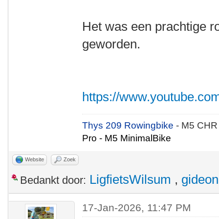
Het was een prachtige ro
geworden.
https://www.youtube.
Thys 209 Rowingbike
- M5 CHR
Pro - M5 MinimalBike
Website
Zoek
LigfietsWilsum
,
gideon
Bedankt door:
17-Jan-2026, 11:47 PM