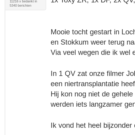
11216 x bedankt in
5340 berichten
Mooie tocht gestart in Lo
en
Stokkum weer terug n
Via veel wegen die ik wel
In 1 QV zat onze filmer J
een niertransplantatie he
Hij kon nog niet de gehele
werden iets langzamer g
Ik vond het heel bijzonder 