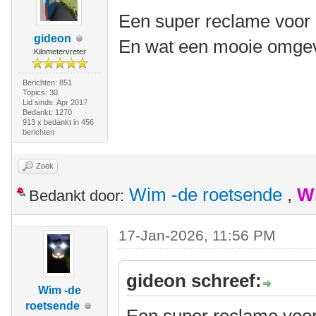
Een super reclame voor 
gideon
En wat een mooie omgev
Kilometervreter
Berichten: 851
Topics: 30
Lid sinds: Apr 2017
Bedankt: 1270
913 x bedankt in 456
berichten
Zoek
Wim -de roetsende
,
W
Bedankt door:
17-Jan-2026, 11:56 PM
gideon schreef:
Wim -de
roetsende