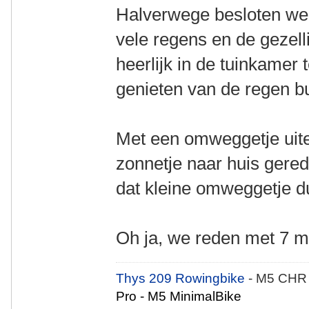
Halverwege besloten we 
vele regens en de gezel
heerlijk in de tuinkamer 
genieten van de regen bu
Met een omweggetje uitei
zonnetje naar huis gere
dat kleine omweggetje du
Oh ja, we reden met 7 m
Thys 209 Rowingbike
- M5 CHR
Pro - M5 MinimalBike