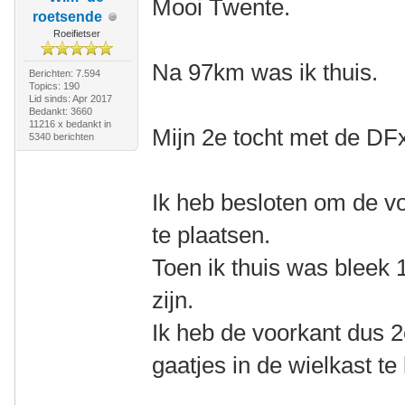
Mooi Twente.
roetsende
Roeifietser
Na 97km was ik thuis.
Berichten: 7.594
Topics: 190
Lid sinds: Apr 2017
Bedankt: 3660
11216 x bedankt in
Mijn 2e tocht met de DF
5340 berichten
Ik heb besloten om de vo
te plaatsen.
Toen ik thuis was bleek 
zijn.
Ik heb de voorkant dus 
gaatjes in de wielkast te