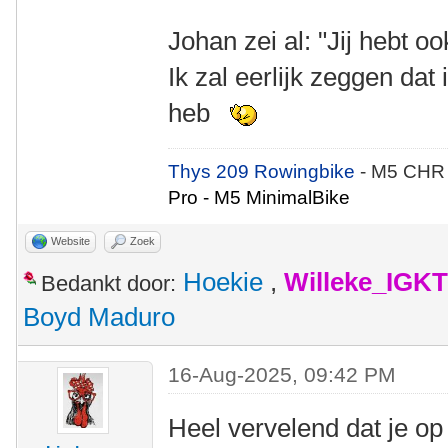
Johan zei al: "Jij hebt ook
Ik zal eerlijk zeggen dat 
heb
Thys 209 Rowingbike
- M5 CHR
Pro - M5 MinimalBike
Website
Zoek
Hoekie
,
Willeke_IGKT
Bedankt door:
Boyd Maduro
16-Aug-2025, 09:42 PM
Heel vervelend dat je op 