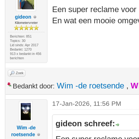
Een super reclame voor 
gideon
En wat een mooie omgev
Kilometervreter
Berichten: 851
Topics: 30
Lid sinds: Apr 2017
Bedankt: 1270
913 x bedankt in 456
berichten
Zoek
Wim -de roetsende
,
W
Bedankt door:
17-Jan-2026, 11:56 PM
gideon schreef:
Wim -de
roetsende