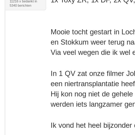
11216 x bedankt in
5340 berichten
Mooie tocht gestart in Lo
en
Stokkum weer terug n
Via veel wegen die ik wel
In 1 QV zat onze filmer J
een niertransplantatie he
Hij kon nog niet de gehele
werden iets langzamer g
Ik vond het heel bijzonder 