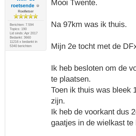
Mooi Twente.
roetsende
Roeifietser
Na 97km was ik thuis.
Berichten: 7.594
Topics: 190
Lid sinds: Apr 2017
Bedankt: 3660
11216 x bedankt in
Mijn 2e tocht met de DF
5340 berichten
Ik heb besloten om de vo
te plaatsen.
Toen ik thuis was bleek 
zijn.
Ik heb de voorkant dus 
gaatjes in de wielkast te