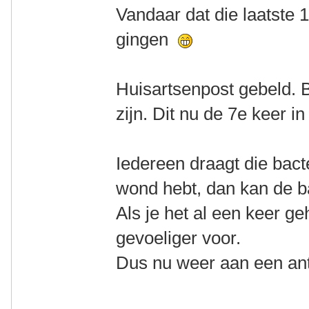
Vandaar dat die laatste 
gingen
Huisartsenpost gebeld. B
zijn. Dit nu de 7e keer in 
Iedereen draagt die bact
wond hebt, dan kan de b
Als je het al een keer g
gevoeliger voor.
Dus nu weer aan een ant