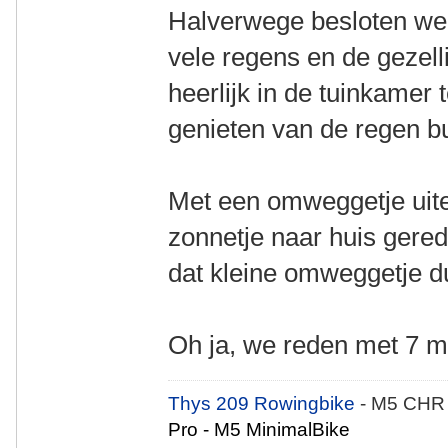
Halverwege besloten we 
vele regens en de gezel
heerlijk in de tuinkamer 
genieten van de regen bu
Met een omweggetje uitei
zonnetje naar huis gere
dat kleine omweggetje du
Oh ja, we reden met 7 m
Thys 209 Rowingbike
- M5 CHR
Pro - M5 MinimalBike