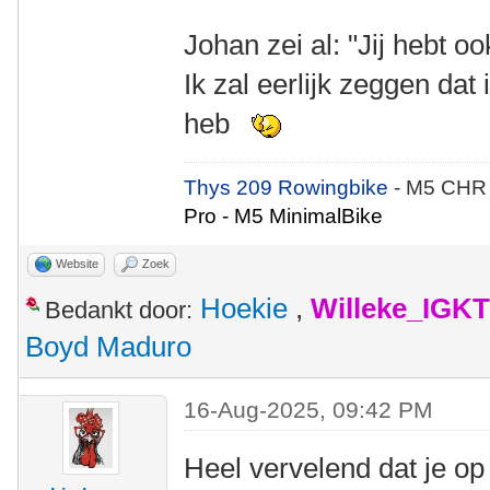
Johan zei al: "Jij hebt ook
Ik zal eerlijk zeggen dat 
heb
Thys 209 Rowingbike
- M5 CHR
Pro - M5 MinimalBike
Website
Zoek
Hoekie
,
Willeke_IGKT
Bedankt door:
Boyd Maduro
16-Aug-2025, 09:42 PM
Heel vervelend dat je op 