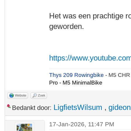
Het was een prachtige ro
geworden.
https://www.youtube.
Thys 209 Rowingbike
- M5 CHR
Pro - M5 MinimalBike
Website
Zoek
LigfietsWilsum
,
gideon
Bedankt door:
17-Jan-2026, 11:47 PM