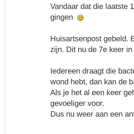
Vandaar dat die laatste 
gingen
Huisartsenpost gebeld. B
zijn. Dit nu de 7e keer in 
Iedereen draagt die bact
wond hebt, dan kan de b
Als je het al een keer g
gevoeliger voor.
Dus nu weer aan een ant