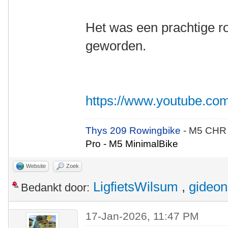
Het was een prachtige ro
geworden.
https://www.youtube.
Thys 209 Rowingbike
- M5 CHR
Pro - M5 MinimalBike
Website
Zoek
LigfietsWilsum
,
gideon
Bedankt door:
17-Jan-2026, 11:47 PM