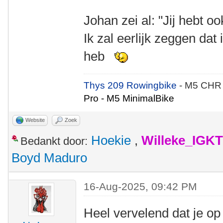
Johan zei al: "Jij hebt ook
Ik zal eerlijk zeggen dat 
heb
Thys 209 Rowingbike
- M5 CHR
Pro - M5 MinimalBike
Website
Zoek
Hoekie
,
Willeke_IGKT
Bedankt door:
Boyd Maduro
16-Aug-2025, 09:42 PM
Heel vervelend dat je op 