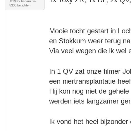
11198 x bedankt in
5336 berichten
Mooie tocht gestart in Lo
en
Stokkum weer terug n
Via veel wegen die ik wel
In 1 QV zat onze filmer J
een niertransplantatie he
Hij kon nog niet de gehele
werden iets langzamer g
Ik vond het heel bijzonder 