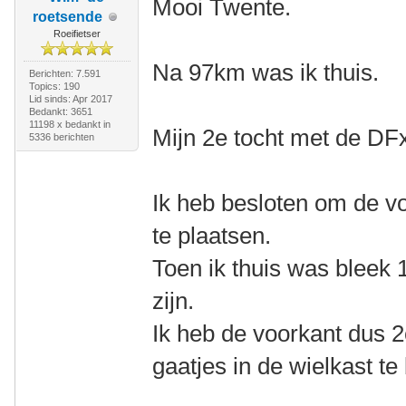
Mooi Twente.
roetsende
Roeifietser
Na 97km was ik thuis.
Berichten: 7.591
Topics: 190
Lid sinds: Apr 2017
Bedankt: 3651
11198 x bedankt in
Mijn 2e tocht met de DF
5336 berichten
Ik heb besloten om de vo
te plaatsen.
Toen ik thuis was bleek 
zijn.
Ik heb de voorkant dus 
gaatjes in de wielkast te