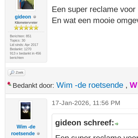
Een super reclame voor 
gideon
En wat een mooie omgev
Kilometervreter
Berichten: 851
Topics: 30
Lid sinds: Apr 2017
Bedankt: 1270
913 x bedankt in 456
berichten
Zoek
Wim -de roetsende
,
W
Bedankt door:
17-Jan-2026, 11:56 PM
gideon schreef:
Wim -de
roetsende