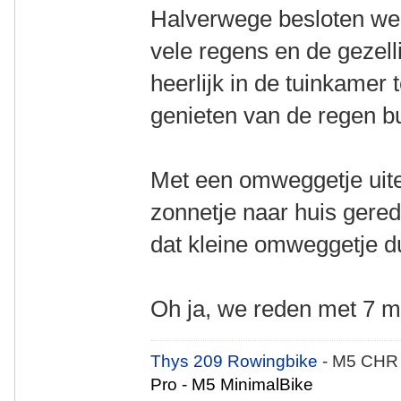
Halverwege besloten we 
vele regens en de gezel
heerlijk in de tuinkamer 
genieten van de regen bu
Met een omweggetje uitei
zonnetje naar huis gere
dat kleine omweggetje du
Oh ja, we reden met 7 m
Thys 209 Rowingbike
- M5 CHR
Pro - M5 MinimalBike