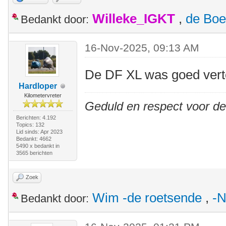
Willeke_IGKT
,
de Boe
Bedankt door:
16-Nov-2025, 09:13 AM
De DF XL was goed ver
Hardloper
Kilometervreter
Geduld en respect voor d
Berichten: 4.192
Topics: 132
Lid sinds: Apr 2023
Bedankt: 4662
5490 x bedankt in
3565 berichten
Zoek
Wim -de roetsende
,
-N
Bedankt door: