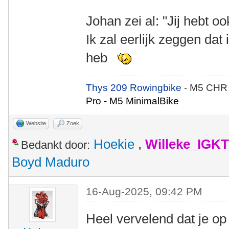
Johan zei al: "Jij hebt ook
Ik zal eerlijk zeggen dat 
heb
Thys 209 Rowingbike
- M5 CHR
Pro - M5 MinimalBike
Website
Zoek
Hoekie
,
Willeke_IGKT
Bedankt door:
Boyd Maduro
16-Aug-2025, 09:42 PM
Heel vervelend dat je op 