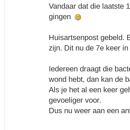
Vandaar dat die laatste 
gingen
Huisartsenpost gebeld. B
zijn. Dit nu de 7e keer in 
Iedereen draagt die bact
wond hebt, dan kan de b
Als je het al een keer g
gevoeliger voor.
Dus nu weer aan een ant