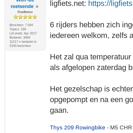
ligfiets.net:
https://ligfie
roetsende
Roeifietser
6 rijders hebben zich in
Berichten: 7.594
Topics: 190
iedereen welkom, zelfs als
Lid sinds: Apr 2017
Bedankt: 3660
11217 x bedankt in
5340 berichten
Het zal qua temperatuur 
als afgelopen zaterdag b
Het gezelschap is echter
opgepompt en na een go
gaan.
Thys 209 Rowingbike
- M5 CHR