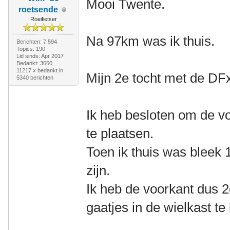
Mooi Twente.
roetsende
Roeifietser
Na 97km was ik thuis.
Berichten: 7.594
Topics: 190
Lid sinds: Apr 2017
Bedankt: 3660
11217 x bedankt in
Mijn 2e tocht met de DF
5340 berichten
Ik heb besloten om de vo
te plaatsen.
Toen ik thuis was bleek 
zijn.
Ik heb de voorkant dus 
gaatjes in de wielkast te