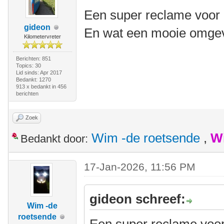
Een super reclame voor 
gideon
En wat een mooie omgev
Kilometervreter
Berichten: 851
Topics: 30
Lid sinds: Apr 2017
Bedankt: 1270
913 x bedankt in 456
berichten
Zoek
Wim -de roetsende
,
W
Bedankt door:
17-Jan-2026, 11:56 PM
gideon schreef:
Wim -de
roetsende