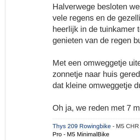
Halverwege besloten we 
vele regens en de gezel
heerlijk in de tuinkamer 
genieten van de regen bu
Met een omweggetje uitei
zonnetje naar huis gere
dat kleine omweggetje du
Oh ja, we reden met 7 m
Thys 209 Rowingbike
- M5 CHR
Pro - M5 MinimalBike