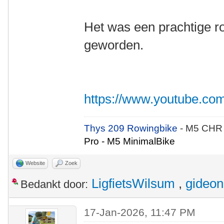
Het was een prachtige ro
geworden.
https://www.youtube.
Thys 209 Rowingbike
- M5 CHR
Pro - M5 MinimalBike
Website
Zoek
LigfietsWilsum
,
gideon
Bedankt door:
17-Jan-2026, 11:47 PM