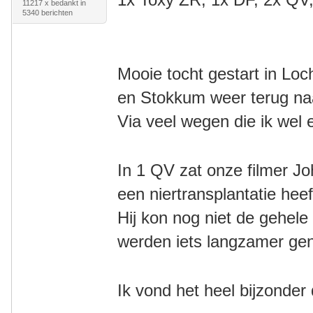
11217 x bedankt in
5340 berichten
Mooie tocht gestart in Lo
en
Stokkum weer terug n
Via veel wegen die ik wel
In 1 QV zat onze filmer J
een niertransplantatie he
Hij kon nog niet de gehele
werden iets langzamer g
Ik vond het heel bijzonder 