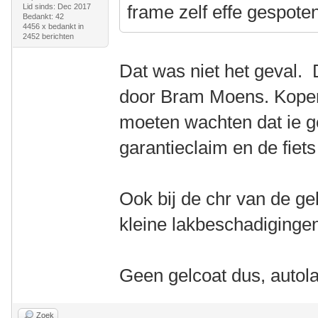
frame zelf effe gespote
Lid sinds: Dec 2017
Bedankt: 42
4456 x bedankt in
2452 berichten
Dat was niet het geval. 
door Bram Moens. Koper 
moeten wachten dat ie g
garantieclaim en de fiets
Ook bij de chr van de ge
kleine lakbeschadiginge
Geen gelcoat dus, autol
Zoek