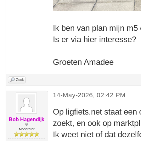
Ik ben van plan mijn m5
Is er via hier interesse?
Groeten Amadee
Zoek
14-May-2026, 02:42 PM
Op ligfiets.net staat ee
Bob Hagendijk
zoekt, en ook op marktpla
Moderator
Ik weet niet of dat dezel