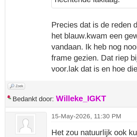
Precies dat is de reden 
het blauw.kwam een gew
vandaan. Ik heb nog nooi
frame gezien. Dat riep b
voor.lak dat is en hoe di
Zoek
Willeke_IGKT
Bedankt door:
15-May-2026, 11:30 PM
Het zou natuurlijk ook k