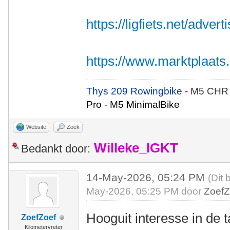
https://ligfiets.net/adve
https://www.marktplaats.nl
Thys 209 Rowingbike
- M5 CHR
Pro - M5 MinimalBike
Website
Zoek
Willeke_IGKT
Bedankt door:
14-May-2026, 05:24 PM
(Dit 
May-2026, 05:25 PM door
ZoefZ
Hooguit interesse in de 
ZoefZoef
Kilometervreter