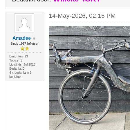
14-May-2026, 02:15 PM
Amadee
Sinds 1987 ligfietser
Berichten: 13
Topics: 1
Lid sinds: Jul 2018
Bedankt: 0
4 x bedankt in 3
berichten