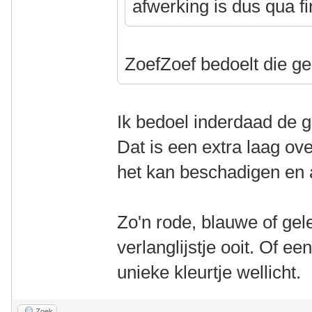
afwerking is dus qua fi
ZoefZoef bedoelt die 
Ik bedoel inderdaad de g
Dat is een extra laag ov
het kan beschadigen en 
Zo'n rode, blauwe of gel
verlanglijstje ooit. Of e
unieke kleurtje wellicht.
Zoek