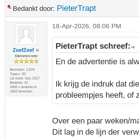
PieterTrapt
Bedankt door:
18-Apr-2026, 08:06 PM
PieterTrapt schreef:
ZoefZoef
Kilometervreter
En de advertentie is al
Berichten: 2.879
Topics: 30
Lid sinds: Dec 2017
Ik krijg de indruk dat d
Bedankt: 42
4456 x bedankt in
2452 berichten
probleempjes heeft, of z
Over een paar weken/ma
Dit lag in de lijn der ve