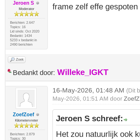
Jeroen S
frame zelf effe gespoten
Moderator
Berichten: 2.647
Topics: 16
Lid sinds: Oct 2020
Bedankt: 1434
5233 x bedankt in
2490 berichten
Zoek
Willeke_IGKT
Bedankt door:
16-May-2026, 01:48 AM
(Dit 
May-2026, 01:51 AM door
ZoefZ
ZoefZoef
Jeroen S schreef:
Kilometervreter
Het zou natuurlijk ook 
Berichten: 2.879
Topics: 30