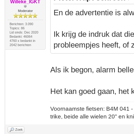
Willeke_IGKT
En de advertentie is al
Moderator
Berichten: 3.090
Topics: 86
Ik krijg de indruk dat d
Lid sinds: Dec 2020
Bedankt: 46064
4760 x bedankt in
probleempjes heeft, of z
2042 berichten
Als ik begon, alarm belle
Het kan goed gaan, het k
Voornaamste fietsen: B4M 041 -
trike, beide alle wielen 20" en kn
Zoek