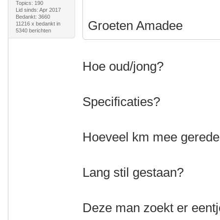
Topics: 190
Lid sinds: Apr 2017
Bedankt: 3660
Groeten Amadee
11216 x bedankt in
5340 berichten
Hoe oud/jong?
Specificaties?
Hoeveel km mee gered
Lang stil gestaan?
Deze man zoekt er eentj