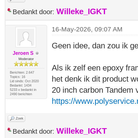
Willeke_IGKT
Bedankt door:
16-May-2026, 09:07 AM
Geen idee, dan zou ik g
Jeroen S
Moderator
Als ik zelf een epoxy fr
Berichten: 2.647
het denk ik dit product w
Topics: 16
Lid sinds: Oct 2020
Bedankt: 1434
20 inch carbon Tandem v
5233 x bedankt in
2490 berichten
https://www.polyservice.
Zoek
Willeke_IGKT
Bedankt door: