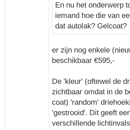
En nu het onderwerp 
iemand hoe die van een
dat autolak? Gelcoat?
er zijn nog enkele (nie
beschikbaar €595,-
De 'kleur' (oftewel de d
zichtbaar omdat in de b
coat) 'random' driehoek
'gestrooid'. Dit geeft ee
verschillende lichtinva