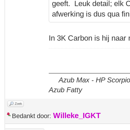
geeft. Leuk detail; el
afwerking is dus qua fin
In 3K Carbon is hij naar 
Azub Max - HP Scorpion
Azub Fatty
Zoek
Willeke_IGKT
Bedankt door: