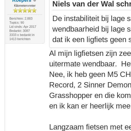
Roepers
Niels van der Wal sch
Kilometervreter
De instabiliteit bij lag
Berichten: 2.883
Topics: 90
wendbaarheid bij lage s
Lid sinds: Apr 2017
Bedankt: 3087
3333 x bedankt in
dat ik een ligfiets geen 
1413 berichten
Al mijn ligfietsen zijn ze
uitermate wendbaar. Het
Nee, ik heb geen M5 CH
Record, 2 Sinner Demon
Grasshopper en die kom
en ik kan er heerlijk me
Langzaam fietsen met een