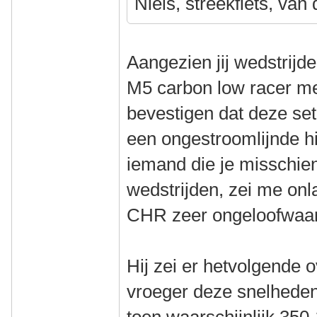
Niels, streekfiets, van
Aangezien jij wedstrijd
M5 carbon low racer met
bevestigen dat deze set
een ongestroomlijnde 
iemand die je misschie
wedstrijden, zei me on
CHR zeer ongeloofwaard
Hij zei er hetvolgende o
vroeger deze snelhede