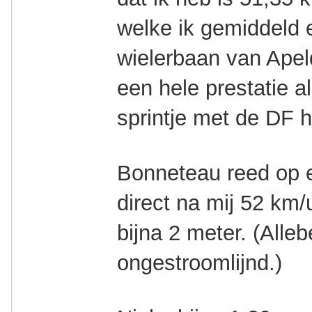
welke ik gemiddeld 
wielerbaan van Apel
een hele prestatie a
sprintje met de DF h
Bonneteau reed op 
direct na mij 52 km/u
bijna 2 meter. (Alle
ongestroomlijnd.)