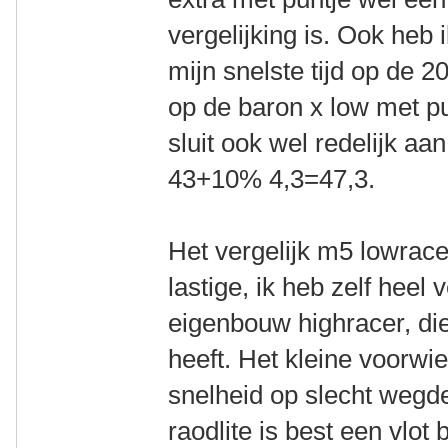
vergelijking is. Ook heb
mijn snelste tijd op de 2
op de baron x low met p
sluit ook wel redelijk aan
43+10% 4,3=47,3.
Het vergelijk m5 lowrace
lastige, ik heb zelf heel
eigenbouw highracer, di
heeft. Het kleine voorwi
snelheid op slecht wegde
raodlite is best een vlot