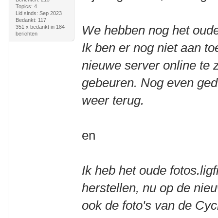
Topics: 4
Lid sinds: Sep 2023
Bedankt: 117
We hebben nog het oude f
351 x bedankt in 184
berichten
Ik ben er nog niet aan 
nieuwe server online te 
gebeuren. Nog even gedu
weer terug.
en
Ik heb het oude fotos.lig
herstellen, nu op de nie
ook de foto's van de Cy