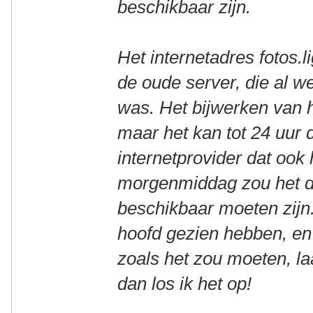
beschikbaar zijn.
Het internetadres fotos.l
de oude server, die al w
was. Het bijwerken van h
maar het kan tot 24 uur 
internetprovider dat ook h
morgenmiddag zou het d
beschikbaar moeten zijn.
hoofd gezien hebben, en d
zoals het zou moeten, l
dan los ik het op!