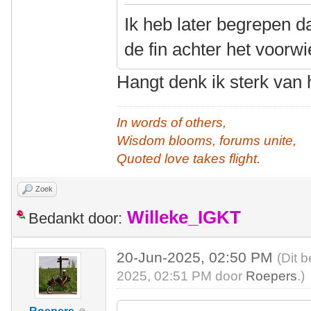
Ik heb later begrepen da
de fin achter het voorwie
Hangt denk ik sterk van h
In words of others,
Wisdom blooms, forums unite,
Quoted love takes flight.
Zoek
Willeke_IGKT
Bedankt door:
20-Jun-2025, 02:50 PM
(Dit 
2025, 02:51 PM door
Roepers
.)