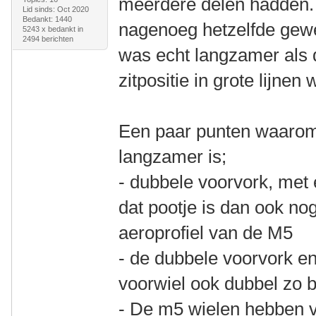
meerdere delen hadden. Q
Lid sinds: Oct 2020
Bedankt: 1440
nagenoeg hetzelfde gewee
5243 x bedankt in
2494 berichten
was echt langzamer als
zitpositie in grote lijnen
Een paar punten waarom
langzamer is;
- dubbele voorvork, met 
dat pootje is dan ook nog
aeroprofiel van de M5
- de dubbele voorvork e
voorwiel ook dubbel zo 
- De m5 wielen hebben v