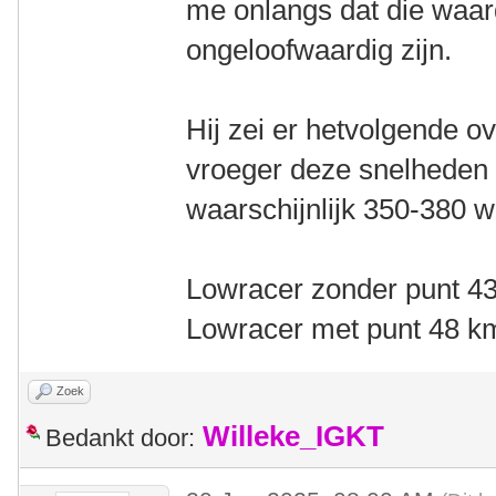
me onlangs dat die waa
ongeloofwaardig zijn.
Hij zei er hetvolgende ov
vroeger deze snelheden
waarschijnlijk 350-380 w
Lowracer zonder punt 4
Lowracer met punt 48 k
Zoek
Willeke_IGKT
Bedankt door: