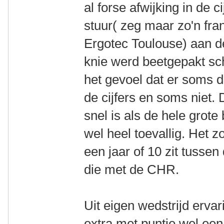
al forse afwijking in de c
stuur( zeg maar zo'n fran
Ergotec Toulouse) aan de
knie werd beetgepakt sch
het gevoel dat er soms 
de cijfers en soms niet.
snel is als de hele grote
wel heel toevallig. Het 
een jaar of 10 zit tusse
die met de CHR.
Uit eigen wedstrijd erva
extra met puntje wel een 