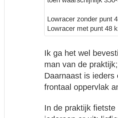
toen waarschijnlijk 350
Lowracer zonder punt 
Lowracer met punt 48 
Ik ga het wel beves
man van de praktijk; 
Daarnaast is ieders
frontaal oppervlak a
In de praktijk fietst