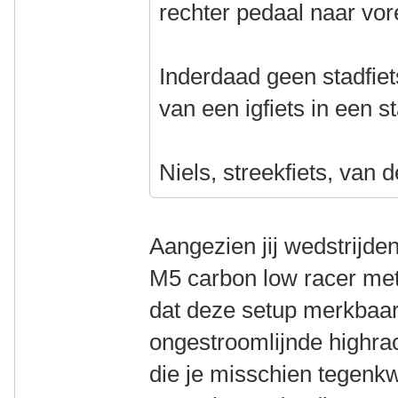
rechter pedaal naar vore
Inderdaad geen stadfiet
van een igfiets in een s
Niels, streekfiets, van 
Aangezien jij wedstrijde
M5 carbon low racer met 
dat deze setup merkbaar 
ongestroomlijnde highr
die je misschien tegenkw