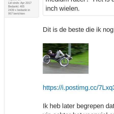
Lid sinds: Apr 2017
inch wielen.
Bedankt: 405
2439 x bedankt in
957 berichten
Dit is de beste die ik no
https://i.postimg.cc/7Lx
Ik heb later begrepen da