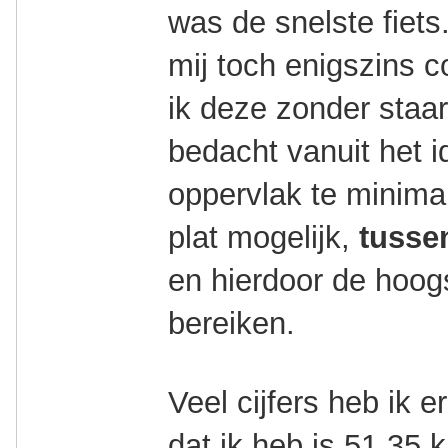
was de snelste fiet
mij toch enigszins c
ik deze zonder staar
bedacht vanuit het i
oppervlak te minimal
plat mogelijk,
tusse
en hierdoor de hoogs
bereiken.
Veel cijfers heb ik er
dat ik heb is 51,35 