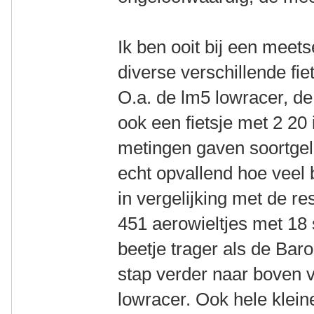
Ik ben ooit bij een mee
diverse verschillende fi
O.a. de lm5 lowracer, d
ook een fietsje met 2 20
metingen gaven soortgeli
echt opvallend hoe veel 
in vergelijking met de r
451 aerowieltjes met 18
beetje trager als de Baro
stap verder naar boven 
lowracer. Ook hele klei