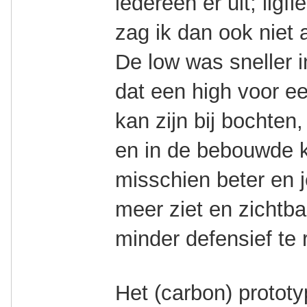
iedereen er uit; ligf
zag ik dan ook niet 
De low was sneller i
dat een high voor e
kan zijn bij bochten
en in de bebouwde k
misschien beter en j
meer ziet en zichtba
minder defensief te 
Het (carbon) proto