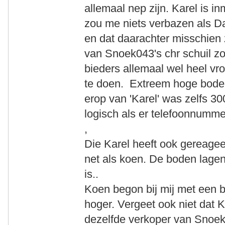
allemaal nep zijn. Karel is i
zou me niets verbazen als D
en dat daarachter misschien
van Snoek043's chr schuil z
bieders allemaal wel heel vr
te doen. Extreem hoge bode
erop van 'Karel' was zelfs 30
logisch als er telefoonnummer 
,
Die Karel heeft ook gereagee
net als koen. De boden lagen 
is..
Koen begon bij mij met een b
hoger. Vergeet ook niet dat
dezelfde verkoper van Snoeks