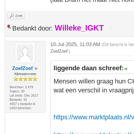
Zoek
Willeke_IGKT
Bedankt door:
10-Jul-2025, 11:03 AM
(Dit bericht is 
ZoefZoef
.)
liggende daan schreef:
ZoefZoef
Kilometervreter
Mensen willen graag hun C
Berichten: 2.879
wat een verschil in vraagprij
Topics: 30
Lid sinds: Dec 2017
Bedankt: 42
4457 x bedankt in
2453 berichten
https://www.marktplaats.nl/v