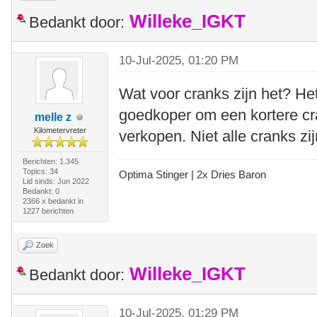
Willeke_IGKT
Bedankt door:
10-Jul-2025, 01:20 PM
Wat voor cranks zijn het? He
goedkoper om een kortere cra
melle z
Kilometervreter
verkopen. Niet alle cranks zij
Berichten: 1.345
Topics: 34
Optima Stinger |
2x Dries Baron
Lid sinds: Jun 2022
Bedankt: 0
2366 x bedankt in
1227 berichten
Zoek
Willeke_IGKT
Bedankt door:
10-Jul-2025, 01:29 PM