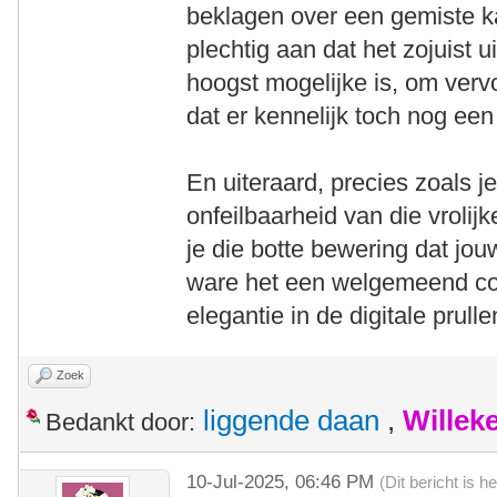
beklagen over een gemiste k
plechtig aan dat het zojuist 
hoogst mogelijke is, om verv
dat er kennelijk toch nog e
En uiteraard, precies zoals je
onfeilbaarheid van die vrolij
je die botte bewering dat jouw
ware het een welgemeend co
elegantie in de digitale prul
Zoek
liggende daan
,
Willek
Bedankt door:
10-Jul-2025, 06:46 PM
(Dit bericht is 