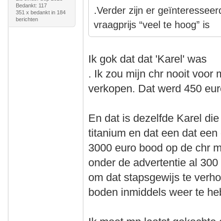
Bedankt: 117
.
Verder zijn er geïnteresseer
351 x bedankt in 184
berichten
vraagprijs “veel te hoog” is
Ik gok dat dat 'Karel' was
. Ik zou mijn chr nooit voor
verkopen. Dat werd 450 eur
En dat is dezelfde Karel d
titanium en dat een dat een d
3000 euro bood op de chr me
onder de advertentie al 300
om dat stapsgewijs te ver
boden inmiddels weer te he