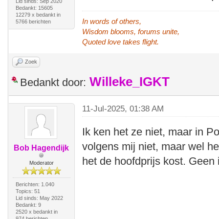
Lid sinds: Sep 2020
Bedankt: 15605
12279 x bedankt in
In words of others,
5766 berichten
Wisdom blooms, forums unite,
Quoted love takes flight.
Zoek
Willeke_IGKT
Bedankt door:
11-Jul-2025, 01:38 AM
Ik ken het ze niet, maar in Po
volgens mij niet, maar wel h
Bob Hagendijk
het de hoofdprijs kost. Geen i
Moderator
Berichten: 1.040
Topics: 51
Lid sinds: May 2022
Bedankt: 9
2520 x bedankt in
974 berichten