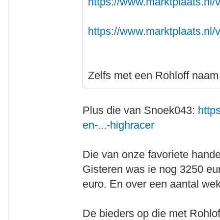
https://www.marktplaats.nl/v
https://www.marktplaats.nl/v
Zelfs met een Rohloff naam 
Plus die van Snoek043:
http
en-...-highracer
Die van onze favoriete handel
Gisteren was ie nog 3250 eu
euro. En over een aantal wek
De bieders op die met Rohloff