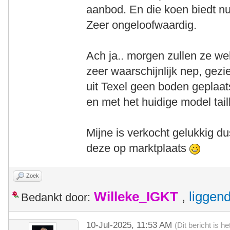
aanbod. En die koen biedt nu
Zeer ongeloofwaardig.
Ach ja.. morgen zullen ze we
zeer waarschijnlijk nep, gezi
uit Texel geen boden geplaats
en met het huidige model tai
Mijne is verkocht gelukkig du
deze op marktplaats
Zoek
Willeke_IGKT
,
liggen
Bedankt door:
10-Jul-2025, 11:53 AM
(Dit bericht is 