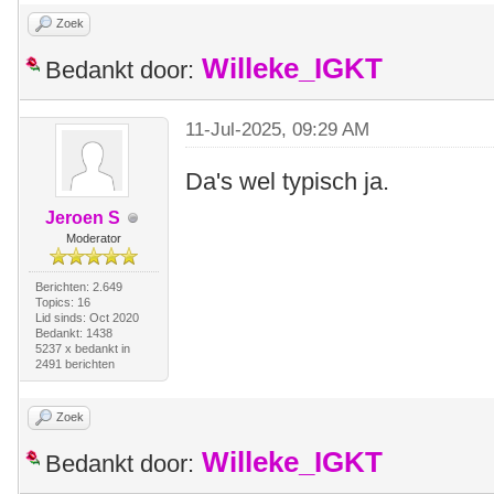
Zoek
Willeke_IGKT
Bedankt door:
11-Jul-2025, 09:29 AM
Da's wel typisch ja.
Jeroen S
Moderator
Berichten: 2.649
Topics: 16
Lid sinds: Oct 2020
Bedankt: 1438
5237 x bedankt in
2491 berichten
Zoek
Willeke_IGKT
Bedankt door: