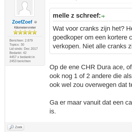
melle z schreef:
ZoefZoef
Wat voor cranks zijn het? H
Kilometervreter
goedkoper om een kortere cr
Berichten: 2.879
verkopen. Niet alle cranks zi
Topics: 30
Lid sinds: Dec 2017
Bedankt: 42
4457 x bedankt in
2453 berichten
Op de ene CHR Dura ace, of 
ook nog 1 of 2 andere die als 
ook wel zou overwegen dat t
Ga er maar vanuit dat een ca
is.
Zoek