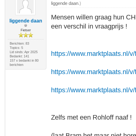
liggende daan
.)
Mensen willen graag hun CH
liggende daan
een verschil in vraagprijs !
Fietser
Berichten: 83
Topics: 5
https://www.marktplaats.nl/v/f
Lid sinds: Apr 2025
Bedankt: 141
157 x bedankt in 80
berichten
https://www.marktplaats.nl/v/f
https://www.marktplaats.nl/v/f
Zelfs met een Rohloff naaf !
(laat Bram het maar niet hore