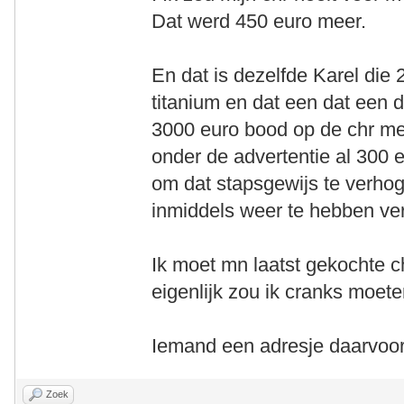
Dat werd 450 euro meer.
En dat is dezelfde Karel di
titanium en dat een dat een da
3000 euro bood op de chr met
onder de advertentie al 300 
om dat stapsgewijs te verh
inmiddels weer te hebben ver
Ik moet mn laatst gekochte c
eigenlijk zou ik cranks moete
Iemand een adresje daarvoor
Zoek