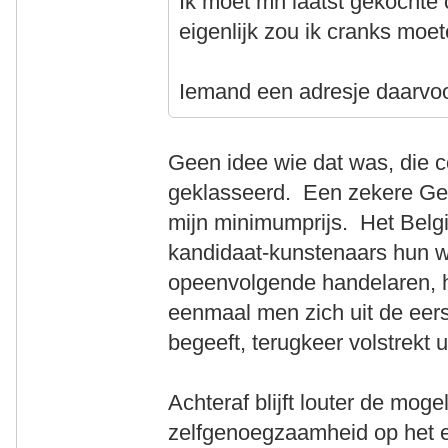
Ik moet mn laatst gekochte 
eigenlijk zou ik cranks moet
Iemand een adresje daarvoo
Geen idee wie dat was, die c
geklasseerd. Een zekere Ge
mijn minimumprijs. Het Belg
kandidaat-kunstenaars hun we
opeenvolgende handelaren, ha
eenmaal men zich uit de eer
begeeft, terugkeer volstrekt u
Achteraf blijft louter de mog
zelfgenoegzaamheid op het ei