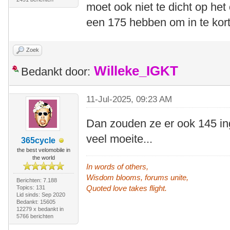
moet ook niet te dicht op het
een 175 hebben om in te kort
Zoek
Willeke_IGKT
Bedankt door:
11-Jul-2025, 09:23 AM
Dan zouden ze er ook 145 in
veel moeite...
365cycle
the best velomobile in
the world
In words of others,
Wisdom blooms, forums unite,
Berichten: 7.188
Quoted love takes flight.
Topics: 131
Lid sinds: Sep 2020
Bedankt: 15605
12279 x bedankt in
5766 berichten