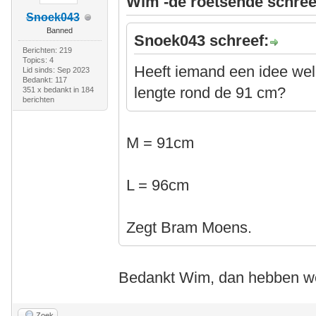
Wim -de roetsende schree
Snoek043
Banned
Snoek043 schreef:
Berichten: 219
Topics: 4
Heeft iemand een idee wel
Lid sinds: Sep 2023
Bedankt: 117
lengte rond de 91 cm?
351 x bedankt in 184
berichten
M = 91cm
L = 96cm
Zegt Bram Moens.
Bedankt Wim, dan hebben w
Zoek