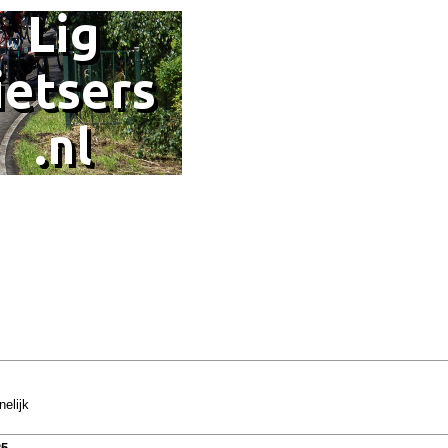
elijk