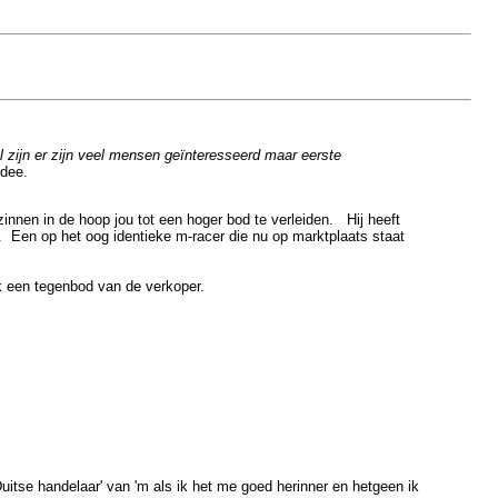
 zijn er zijn veel mensen geïnteresseerd maar eerste
idee.
innen in de hoop jou tot een hoger bod te verleiden. Hij heeft
. Een op het oog identieke m-racer die nu op marktplaats staat
ik een tegenbod van de verkoper.
uitse handelaar' van 'm als ik het me goed herinner en hetgeen ik