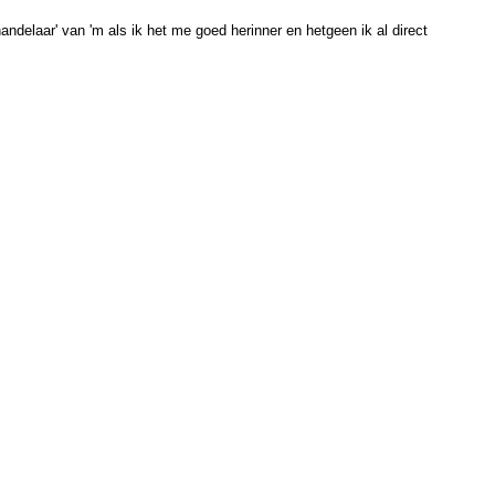
ndelaar' van 'm als ik het me goed herinner en hetgeen ik al direct