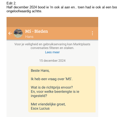
Edit 2.
Half december 2024 bood ie 'm ook al aan en.. toen had ie ook al een bod 
ongeloofwaardig achtte.