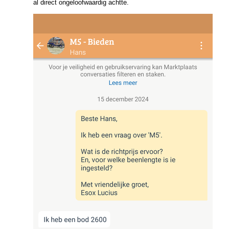
al direct ongeloofwaardig achtte.