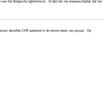
n het Belgische ligfietsforum. Al lijkt het mij onwaarschijnlijk dat het
die exact dezelfde CHR aanbood in de eerste week van januari. Op