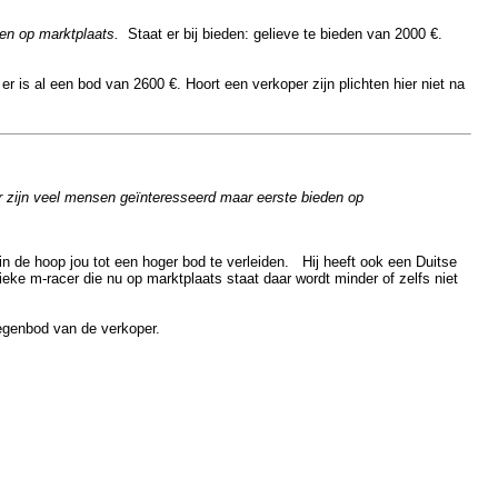
eden op marktplaats.
Staat er bij bieden: gelieve te bieden van 2000 €.
 is al een bod van 2600 €. Hoort een verkoper zijn plichten hier niet na
er zijn veel mensen geïnteresseerd maar eerste bieden op
in de hoop jou tot een hoger bod te verleiden. Hij heeft ook een Duitse
eke m-racer die nu op marktplaats staat daar wordt minder of zelfs niet
tegenbod van de verkoper.