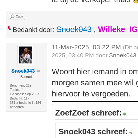
Zoek
Snoek043
,
Willeke_I
Bedankt door:
11-Mar-2025, 03:22 PM
(Dit 
2025, 03:40 PM door
Snoek043
Woont hier iemand in o
Snoek043
Banned
morgen samen mee wil ga
Berichten: 219
Topics: 4
hiervoor te vergoeden.
Lid sinds: Sep 2023
Bedankt: 117
351 x bedankt in 184
berichten
ZoefZoef schreef:
Snoek043 schreef: