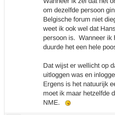
Wanneer ik zei dat het on
om dezelfde persoon ging
Belgische forum niet die
weet ik ook wel dat Hans
persoon is. Wanneer ik 
duurde het een hele poo
Dat wijst er wellicht op 
uitloggen was en inlogg
Ergens is het natuurijk e
moet ik maar hetzelfde 
NME.