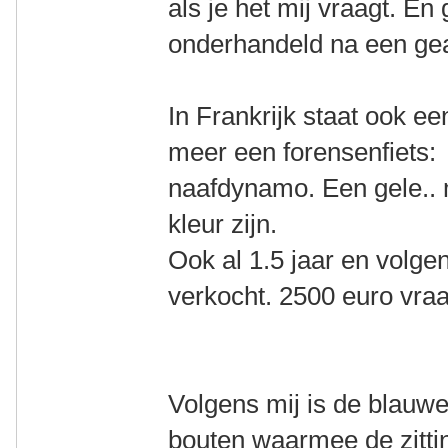
als je het mij vraagt. En 
onderhandeld na een ge
In Frankrijk staat ook e
meer een forensenfiets:
naafdynamo. Een gele.. 
kleur zijn.
Ook al 1.5 jaar en volgen
verkocht. 2500 euro vraa
Volgens mij is de blauw
bouten waarmee de zitti