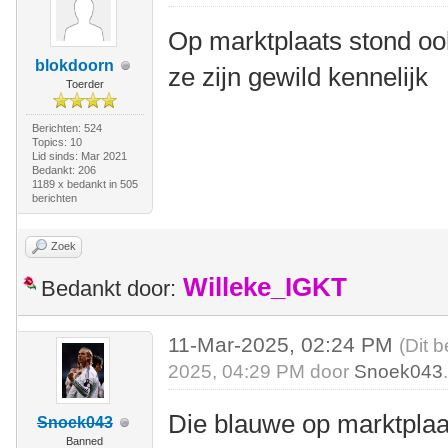
Op marktplaats stond oo
blokdoorn
ze zijn gewild kennelijk
Toerder
Berichten: 524
Topics: 10
Lid sinds: Mar 2021
Bedankt: 206
1189 x bedankt in 505
berichten
Zoek
Willeke_IGKT
Bedankt door:
11-Mar-2025, 02:24 PM
(Dit 
2025, 04:29 PM door
Snoek043
Die blauwe op marktplaat
Snoek043
Banned