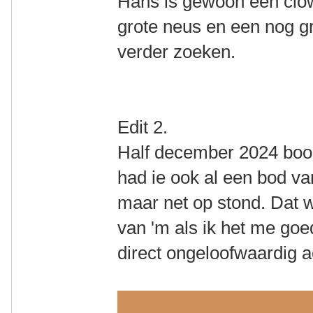
Hans is gewoon een clow
grote neus en een nog gr
verder zoeken.
Edit 2.
Half december 2024 bood
had ie ook al een bod van
maar net op stond. Dat w
van 'm als ik het me goe
direct ongeloofwaardig a