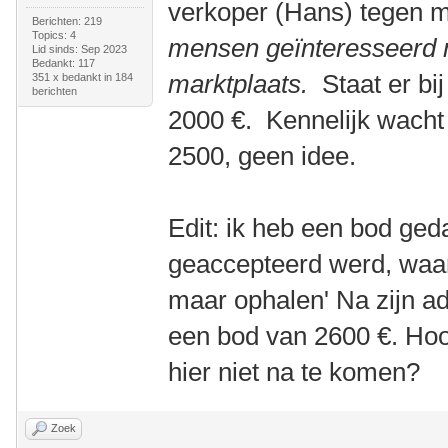
verkoper (Hans) tegen 
Berichten: 219
Topics: 4
mensen geïnteresseerd 
Lid sinds: Sep 2023
Bedankt: 117
marktplaats.
Staat er bi
351 x bedankt in 184
berichten
2000 €. Kennelijk wacht 
2500, geen idee.
Edit: ik heb een bod ge
geaccepteerd werd, waa
maar ophalen' Na zijn adr
een bod van 2600 €. Hoor
hier niet na te komen?
Zoek