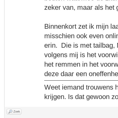
zeker van, maar als het g
Binnenkort zet ik mijn l
misschien ook even onlin
erin. Die is met tailba
volgens mij is het voorwi
het remmen in het voorwi
deze daar een oneffenhe
Weet iemand trouwens h
krijgen. Is dat gewoon z
Zoek