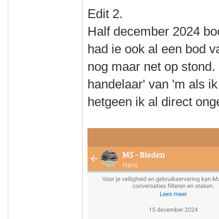
Edit 2.
Half december 2024 bood
had ie ook al een bod va
nog maar net op stond.
handelaar' van 'm als i
hetgeen ik al direct ong