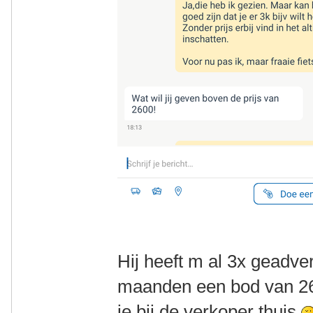
Hij heeft m al 3x geadver
maanden een bod van 26
ie bij de verkoper thuis