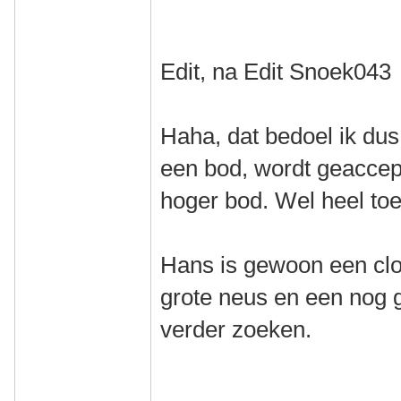
Edit, na Edit Snoek043
Haha, dat bedoel ik dus
een bod, wordt geaccep
hoger bod. Wel heel toe
Hans is gewoon een clo
grote neus en een nog g
verder zoeken.