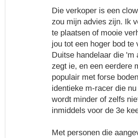
Die verkoper is een clo
zou mijn advies zijn. Ik 
te plaatsen of mooie ver
jou tot een hoger bod te
Duitse handelaar die 'm 
zegt ie, en een eerdere
populair met forse bode
identieke m-racer die nu
wordt minder of zelfs ni
inmiddels voor de 3e ke
Met personen die aangev