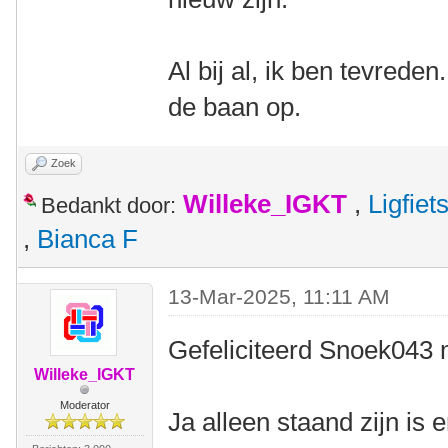
Al bij al, ik ben tevrede
de baan op.
Zoek
Willeke_IGKT
,
Ligfie
Bedankt door:
,
Bianca F
13-Mar-2025, 11:11 AM
Gefeliciteerd Snoek043 m
Willeke_IGKT
Moderator
Ja alleen staand zijn is 