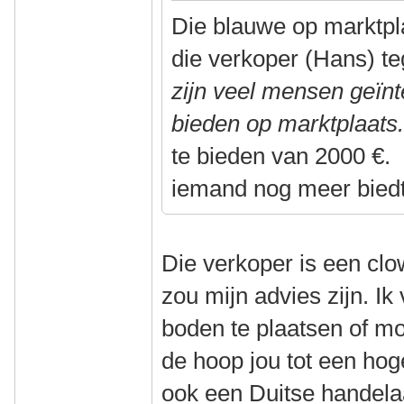
Die blauwe op marktpla
die verkoper (Hans) t
zijn veel mensen geïn
bieden op marktplaat
te bieden van 2000 €. 
iemand nog meer biedt
Die verkoper is een cl
zou mijn advies zijn. Ik
boden te plaatsen of mo
de hoop jou tot een hog
ook een Duitse handelaa