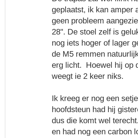
geplaatst, ik kan amper
geen probleem aangezien
28". De stoel zelf is gel
nog iets hoger of lager 
de M5 remmen natuurlijk 
erg licht. Hoewel hij op
weegt ie 2 keer niks.
Ik kreeg er nog een setje
hoofdsteun had hij gist
dus die komt wel terecht
en had nog een carbon lo