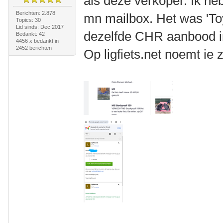
als deze verkoper. Ik he
Berichten: 2.878
mn mailbox. Het was 'Toy'
Topics: 30
Lid sinds: Dec 2017
dezelfde CHR aanbood in
Bedankt: 42
4456 x bedankt in
2452 berichten
Op ligfiets.net noemt ie 