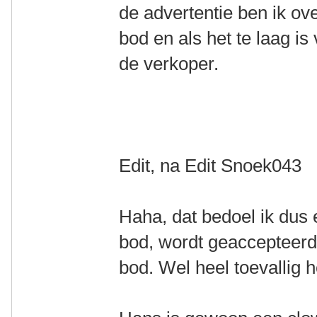
de advertentie ben ik ove
bod en als het te laag i
de verkoper.
Edit, na Edit Snoek043
Haha, dat bedoel ik dus 
bod, wordt geaccepteerd
bod. Wel heel toevallig 