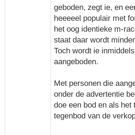
geboden, zegt ie, en e
heeeeel populair met f
het oog identieke m-rac
staat daar wordt minder
Toch wordt ie inmiddels
aangeboden.
Met personen die aange
onder de advertentie ben
doe een bod en als het 
tegenbod van de verkop