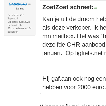
Snoek043
ZoefZoef schreef:
Banned
Berichten: 219
Kan je uit de droom hel
Topics: 4
Lid sinds: Sep 2023
Bedankt: 117
als deze verkoper. Ik h
351 x bedankt in 184
berichten
mn mailbox. Het was 'Toy
dezelfde CHR aanbood 
januari. Op ligfiets.net
Hij gaf.aan ook nog een
hebben voor 2000 euro