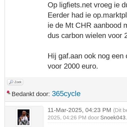
Op ligfiets.net vroeg ie 
Eerder had ie op.marktpl
ie de Mt CHR aanbood m
dus carbon wielen voor 
Hij gaf.aan ook nog een
voor 2000 euro.
Zoek
365cycle
Bedankt door:
11-Mar-2025, 04:23 PM
(Dit 
2025, 04:26 PM door
Snoek043