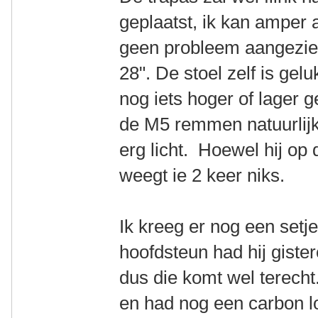
geplaatst, ik kan amper
geen probleem aangezien
28". De stoel zelf is gel
nog iets hoger of lager 
de M5 remmen natuurlijk 
erg licht. Hoewel hij op
weegt ie 2 keer niks.
Ik kreeg er nog een setje
hoofdsteun had hij gist
dus die komt wel terecht
en had nog een carbon lo