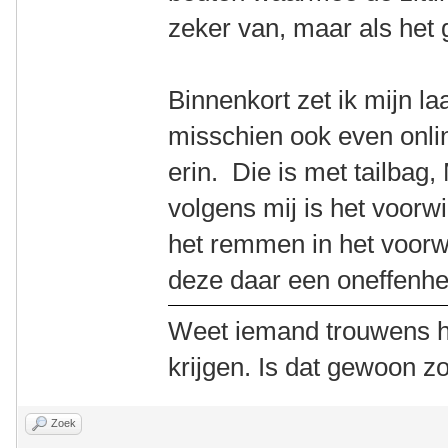
zeker van, maar als het g
Binnenkort zet ik mijn l
misschien ook even onlin
erin. Die is met tailba
volgens mij is het voorwi
het remmen in het voorwi
deze daar een oneffenhe
Weet iemand trouwens h
krijgen. Is dat gewoon z
Zoek