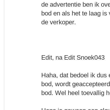
de advertentie ben ik ove
bod en als het te laag i
de verkoper.
Edit, na Edit Snoek043
Haha, dat bedoel ik dus 
bod, wordt geaccepteerd
bod. Wel heel toevallig 