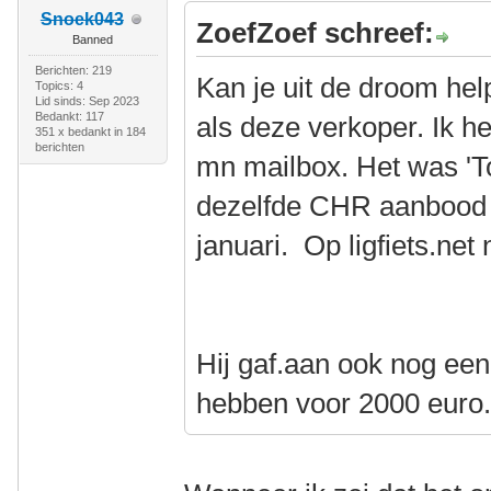
Snoek043
ZoefZoef schreef:
Banned
Berichten: 219
Kan je uit de droom hel
Topics: 4
Lid sinds: Sep 2023
Bedankt: 117
als deze verkoper. Ik h
351 x bedankt in 184
berichten
mn mailbox. Het was 'Toy
dezelfde CHR aanbood 
januari. Op ligfiets.net
Hij gaf.aan ook nog een
hebben voor 2000 euro