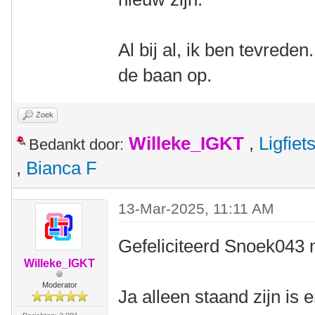
Al bij al, ik ben tevrede
de baan op.
Zoek
Willeke_IGKT
,
Ligfie
Bedankt door:
,
Bianca F
13-Mar-2025, 11:11 AM
Gefeliciteerd Snoek043 m
Willeke_IGKT
Moderator
Ja alleen staand zijn is 