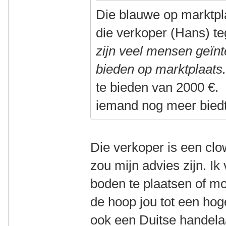
Die blauwe op marktpla
die verkoper (Hans) t
zijn veel mensen geïn
bieden op marktplaat
te bieden van 2000 €. 
iemand nog meer biedt
Die verkoper is een cl
zou mijn advies zijn. Ik
boden te plaatsen of mo
de hoop jou tot een hog
ook een Duitse handelaa