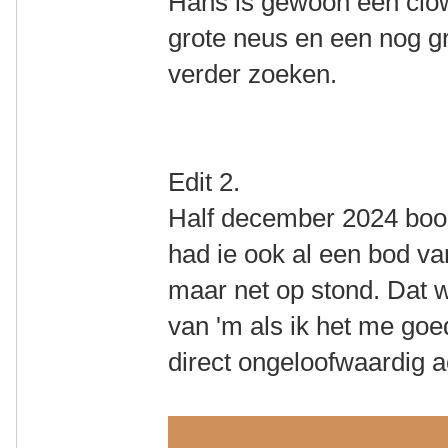
Hans is gewoon een clow
grote neus en een nog gr
verder zoeken.
Edit 2.
Half december 2024 bood
had ie ook al een bod van
maar net op stond. Dat w
van 'm als ik het me goe
direct ongeloofwaardig a