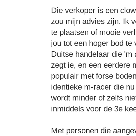
Die verkoper is een clo
zou mijn advies zijn. Ik 
te plaatsen of mooie ver
jou tot een hoger bod te
Duitse handelaar die 'm 
zegt ie, en een eerdere
populair met forse bode
identieke m-racer die nu
wordt minder of zelfs ni
inmiddels voor de 3e ke
Met personen die aangev