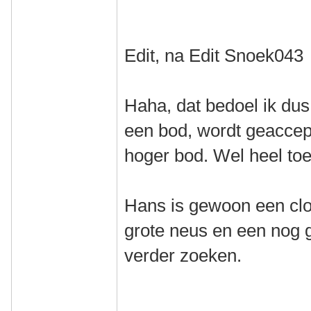
Edit, na Edit Snoek043
Haha, dat bedoel ik dus
een bod, wordt geaccep
hoger bod. Wel heel toe
Hans is gewoon een clo
grote neus en een nog g
verder zoeken.