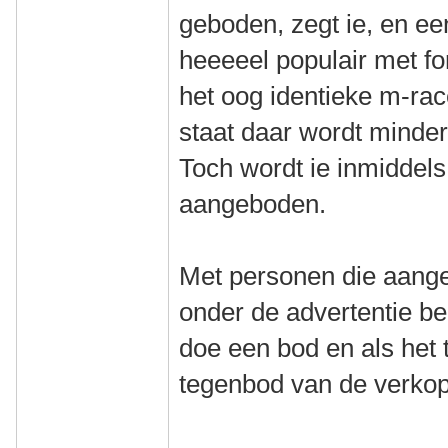
geboden, zegt ie, en e
heeeeel populair met f
het oog identieke m-rac
staat daar wordt minder
Toch wordt ie inmiddels
aangeboden.
Met personen die aange
onder de advertentie ben
doe een bod en als het 
tegenbod van de verkop