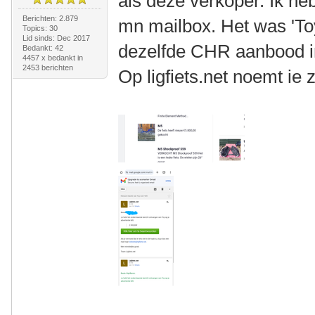
als deze verkoper. Ik he
Berichten: 2.879
mn mailbox. Het was 'Toy'
Topics: 30
Lid sinds: Dec 2017
dezelfde CHR aanbood in
Bedankt: 42
4457 x bedankt in
2453 berichten
Op ligfiets.net noemt ie 