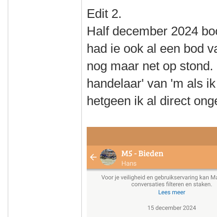
Edit 2.
Half december 2024 bood
had ie ook al een bod va
nog maar net op stond.
handelaar' van 'm als i
hetgeen ik al direct ong