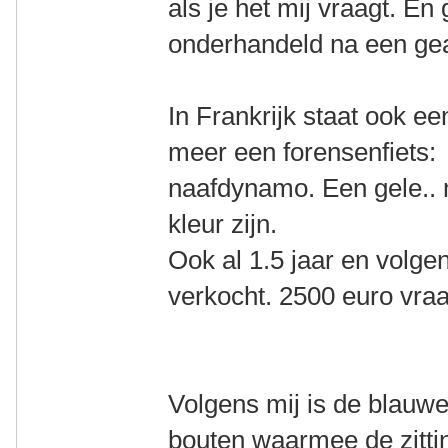
als je het mij vraagt. En 
onderhandeld na een ge
In Frankrijk staat ook e
meer een forensenfiets:
naafdynamo. Een gele.. 
kleur zijn.
Ook al 1.5 jaar en volgen
verkocht. 2500 euro vraa
Volgens mij is de blauw
bouten waarmee de zitti