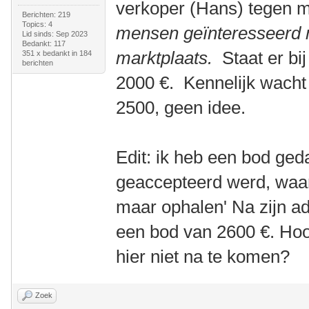
verkoper (Hans) tegen 
Berichten: 219
Topics: 4
mensen geïnteresseerd 
Lid sinds: Sep 2023
Bedankt: 117
marktplaats.
Staat er bi
351 x bedankt in 184
berichten
2000 €. Kennelijk wacht 
2500, geen idee.
Edit: ik heb een bod ge
geaccepteerd werd, waa
maar ophalen' Na zijn adr
een bod van 2600 €. Hoor
hier niet na te komen?
Zoek