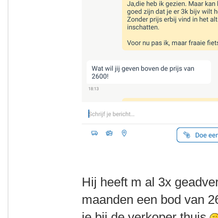
Hij heeft m al 3x geadver
maanden een bod van 26
ie bij de verkoper thuis