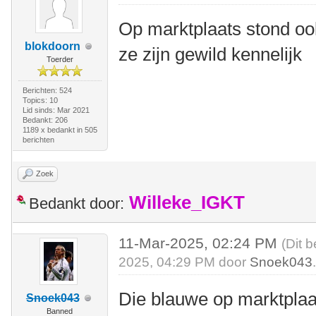
Op marktplaats stond oo
blokdoorn
ze zijn gewild kennelijk
Toerder
Berichten: 524
Topics: 10
Lid sinds: Mar 2021
Bedankt: 206
1189 x bedankt in 505
berichten
Zoek
Willeke_IGKT
Bedankt door:
11-Mar-2025, 02:24 PM
(Dit 
2025, 04:29 PM door
Snoek043
Die blauwe op marktplaat
Snoek043
Banned