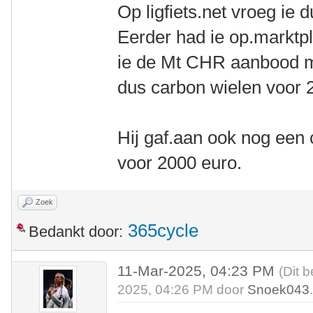
Op ligfiets.net vroeg ie 
Eerder had ie op.marktpl
ie de Mt CHR aanbood m
dus carbon wielen voor 
Hij gaf.aan ook nog een
voor 2000 euro.
Zoek
365cycle
Bedankt door:
11-Mar-2025, 04:23 PM
(Dit 
2025, 04:26 PM door
Snoek043