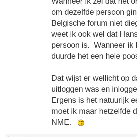
Wanneer ik zei dat het on
om dezelfde persoon ging
Belgische forum niet die
weet ik ook wel dat Hans
persoon is. Wanneer ik 
duurde het een hele poo
Dat wijst er wellicht op 
uitloggen was en inlogg
Ergens is het natuurijk e
moet ik maar hetzelfde 
NME.