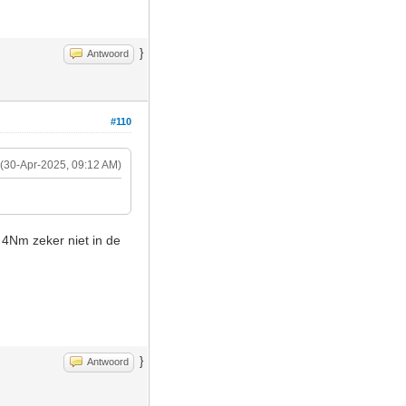
}
Antwoord
#110
(30-Apr-2025, 09:12 AM)
 4Nm zeker niet in de
}
Antwoord