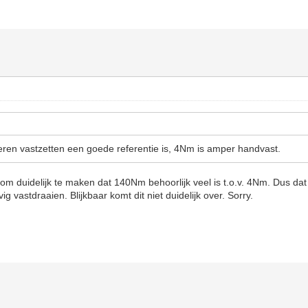
oeren vastzetten een goede referentie is, 4Nm is amper handvast.
om duidelijk te maken dat 140Nm behoorlijk veel is t.o.v. 4Nm. Dus dat
ig vastdraaien. Blijkbaar komt dit niet duidelijk over. Sorry.