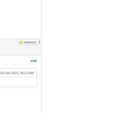
}
Antwoord
#109
(30-Apr-2025, 09:12 AM)