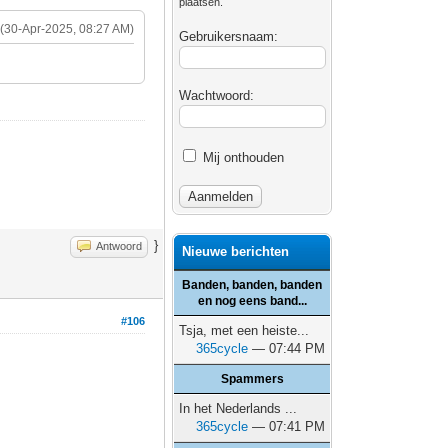
plaatsen.
(30-Apr-2025, 08:27 AM)
Gebruikersnaam:
Wachtwoord:
Mij onthouden
}
Antwoord
Nieuwe berichten
Banden, banden, banden
en nog eens band...
#106
Tsja, met een heiste...
365cycle
— 07:44 PM
Spammers
In het Nederlands ...
365cycle
— 07:41 PM