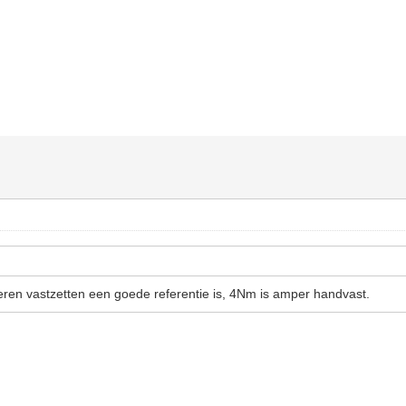
oeren vastzetten een goede referentie is, 4Nm is amper handvast.