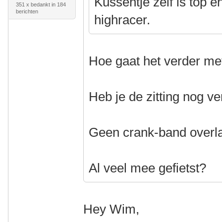
Kussentje zelf is top e
351 x bedankt in 184
berichten
highracer.
Hoe gaat het verder m
Heb je de zitting nog v
Geen crank-band overl
Al veel mee gefietst?
Hey Wim,