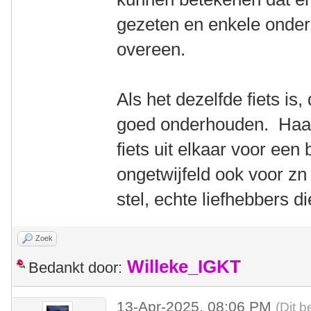
gezeten en enkele onder
overeen.
Als het dezelfde fiets is,
goed onderhouden. Haar
fiets uit elkaar voor een 
ongetwijfeld ook voor 
stel, echte liefhebbers di
Zoek
Willeke_IGKT
Bedankt door:
13-Apr-2025, 08:06 PM
(Dit b