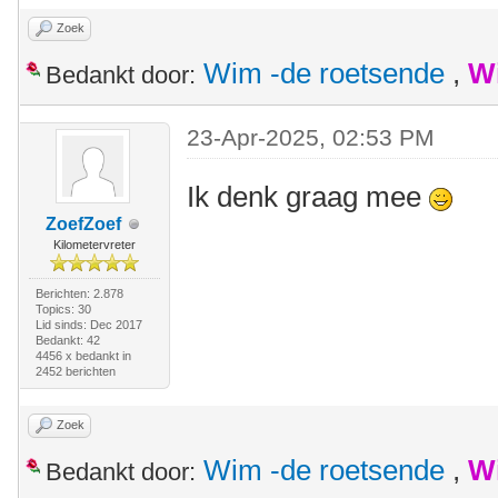
Zoek
Wim -de roetsende
,
W
Bedankt door:
23-Apr-2025, 02:53 PM
Ik denk graag mee
ZoefZoef
Kilometervreter
Berichten: 2.878
Topics: 30
Lid sinds: Dec 2017
Bedankt: 42
4456 x bedankt in
2452 berichten
Zoek
Wim -de roetsende
,
W
Bedankt door: