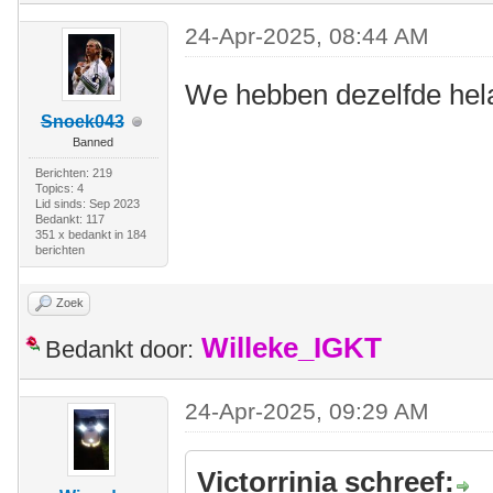
24-Apr-2025, 08:44 AM
We hebben dezelfde hel
Snoek043
Banned
Berichten: 219
Topics: 4
Lid sinds: Sep 2023
Bedankt: 117
351 x bedankt in 184
berichten
Zoek
Willeke_IGKT
Bedankt door:
24-Apr-2025, 09:29 AM
Victorrinia schreef: