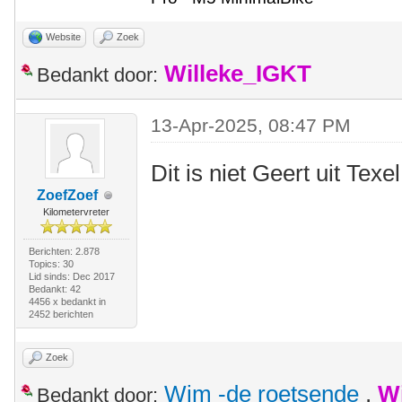
Website
Zoek
Willeke_IGKT
Bedankt door:
13-Apr-2025, 08:47 PM
Dit is niet Geert uit Texel
ZoefZoef
Kilometervreter
Berichten: 2.878
Topics: 30
Lid sinds: Dec 2017
Bedankt: 42
4456 x bedankt in
2452 berichten
Zoek
Wim -de roetsende
,
W
Bedankt door: