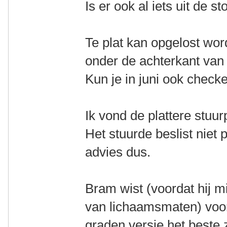
Is er ook al iets uit de 
Te plat kan opgelost wo
onder de achterkant van 
Kun je in juni ook check
Ik vond de plattere stuur
Het stuurde beslist niet p
advies dus.
Bram wist (voordat hij m
van lichaamsmaten) voo
graden versie het beste z