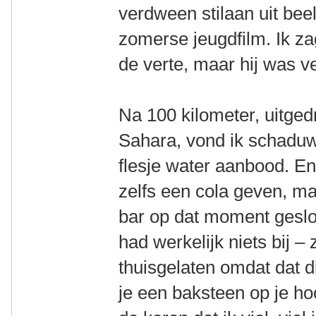
verdween stilaan uit beel
zomerse jeugdfilm. Ik za
de verte, maar hij was ve
Na 100 kilometer, uitged
Sahara, vond ik schadu
flesje water aanbood. E
zelfs een cola geven, ma
bar op dat moment geslo
had werkelijk niets bij – 
thuisgelaten omdat dat di
je een baksteen op je ho