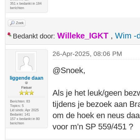
351 x bedankt in 184
berichten
Zoek
Willeke_IGKT
,
Wim -d
Bedankt door:
26-Apr-2025, 08:06 PM
@Snoek,
liggende daan
Fietser
Als je het leuk/geen bezw
Berichten: 83
tijdens je bezoek aan Br
Topics: 5
Lid sinds: Apr 2025
om de hoek en neus daa
Bedankt: 141
157 x bedankt in 80
berichten
voor m'n SP 559/451 ?