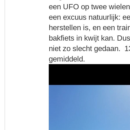
een UFO op twee wielen b
een excuus natuurlijk: e
herstellen is, en een tr
bakfiets in kwijt kan. Dus
niet zo slecht gedaan. 
gemiddeld.