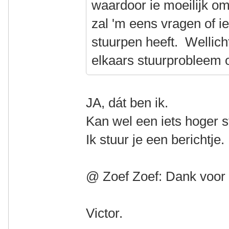
waardoor ie moeilijk o
zal 'm eens vragen of ie
stuurpen heeft. Wellicht
elkaars stuurprobleem 
JA, dát ben ik.
Kan wel een iets hoger 
Ik stuur je een berichtje.
@ Zoef Zoef: Dank voor 
Victor.