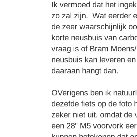
Ik vermoed dat het ingek
zo zal zijn. Wat eerder 
de zeer waarschijnlijk o
korte neusbuis van carbo
vraag is of Bram Moens/M
neusbuis kan leveren en 
daaraan hangt dan.
OVerigens ben ik natuurl
dezefde fiets op de foto 
zeker niet uit, omdat de
een 28" M5 voorvork ee
kunnen betekenen dat er 