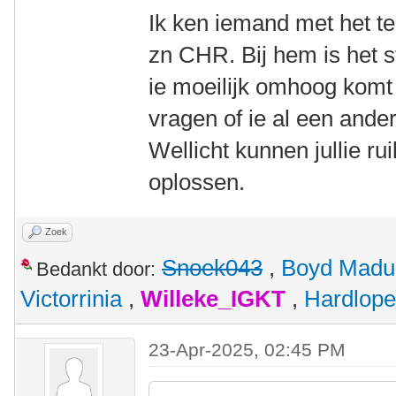
Ik ken iemand met het t
zn CHR. Bij hem is het st
ie moeilijk omhoog komt
vragen of ie al een ander
Wellicht kunnen jullie r
oplossen.
Zoek
Snoek043
,
Boyd Madu
Bedankt door:
Victorrinia
,
Willeke_IGKT
,
Hardlope
23-Apr-2025, 02:45 PM