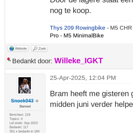
nog te koop.
Thys 209 Rowingbike
- M5 CHR
Pro - M5 MinimalBike
Website
Zoek
Willeke_IGKT
Bedankt door:
25-Apr-2025, 12:04 PM
Bram heeft me gisteren 
Snoek043
midden juni verder helpen
Banned
Berichten: 219
Topics: 4
Lid sinds: Sep 2023
Bedankt: 117
351 x bedankt in 184