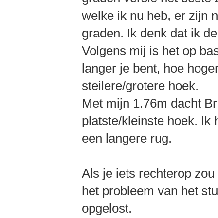
welke ik nu heb, er zijn 
graden. Ik denk dat ik d
Volgens mij is het op ba
langer je bent, hoe hoge
steilere/grotere hoek.
Met mijn 1.76m dacht Br
platste/kleinste hoek. I
een langere rug.
Als je iets rechterop zou
het probleem van het stuu
opgelost.