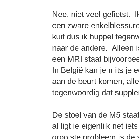
Nee, niet veel gefietst.
een zware enkelblessure, 
kuit dus ik huppel tegen
naar de andere. Alleen i
een MRI staat bijvoorbe
In België kan je mits je 
aan de beurt komen, alle
tegenwoordig dat suppl
De stoel van de M5 staat
al ligt ie eigenlijk net ie
grootste probleem is de 