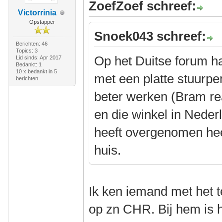
ZoefZoef schreef:
Victorrinia
Opstapper
Snoek043 schreef:
Berichten: 46
Topics: 3
Op het Duitse forum h
Lid sinds: Apr 2017
Bedankt: 1
10 x bedankt in 5
met een platte stuurpe
berichten
beter werken (Bram rea
en die winkel in Neder
heeft overgenomen heef
huis.
Ik ken iemand met het 
op zn CHR. Bij hem is het