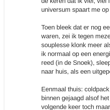
de keren dat ik viel, viel
universum spaart me op 
Toen bleek dat er nog ee
waren, zei ik tegen meze
souplesse klonk meer al
ik normaal op een energ
reed (in de Snoek), sle
naar huis, als een uitgep
Eenmaal thuis: coldpack
binnen gejaagd alsof het
volgende keer toch maar