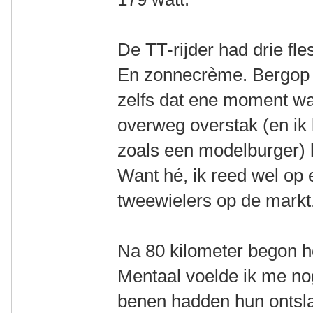
De TT-rijder had drie fle
En zonnecrème. Bergop
zelfs dat ene moment wa
overweg overstak (en ik 
zoals een modelburger) k
Want hé, ik reed wel op 
tweewielers op de markt
Na 80 kilometer begon he
Mentaal voelde ik me no
benen hadden hun ontsla