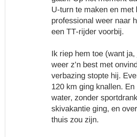
U-turn te maken en met 
professional weer naar h
een TT-rijder voorbij.
Ik riep hem toe (want ja,
weer z’n best met onvind
verbazing stopte hij. Ev
120 km ging knallen. En
water, zonder sportdrank
skivakantie ging, en ove
thuis zou zijn.