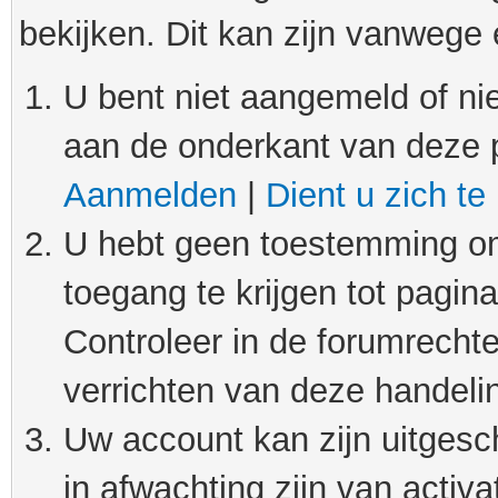
bekijken. Dit kan zijn vanwege
U bent niet aangemeld of nie
aan de onderkant van deze 
Aanmelden
|
Dient u zich te
U hebt geen toestemming om
toegang te krijgen tot pagin
Controleer in de forumrechte
verrichten van deze handeli
Uw account kan zijn uitgesc
in afwachting zijn van activat