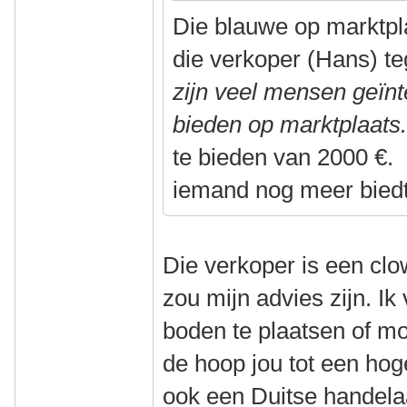
Die blauwe op marktpla
die verkoper (Hans) t
zijn veel mensen geïn
bieden op marktplaat
te bieden van 2000 €. 
iemand nog meer biedt
Die verkoper is een cl
zou mijn advies zijn. Ik
boden te plaatsen of mo
de hoop jou tot een hog
ook een Duitse handelaa