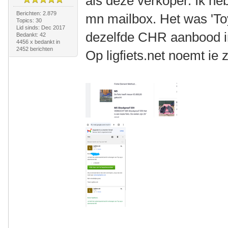
als deze verkoper. Ik he
Berichten: 2.879
mn mailbox. Het was 'Toy'
Topics: 30
Lid sinds: Dec 2017
dezelfde CHR aanbood in
Bedankt: 42
4456 x bedankt in
2452 berichten
Op ligfiets.net noemt ie 