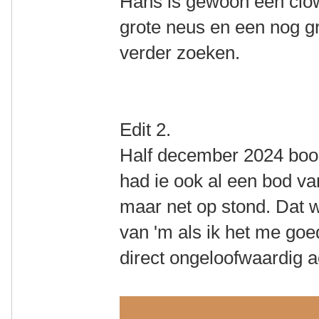
Hans is gewoon een clow
grote neus en een nog gr
verder zoeken.
Edit 2.
Half december 2024 bood
had ie ook al een bod van
maar net op stond. Dat w
van 'm als ik het me goe
direct ongeloofwaardig a