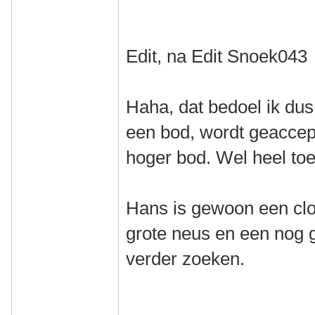
Edit, na Edit Snoek043
Haha, dat bedoel ik dus
een bod, wordt geaccep
hoger bod. Wel heel toe
Hans is gewoon een clo
grote neus en een nog g
verder zoeken.