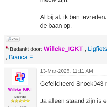
Al bij al, ik ben tevrede
de baan op.
Zoek
Willeke_IGKT
,
Ligfie
Bedankt door:
,
Bianca F
13-Mar-2025, 11:11 AM
Gefeliciteerd Snoek043 m
Willeke_IGKT
Moderator
Ja alleen staand zijn is 