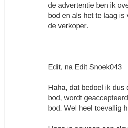
de advertentie ben ik ove
bod en als het te laag i
de verkoper.
Edit, na Edit Snoek043
Haha, dat bedoel ik dus 
bod, wordt geaccepteerd
bod. Wel heel toevallig 