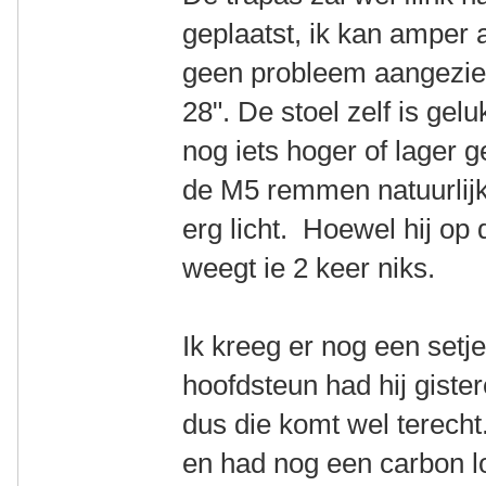
geplaatst, ik kan amper
geen probleem aangezien
28". De stoel zelf is gel
nog iets hoger of lager 
de M5 remmen natuurlijk 
erg licht. Hoewel hij op
weegt ie 2 keer niks.
Ik kreeg er nog een setje
hoofdsteun had hij gist
dus die komt wel terecht
en had nog een carbon lo