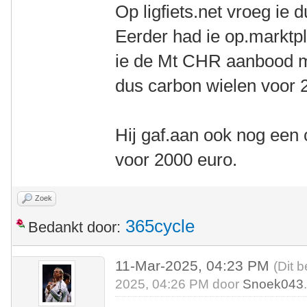
Op ligfiets.net vroeg ie 
Eerder had ie op.marktpl
ie de Mt CHR aanbood m
dus carbon wielen voor 
Hij gaf.aan ook nog een
voor 2000 euro.
Zoek
365cycle
Bedankt door:
11-Mar-2025, 04:23 PM
(Dit 
2025, 04:26 PM door
Snoek043