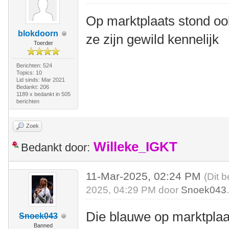
Op marktplaats stond oo
blokdoorn
ze zijn gewild kennelijk
Toerder
Berichten: 524
Topics: 10
Lid sinds: Mar 2021
Bedankt: 206
1189 x bedankt in 505
berichten
Zoek
Willeke_IGKT
Bedankt door:
11-Mar-2025, 02:24 PM
(Dit 
2025, 04:29 PM door
Snoek043
Die blauwe op marktplaat
Snoek043
Banned