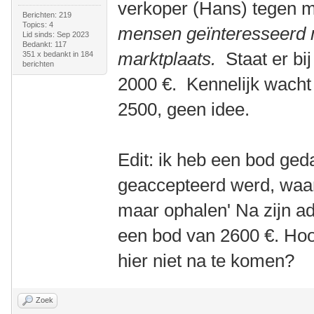
verkoper (Hans) tegen 
Berichten: 219
Topics: 4
mensen geïnteresseerd 
Lid sinds: Sep 2023
Bedankt: 117
marktplaats.
Staat er bi
351 x bedankt in 184
berichten
2000 €. Kennelijk wacht 
2500, geen idee.
Edit: ik heb een bod ge
geaccepteerd werd, waa
maar ophalen' Na zijn adr
een bod van 2600 €. Hoor
hier niet na te komen?
Zoek