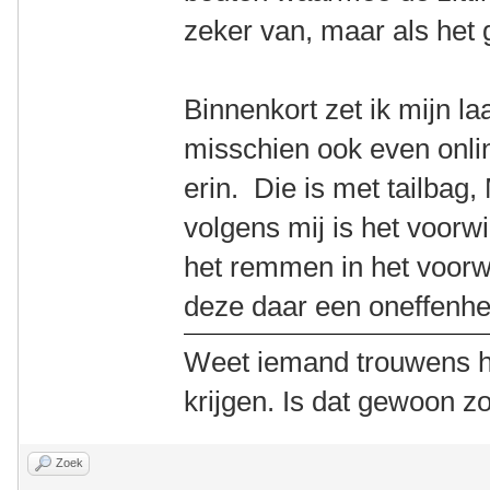
zeker van, maar als het g
Binnenkort zet ik mijn l
misschien ook even onlin
erin. Die is met tailba
volgens mij is het voorwi
het remmen in het voorwi
deze daar een oneffenhe
Weet iemand trouwens h
krijgen. Is dat gewoon z
Zoek