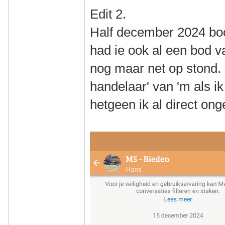
Edit 2.
Half december 2024 bood
had ie ook al een bod va
nog maar net op stond.
handelaar' van 'm als i
hetgeen ik al direct ong