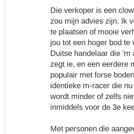
Die verkoper is een clo
zou mijn advies zijn. Ik 
te plaatsen of mooie ver
jou tot een hoger bod te
Duitse handelaar die 'm 
zegt ie, en een eerdere
populair met forse bode
identieke m-racer die nu
wordt minder of zelfs ni
inmiddels voor de 3e ke
Met personen die aangev