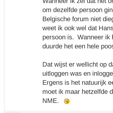
Wanneer ik zei dat het on
om dezelfde persoon ging
Belgische forum niet die
weet ik ook wel dat Hans
persoon is. Wanneer ik 
duurde het een hele poo
Dat wijst er wellicht op 
uitloggen was en inlogg
Ergens is het natuurijk e
moet ik maar hetzelfde 
NME.