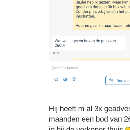
Hij heeft m al 3x geadver
maanden een bod van 26
ie bij de verkoper thuis