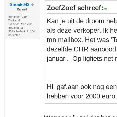
Snoek043
ZoefZoef schreef:
Banned
Berichten: 219
Kan je uit de droom hel
Topics: 4
Lid sinds: Sep 2023
Bedankt: 117
als deze verkoper. Ik h
351 x bedankt in 184
berichten
mn mailbox. Het was 'Toy
dezelfde CHR aanbood 
januari. Op ligfiets.net
Hij gaf.aan ook nog een
hebben voor 2000 euro