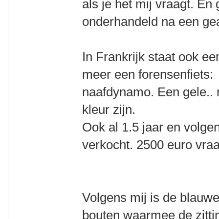
als je het mij vraagt. En 
onderhandeld na een ge
In Frankrijk staat ook e
meer een forensenfiets:
naafdynamo. Een gele.. 
kleur zijn.
Ook al 1.5 jaar en volgen
verkocht. 2500 euro vraa
Volgens mij is de blauw
bouten waarmee de zitti