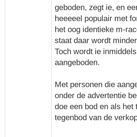
geboden, zegt ie, en e
heeeeel populair met f
het oog identieke m-rac
staat daar wordt minder
Toch wordt ie inmiddels
aangeboden.
Met personen die aange
onder de advertentie ben
doe een bod en als het 
tegenbod van de verkop