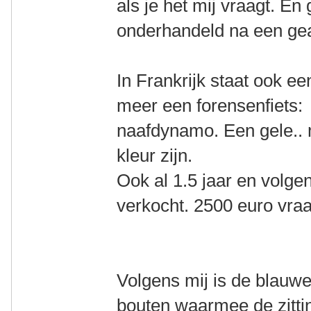
als je het mij vraagt. En 
onderhandeld na een ge
In Frankrijk staat ook e
meer een forensenfiets:
naafdynamo. Een gele.. 
kleur zijn.
Ook al 1.5 jaar en volgen
verkocht. 2500 euro vraa
Volgens mij is de blauw
bouten waarmee de zitti