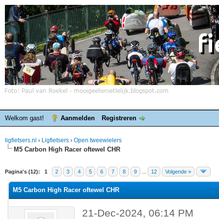
Welkom gast!
Aanmelden
Registreren
ligfietsers.nl
›
Ligfietsers
›
Open tweewielers
M5 Carbon High Racer oftewel CHR
elde waardering is 0
Pagina's (12):
1
2
3
4
5
6
7
8
9
...
12
Volgende »
M5 Carbon High Racer oftewel CHR
21-Dec-2024, 06:14 PM