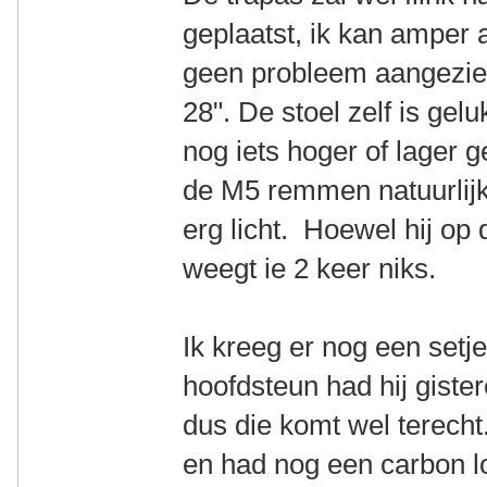
geplaatst, ik kan amper
geen probleem aangezien
28". De stoel zelf is gel
nog iets hoger of lager 
de M5 remmen natuurlijk 
erg licht. Hoewel hij op
weegt ie 2 keer niks.
Ik kreeg er nog een setje
hoofdsteun had hij gist
dus die komt wel terecht
en had nog een carbon lo