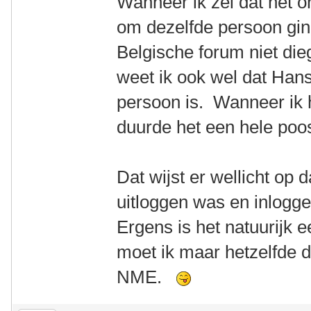
Wanneer ik zei dat het on
om dezelfde persoon ging
Belgische forum niet die
weet ik ook wel dat Hans
persoon is. Wanneer ik 
duurde het een hele poo
Dat wijst er wellicht op 
uitloggen was en inlogg
Ergens is het natuurijk e
moet ik maar hetzelfde 
NME.