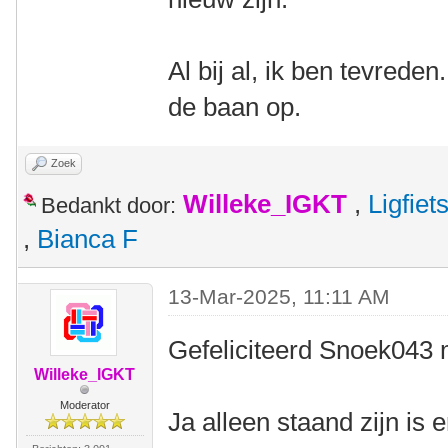
Al bij al, ik ben tevrede
de baan op.
Zoek
Willeke_IGKT
,
Ligfie
Bedankt door:
,
Bianca F
13-Mar-2025, 11:11 AM
Gefeliciteerd Snoek043 m
Willeke_IGKT
Moderator
Ja alleen staand zijn is 