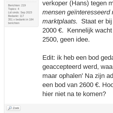
verkoper (Hans) tegen 
Berichten: 219
Topics: 4
mensen geïnteresseerd 
Lid sinds: Sep 2023
Bedankt: 117
marktplaats.
Staat er bi
351 x bedankt in 184
berichten
2000 €. Kennelijk wacht 
2500, geen idee.
Edit: ik heb een bod ge
geaccepteerd werd, waa
maar ophalen' Na zijn adr
een bod van 2600 €. Hoor
hier niet na te komen?
Zoek