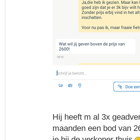
Hij heeft m al 3x geadver
maanden een bod van 26
ie bij de verkoper thuis