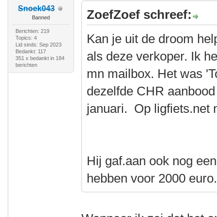
Snoek043
ZoefZoef schreef:
Banned
Berichten: 219
Kan je uit de droom hel
Topics: 4
Lid sinds: Sep 2023
Bedankt: 117
als deze verkoper. Ik h
351 x bedankt in 184
berichten
mn mailbox. Het was 'Toy
dezelfde CHR aanbood 
januari. Op ligfiets.net
Hij gaf.aan ook nog een
hebben voor 2000 euro