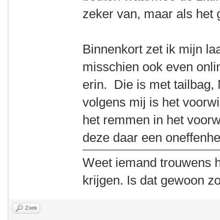
zeker van, maar als het g
Binnenkort zet ik mijn l
misschien ook even onlin
erin. Die is met tailba
volgens mij is het voorwi
het remmen in het voorwi
deze daar een oneffenhe
Weet iemand trouwens h
krijgen. Is dat gewoon z
Zoek