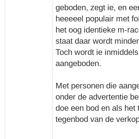
geboden, zegt ie, en e
heeeeel populair met f
het oog identieke m-rac
staat daar wordt minder
Toch wordt ie inmiddels
aangeboden.
Met personen die aange
onder de advertentie ben
doe een bod en als het 
tegenbod van de verkop