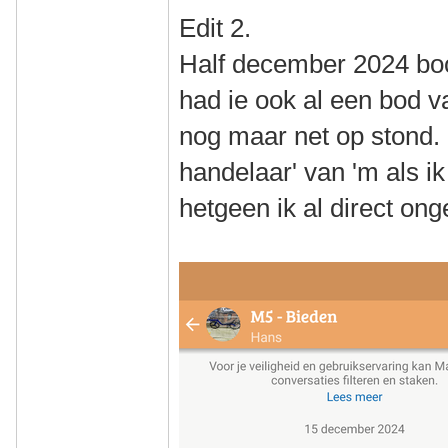
Edit 2.
Half december 2024 bood
had ie ook al een bod va
nog maar net op stond.
handelaar' van 'm als i
hetgeen ik al direct ong