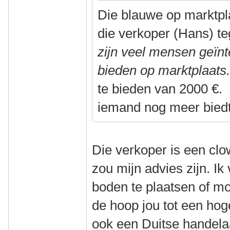
Die blauwe op marktpla
die verkoper (Hans) t
zijn veel mensen geïn
bieden op marktplaat
te bieden van 2000 €. 
iemand nog meer biedt
Die verkoper is een cl
zou mijn advies zijn. Ik
boden te plaatsen of mo
de hoop jou tot een hog
ook een Duitse handelaa