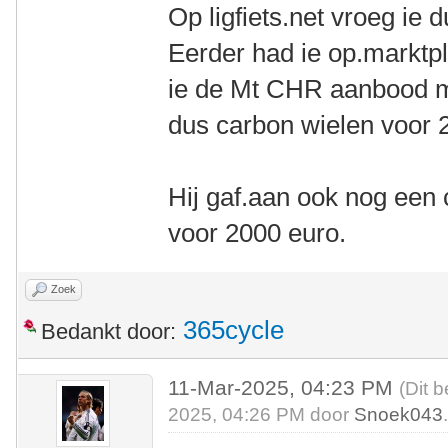
Op ligfiets.net vroeg ie 
Eerder had ie op.marktpl
ie de Mt CHR aanbood m
dus carbon wielen voor 
Hij gaf.aan ook nog een
voor 2000 euro.
Zoek
365cycle
Bedankt door:
11-Mar-2025, 04:23 PM
(Dit 
2025, 04:26 PM door
Snoek043