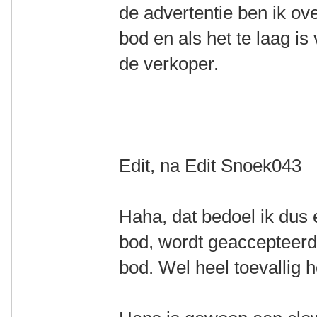
de advertentie ben ik ove
bod en als het te laag i
de verkoper.
Edit, na Edit Snoek043
Haha, dat bedoel ik dus 
bod, wordt geaccepteerd
bod. Wel heel toevallig 