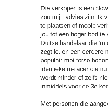
Die verkoper is een clo
zou mijn advies zijn. Ik 
te plaatsen of mooie ver
jou tot een hoger bod te
Duitse handelaar die 'm 
zegt ie, en een eerdere
populair met forse bode
identieke m-racer die nu
wordt minder of zelfs ni
inmiddels voor de 3e ke
Met personen die aangev