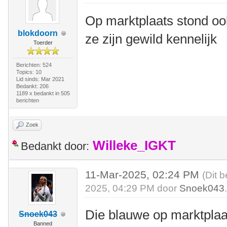
Op marktplaats stond oo
blokdoorn
ze zijn gewild kennelijk
Toerder
Berichten: 524
Topics: 10
Lid sinds: Mar 2021
Bedankt: 206
1189 x bedankt in 505
berichten
Zoek
Willeke_IGKT
Bedankt door:
11-Mar-2025, 02:24 PM
(Dit 
2025, 04:29 PM door
Snoek043
Die blauwe op marktplaat
Snoek043
Banned