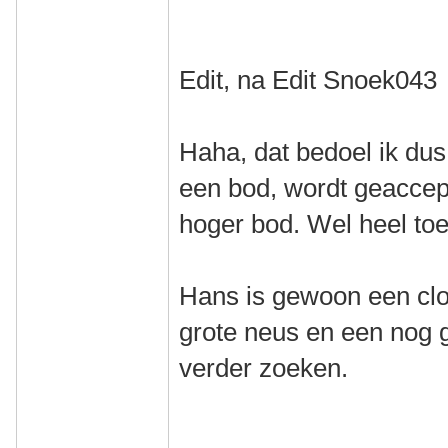
Edit, na Edit Snoek043
Haha, dat bedoel ik dus
een bod, wordt geaccep
hoger bod. Wel heel toe
Hans is gewoon een clo
grote neus en een nog g
verder zoeken.