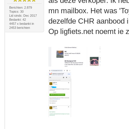
als deze verkoper. Ik he
Berichten: 2.879
mn mailbox. Het was 'Toy'
Topics: 30
Lid sinds: Dec 2017
dezelfde CHR aanbood in
Bedankt: 42
4457 x bedankt in
2453 berichten
Op ligfiets.net noemt ie 