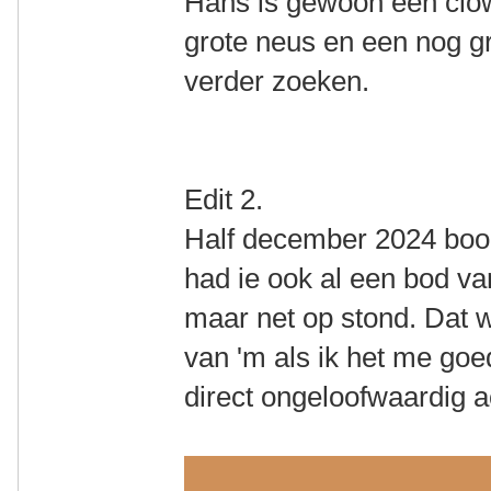
Hans is gewoon een clow
grote neus en een nog gr
verder zoeken.
Edit 2.
Half december 2024 bood
had ie ook al een bod van
maar net op stond. Dat w
van 'm als ik het me goe
direct ongeloofwaardig a