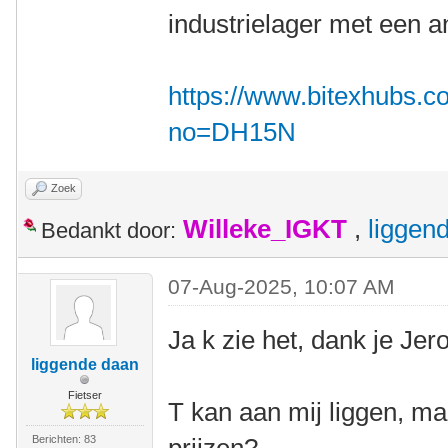
industrielager met een 
https://www.bitexhubs.c
no=DH15N
Zoek
Willeke_IGKT
,
liggen
Bedankt door:
07-Aug-2025, 10:07 AM
Ja k zie het, dank je Jer
liggende daan
Fietser
T kan aan mij liggen, ma
Berichten: 83