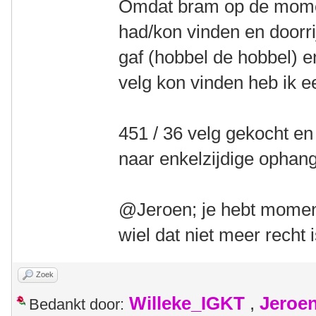
Omdat bram op de momen
had/kon vinden en doorrij
gaf (hobbel de hobbel) e
velg kon vinden heb ik 
451 / 36 velg gekocht 
naar enkelzijdige ophang
@Jeroen; je hebt momen
wiel dat niet meer recht i
Zoek
Willeke_IGKT
,
Jeroe
Bedankt door: