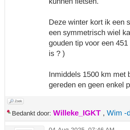
kunnen fietsen.
Deze winter kort ik een 
een symmetrisch wiel ka
gouden tip voor een 451 
is ? )
Inmiddels 1500 km met 
gereden en geen enkel 
Zoek
Willeke_IGKT
,
Wim -d
Bedankt door:
04-Aug-2025, 07:46 AM