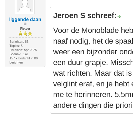
Jeroen S schreef:
liggende daan
Voor de Monoblade heb 
Fietser
naaf nodig, het de spaa
Berichten: 83
Topics: 5
weer een bijzonder onde
Lid sinds: Apr 2025
Bedankt: 141
157 x bedankt in 80
een duur grapje. Missch
berichten
wat richten. Maar dat is
velglint eraf, en je hebt
me te herinneren. 5,5mm
andere dingen die priorit