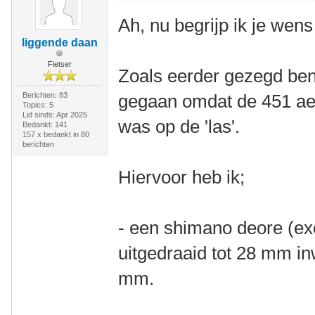
Ah, nu begrijp ik je wens
liggende daan
Fietser
Zoals eerder gezegd ben 
Berichten: 83
gegaan omdat de 451 aero
Topics: 5
Lid sinds: Apr 2025
was op de 'las'.
Bedankt: 141
157 x bedankt in 80
berichten
Hiervoor heb ik;
- een shimano deore (exc
uitgedraaid tot 28 mm i
mm.