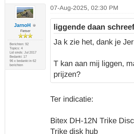
07-Aug-2025, 02:30 PM
liggende daan schreef
JarnoH
Fietser
Ja k zie het, dank je Je
Berichten: 92
Topics: 4
Lid sinds: Jul 2017
Bedankt: 17
96 x bedankt in 62
T kan aan mij liggen, m
berichten
prijzen?
Ter indicatie:
Bitex DH-12N Trike Dis
Trike disk hub