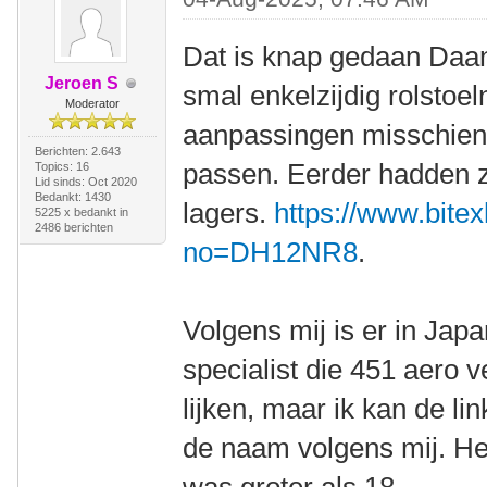
Dat is knap gedaan Daan
Jeroen S
smal enkelzijdig rolstoel
Moderator
aanpassingen misschien
Berichten: 2.643
passen. Eerder hadden 
Topics: 16
Lid sinds: Oct 2020
Bedankt: 1430
lagers.
https://www.bite
5225 x bedankt in
2486 berichten
no=DH12NR8
.
Volgens mij is er in Jap
specialist die 451 aero 
lijken, maar ik kan de lin
de naam volgens mij. H