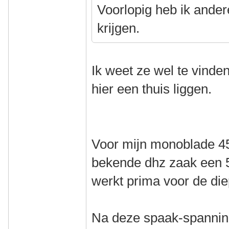
Voorlopig heb ik andere
krijgen.
Ik weet ze wel te vinden
hier een thuis liggen.
Voor mijn monoblade 451
bekende dhz zaak een 5
werkt prima voor de di
Na deze spaak-spanning