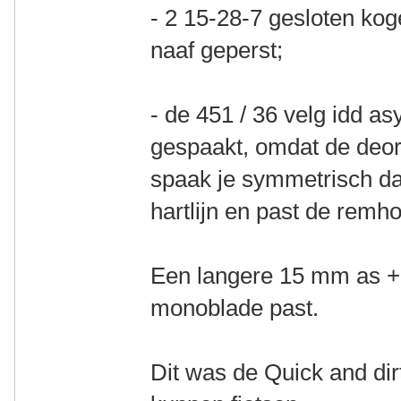
- 2 15-28-7 gesloten kog
naaf geperst;
- de 451 / 36 velg idd a
gespaakt, omdat de deore
spaak je symmetrisch da
hartlijn en past de remho
Een langere 15 mm as + 
monoblade past.
Dit was de Quick and dirt