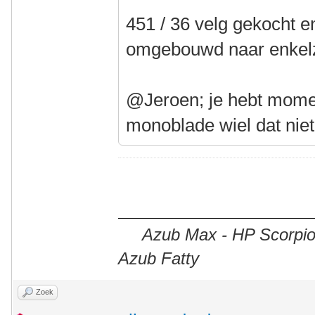
451 / 36 velg gekocht e
omgebouwd naar enkelz
@Jeroen; je hebt momen
monoblade wiel dat niet
Azub Max - HP Scorpion
Azub Fatty
Zoek