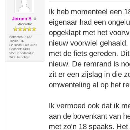
Ik heb momenteel een 18
Jeroen S
eigenaar had een ongel
Moderator
opgeklapt met het voorw
Berichten: 2.643
nieuw voorwiel gehaald, 
Topics: 16
Lid sinds: Oct 2020
Bedankt: 1430
met de fiets gereden. Di
5225 x bedankt in
2486 berichten
nieuw. De remrand is nog
zit er een zijslag in die z
omwenteling al op het rem
Ik vermoed ook dat ik m
aan de bovenkant van het
met zo'n 18 spaaks. Het w