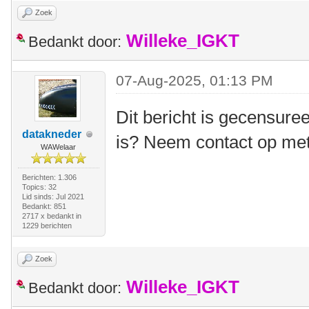
Zoek
Willeke_IGKT
Bedankt door:
07-Aug-2025, 01:13 PM
Dit bericht is gecensuree
datakneder
is? Neem contact op me
WAWelaar
Berichten: 1.306
Topics: 32
Lid sinds: Jul 2021
Bedankt: 851
2717 x bedankt in
1229 berichten
Zoek
Willeke_IGKT
Bedankt door: