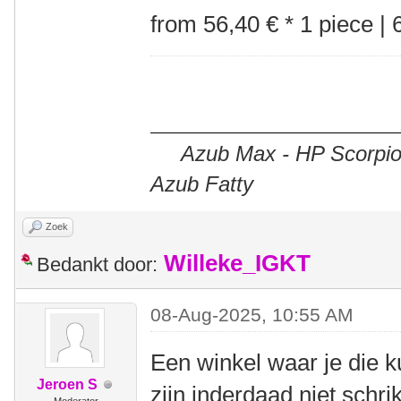
from 56,40 € * 1 piece | 
Azub Max - HP Scorpion
Azub Fatty
Zoek
Willeke_IGKT
Bedankt door:
08-Aug-2025, 10:55 AM
Een winkel waar je die k
Jeroen S
zijn inderdaad niet schr