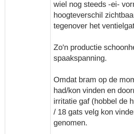
wiel nog steeds -ei- vor
hoogteverschil zichtbaar
tegenover het ventielgat
Zo'n productie schoonhe
spaakspanning.
Omdat bram op de mome
had/kon vinden en doorr
irritatie gaf (hobbel de
/ 18 gats velg kon vind
genomen.