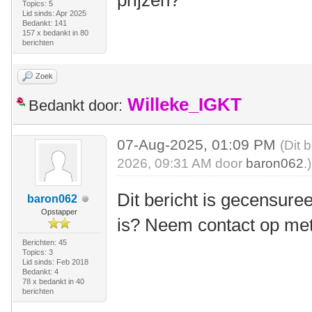
prijzen?
Topics: 5
Lid sinds: Apr 2025
Bedankt: 141
157 x bedankt in 80
berichten
Zoek
Willeke_IGKT
Bedankt door:
07-Aug-2025, 01:09 PM
(Dit 
2026, 09:31 AM door
baron062
.)
Dit bericht is gecensuree
baron062
Opstapper
is? Neem contact op me
Berichten: 45
Topics: 3
Lid sinds: Feb 2018
Bedankt: 4
78 x bedankt in 40
berichten