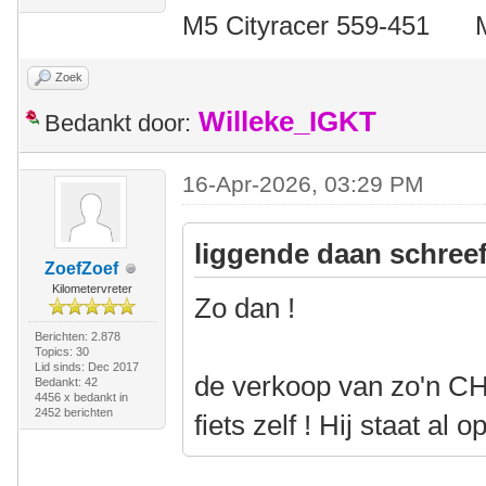
M5 Cityracer 559-45
Zoek
Willeke_IGKT
Bedankt door:
16-Apr-2026, 03:29 PM
liggende daan schreef
ZoefZoef
Kilometervreter
Zo dan !
Berichten: 2.878
Topics: 30
Lid sinds: Dec 2017
de verkoop van zo'n CH
Bedankt: 42
4456 x bedankt in
2452 berichten
fiets zelf ! Hij staat al