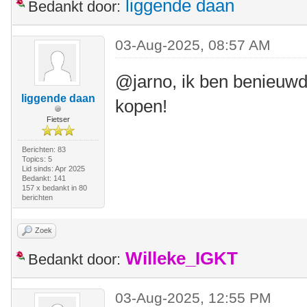
liggende daan
Bedankt door:
03-Aug-2025, 08:57 AM
@jarno, ik ben benieuwd 
liggende daan
kopen!
Fietser
Berichten: 83
Topics: 5
Lid sinds: Apr 2025
Bedankt: 141
157 x bedankt in 80
berichten
Zoek
Willeke_IGKT
Bedankt door:
03-Aug-2025, 12:55 PM