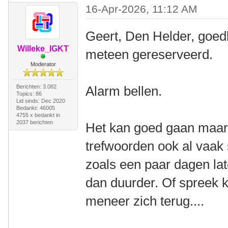
16-Apr-2026, 11:12 AM
Geert, Den Helder, goed
Willeke_IGKT
meteen gereserveerd.
Moderator
Berichten: 3.082
Alarm bellen.
Topics: 86
Lid sinds: Dec 2020
Bedankt: 46005
4755 x bedankt in
2037 berichten
Het kan goed gaan maar
trefwoorden ook al vaak
zoals een paar dagen la
dan duurder. Of spreek k
meneer zich terug....