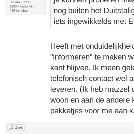
Bedankt: 2238
1283 x bedankt in
nog buiten het Duitstali
486 berichten
iets ingewikkelds met 
Heeft met onduidelijkhe
"informeren" te maken wa
kant blijven. Ik meen ge
telefonisch contact wel a
leveren. (Ik heb mazzel d
woon en aan de andere 
pakketjes voor me aan 
Zoek