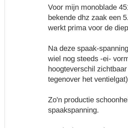
Voor mijn monoblade 451 
bekende dhz zaak een 5.
werkt prima voor de die
Na deze spaak-spanning
wiel nog steeds -ei- vorm
hoogteverschil zichtbaar 
tegenover het ventielgat)
Zo'n productie schoonhei
spaakspanning.