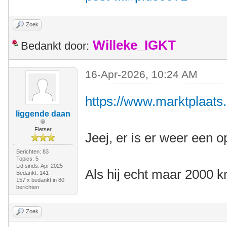
Zoek
Willeke_IGKT
Bedankt door:
16-Apr-2026, 10:24 AM
https://www.marktplaats.n
liggende daan
Fietser
Jeej, er is er weer een o
Berichten: 83
Topics: 5
Lid sinds: Apr 2025
Als hij echt maar 2000 km
Bedankt: 141
157 x bedankt in 80
berichten
Zoek