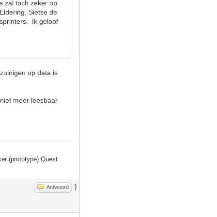
e zal toch zeker op
ldering, Sietse de
printers. Ik geloof
zuinigen op data is
niet meer leesbaar
er (prototype) Quest
}
Antwoord