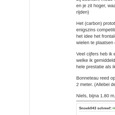
en je zit hoger, wa
rijden)
Het (carbon) proto
enigszins competit
het idee het fronta
wielen te plaatsen
Veel cijfers heb ik
welke ik gemiddeld
hele prestatie als 
Bonneteau reed op 
2 meter. (Allebei d
Niels, bijna 1.80 m
Snoek043 schreef: