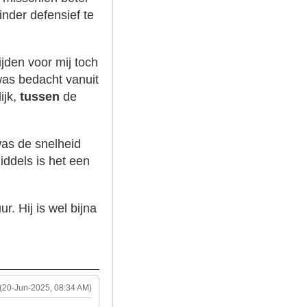
inder defensief te
jden voor mij toch
was bedacht vanuit
ijk,
tussen
de
 was de snelheid
ddels is het een
. Hij is wel bijna
(20-Jun-2025, 08:34 AM)