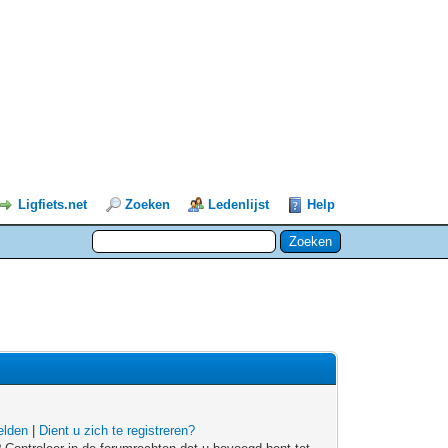
Ligfiets.net
Zoeken
Ledenlijst
Help
lden
|
Dient u zich te registreren?