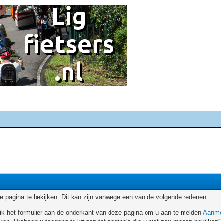
 pagina te bekijken. Dit kan zijn vanwege een van de volgende redenen:
ruik het formulier aan de onderkant van deze pagina om u aan te melden
Aanme