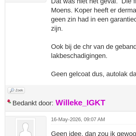
Dat was niet het geval. Die 
Moens. Koper heeft er derma
geen zin had in een garantiec
zijn.
Ook bij de chr van de geband
lakbeschadigingen.
Geen gelcoat dus, autolak d
Zoek
Willeke_IGKT
Bedankt door:
16-May-2026, 09:07 AM
Geen idee, dan zou ik gewoon