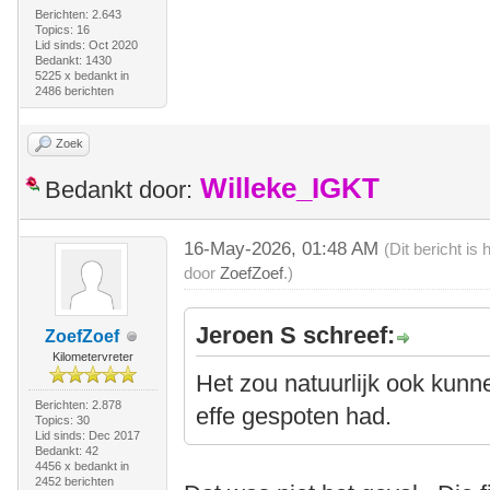
Berichten: 2.643
Topics: 16
Lid sinds: Oct 2020
Bedankt: 1430
5225 x bedankt in
2486 berichten
Zoek
Willeke_IGKT
Bedankt door:
16-May-2026, 01:48 AM
(Dit bericht i
door
ZoefZoef
.)
Jeroen S schreef:
ZoefZoef
Kilometervreter
Het zou natuurlijk ook kunne
Berichten: 2.878
effe gespoten had.
Topics: 30
Lid sinds: Dec 2017
Bedankt: 42
4456 x bedankt in
2452 berichten