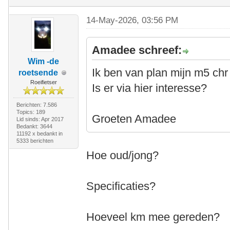
14-May-2026, 03:56 PM
Amadee schreef:
Wim -de
Ik ben van plan mijn m5 chr
roetsende
Roeifietser
Is er via hier interesse?
Berichten: 7.586
Topics: 189
Groeten Amadee
Lid sinds: Apr 2017
Bedankt: 3644
11192 x bedankt in
5333 berichten
Hoe oud/jong?
Specificaties?
Hoeveel km mee gereden?