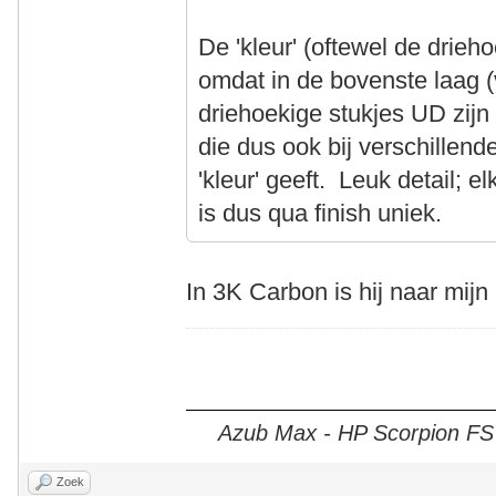
De 'kleur' (oftewel de drieh
omdat in de bovenste laag (
driehoekige stukjes UD zijn 
die dus ook bij verschillen
'kleur' geeft. Leuk detail;
is dus qua finish uniek.
In 3K Carbon is hij naar mijn
Azub Max - HP Scorpion FS 2
Zoek