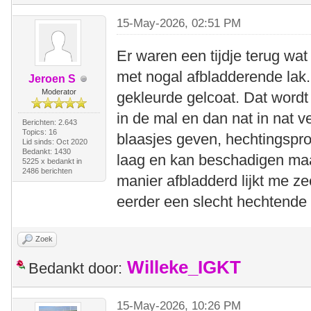
15-May-2026, 02:51 PM
Er waren een tijdje terug wa
met nogal afbladderende lak.
Jeroen S
Moderator
gekleurde gelcoat. Dat wordt
in de mal en dan nat in nat v
Berichten: 2.643
Topics: 16
blaasjes geven, hechtingsp
Lid sinds: Oct 2020
Bedankt: 1430
laag en kan beschadigen maa
5225 x bedankt in
2486 berichten
manier afbladderd lijkt me ze
eerder een slecht hechtende 
Zoek
Willeke_IGKT
Bedankt door:
15-May-2026, 10:26 PM