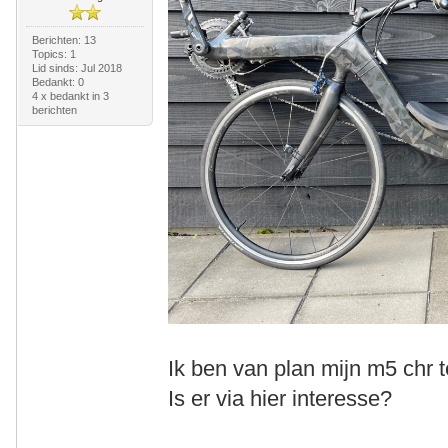
Berichten: 13
Topics: 1
Lid sinds: Jul 2018
Bedankt: 0
4 x bedankt in 3
berichten
Ik ben van plan mijn m5 chr 
Is er via hier interesse?