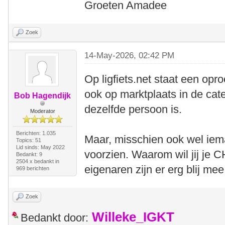
Groeten Amadee
Zoek
14-May-2026, 02:42 PM
Op ligfiets.net staat een opr
ook op marktplaats in de categ
Bob Hagendijk
dezelfde persoon is.
Moderator
Berichten: 1.035
Maar, misschien ook wel iema
Topics: 51
Lid sinds: May 2022
voorzien. Waarom wil jij je
Bedankt: 9
2504 x bedankt in
eigenaren zijn er erg blij mee
969 berichten
Zoek
Willeke_IGKT
Bedankt door: