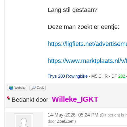
Lang stil gestaan?
Deze man zoekt er eentje:
https://ligfiets.net/advertise
https://www.marktplaats.nl/v/fi
Thys 209 Rowingbike
- M5 CHR - DF
282
Website
Zoek
Willeke_IGKT
Bedankt door:
14-May-2026, 05:24 PM
(Dit bericht i
door
ZoefZoef
.)