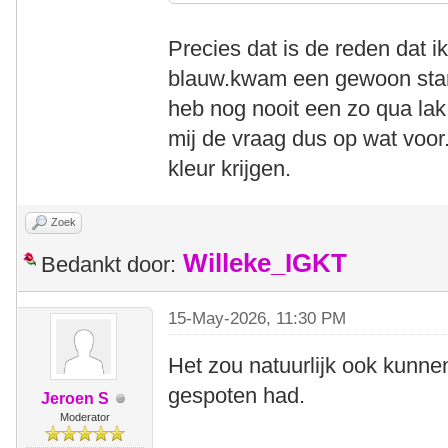
Precies dat is de reden dat i
blauw.kwam een gewoon stan
heb nog nooit een zo qua lak 
mij de vraag dus op wat voor.
kleur krijgen.
Zoek
Willeke_IGKT
Bedankt door:
15-May-2026, 11:30 PM
Het zou natuurlijk ook kunnen
gespoten had.
Jeroen S
Moderator