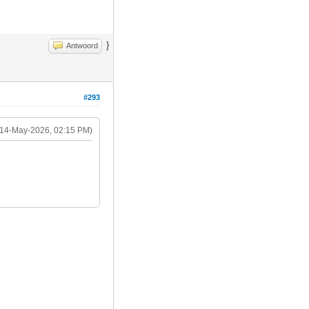
}
Antwoord
#293
(14-May-2026, 02:15 PM)