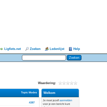
Ligfiets.net
Zoeken
Ledenlijst
Help
Waardering:
Topic Modes
Welkom
Je moet jezelf
aanmelden
#287
voor je een bericht kunt