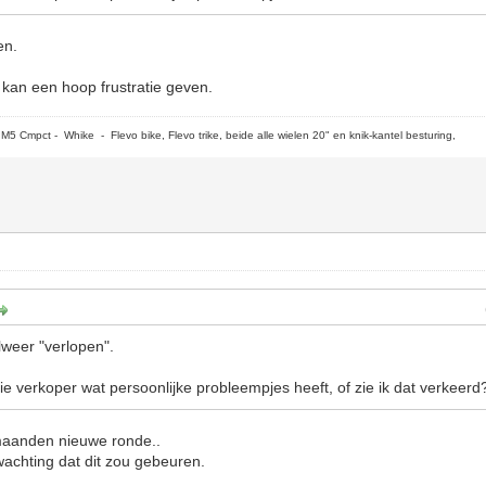
en.
kan een hoop frustratie geven.
5 Cmpct - Whike - Flevo bike, Flevo trike, beide alle wielen 20" en knik-kantel besturing,
lweer "verlopen".
 die verkoper wat persoonlijke probleempjes heeft, of zie ik dat verkeerd
aanden nieuwe ronde..
erwachting dat dit zou gebeuren.