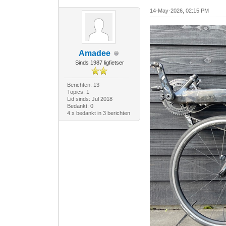
14-May-2026, 02:15 PM
Amadee
Sinds 1987 ligfietser
Berichten: 13
Topics: 1
Lid sinds: Jul 2018
Bedankt: 0
4 x bedankt in 3 berichten