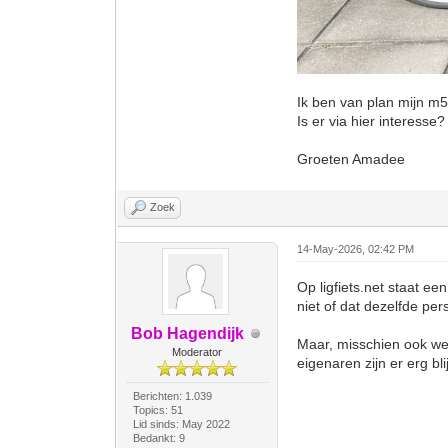
Ik ben van plan mijn m5
Is er via hier interesse
Groeten Amadee
Zoek
14-May-2026, 02:42 PM
Op ligfiets.net staat ee
niet of dat dezelfde per
Bob Hagendijk
Maar, misschien ook wel
Moderator
eigenaren zijn er erg bl
Berichten: 1.039
Topics: 51
Lid sinds: May 2022
Bedankt: 9