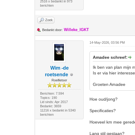
2516 x bedankt in 973
berichten
Zoek
Willeke_IGKT
Bedankt door:
14-May-2026, 03:56 PM
Amadee schreef:
Ik ben van plan mijn 
Wim -de
Is er via hier interes
roetsende
Roeifietser
Groeten Amadee
Berichten: 7.594
Topics: 190
Hoe oud/jong?
Lid sinds: Apr 2017
Bedankt: 3659
Specificaties?
11216 x bedankt in 5340
berichten
Hoeveel km mee gere
Lang stil gestaan?