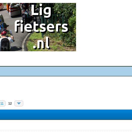
11
12