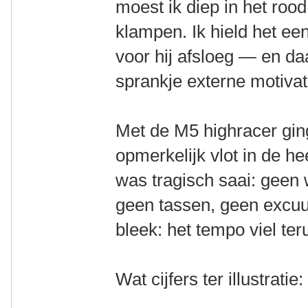
moest ik diep in het ro
klampen. Ik hield het een
voor hij afsloeg — en da
sprankje externe motivat
Met de M5 highracer gin
opmerkelijk vlot in de 
was tragisch saai: geen 
geen tassen, geen excuu
bleek: het tempo viel ter
Wat cijfers ter illustratie: