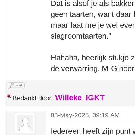
Dat is alsof je als bakker
geen taarten, want daar 
maar laat me je wel even
slagroomtaarten.”
Hahaha, heerlijk stukje 
de verwarring, M-Gineer
Zoek
Willeke_IGKT
Bedankt door:
03-May-2025, 09:19 AM
Iedereen heeft zijn punt