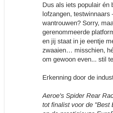
Dus als iets populair én
lofzangen, testwinnaars
wantrouwen? Sorry, maa
gerenommeerde platforms
en jij staat in je eentje 
zwaaien… misschien, héél
om gewoon even... stil te
Erkenning door de indust
Aeroe's Spider Rear Ra
tot finalist voor de "Bes