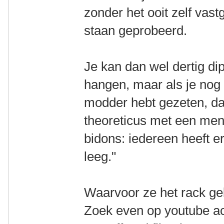
zonder het ooit zelf vas
staan geprobeerd.
Je kan dan wel dertig d
hangen, maar als je nog 
modder hebt gezeten, d
theoreticus met een men
bidons: iedereen heeft e
leeg."
Waarvoor ze het rack ge
Zoek even op youtube acht