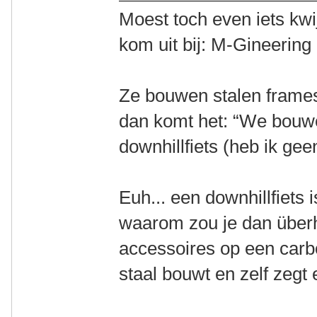
Moest toch even iets kwij
kom uit bij: M-Gineerin
Ze bouwen stalen frame
dan komt het: “We bouwe
downhillfiets (heb ik gee
Euh... een downhillfiets
waarom zou je dan über
accessoires op een carbo
staal bouwt en zelf zegt