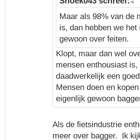
Snoek043 schreef:
Maar als 98% van de m
is, dan hebben we het
gewoon over feiten.
Klopt, maar dan wel ove
mensen enthousiast is, n
daadwerkelijk een goed 
Mensen doen en kopen z
eigenlijk gewoon bagger 
Als de fietsindustrie ent
meer over bagger. Ik kij