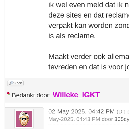
ik wel even meld dat ik ni
deze sites en dat reclame
verpakt kan worden zond
is als reclame.
Maakt verder ook allemaa
tevreden en dat is voor j
Zoek
Willeke_IGKT
Bedankt door:
02-May-2025, 04:42 PM
(Dit 
May-2025, 04:43 PM door
365cy