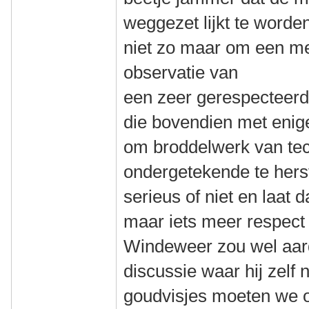
weggezet lijkt te worden
niet zo maar om een m
observatie van
een zeer gerespecteer
die bovendien met enig
om broddelwerk van tec
ondergetekende te hers
serieus of niet en laat 
maar iets meer respect 
Windeweer zou wel aardi
discussie waar hij zelf 
goudvisjes moeten we o