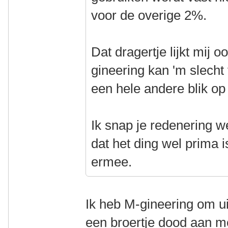
voor de overige 2%.
Dat dragertje lijkt mij 
gineering kan 'm slecht 
een hele andere blik op 
Ik snap je redenering w
dat het ding wel prima 
ermee.
Ik heb M-gineering om ui
een broertje dood aan m