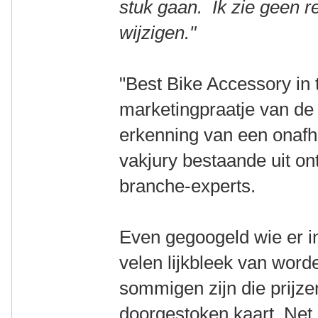
stuk gaan. Ik zie geen r
wijzigen."
"Best Bike Accessory in 
marketingpraatje van de 
erkenning van een onafha
vakjury bestaande uit on
branche-experts.
Even gegoogeld wie er in 
velen lijkbleek van wor
sommigen zijn die prijzen
doorgestoken kaart. Net 