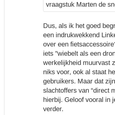
vraagstuk Marten de sn
Dus, als ik het goed beg
een indrukwekkend Linked
over een fietsaccessoire
iets "wiebelt als een dron
werkelijkheid muurvast zi
niks voor, ook al staat h
gebruikers. Maar dat zij
slachtoffers van “direct 
hierbij. Geloof vooral in j
verder.