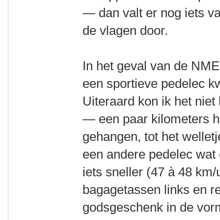
— dan valt er nog iets v
de vlagen door.
In het geval van de NME
een sportieve pedelec k
Uiteraard kon ik het nie
— een paar kilometers he
gehangen, tot het welle
een andere pedelec wat 
iets sneller (47 à 48 km
bagagetassen links en r
godsgeschenk in de vor