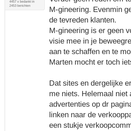
4457 x bedankt in
2453 berichten
M-gineering. Evenmin ge
de tevreden klanten.
M-gineering is er geen 
visie mee in je beweegr
aan te schaffen en te m
Marten mocht er toch ie
Dat sites en dergelijke e
me niets. Helemaal niet 
advertenties op dr pagin
linken naar de verkoopp
een stukje verkoopcommi