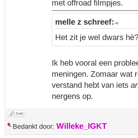
met offroad filmpjes.
melle z schreef:
Het zit je wel dwars h
Ik heb vooral een prob
meningen. Zomaar wat ro
verstand hebt van iets
a
nergens op.
Zoek
Willeke_IGKT
Bedankt door: