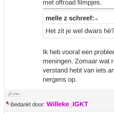
met offroad filmpjes.
melle z schreef:
Het zit je wel dwars h
Ik heb vooral een prob
meningen. Zomaar wat ro
verstand hebt van iets
a
nergens op.
Zoek
Willeke_IGKT
Bedankt door: