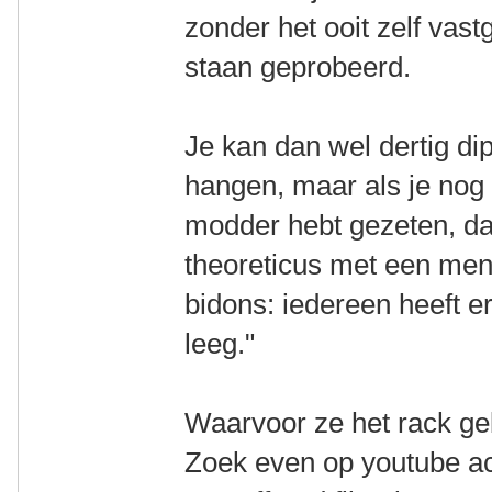
zonder het ooit zelf vas
staan geprobeerd.
Je kan dan wel dertig d
hangen, maar als je nog 
modder hebt gezeten, d
theoreticus met een men
bidons: iedereen heeft e
leeg."
Waarvoor ze het rack ge
Zoek even op youtube acht