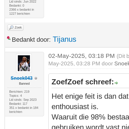
Lid sinds: Jun 2022
Bedankt: 0
2366 x bedankt in
1227 berichten
Zoek
Tijanus
Bedankt door:
02-May-2025, 03:18 PM
(Dit 
May-2025, 03:28 PM door
Snoe
Snoek043
ZoefZoef schreef:
Banned
Berichten: 219
Het enige feit is dan 
Topics: 4
Lid sinds: Sep 2023
Bedankt: 117
enthousiast is.
351 x bedankt in 184
berichten
Waaruit die 98% bestaa
gebruiken wordt vast ni