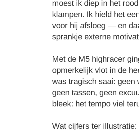
moest ik diep in het ro
klampen. Ik hield het een
voor hij afsloeg — en da
sprankje externe motivat
Met de M5 highracer gin
opmerkelijk vlot in de 
was tragisch saai: geen 
geen tassen, geen excuu
bleek: het tempo viel ter
Wat cijfers ter illustratie: