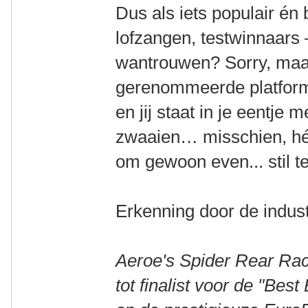
Dus als iets populair én
lofzangen, testwinnaars
wantrouwen? Sorry, maa
gerenommeerde platforms
en jij staat in je eentje 
zwaaien… misschien, héél
om gewoon even... stil te
Erkenning door de indust
Aeroe's Spider Rear Ra
tot finalist voor de "Bes