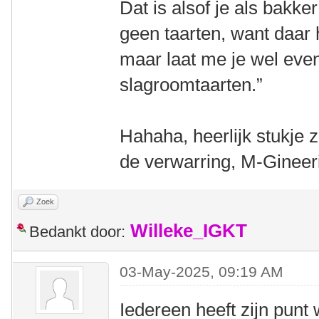
Dat is alsof je als bakker
geen taarten, want daar 
maar laat me je wel even
slagroomtaarten.”
Hahaha, heerlijk stukje 
de verwarring, M-Gineer
Zoek
Willeke_IGKT
Bedankt door:
03-May-2025, 09:19 AM
Iedereen heeft zijn punt