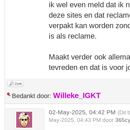
ik wel even meld dat ik ni
deze sites en dat reclame
verpakt kan worden zond
is als reclame.
Maakt verder ook allemaa
tevreden en dat is voor j
Zoek
Willeke_IGKT
Bedankt door:
02-May-2025, 04:42 PM
(Dit 
May-2025, 04:43 PM door
365cy