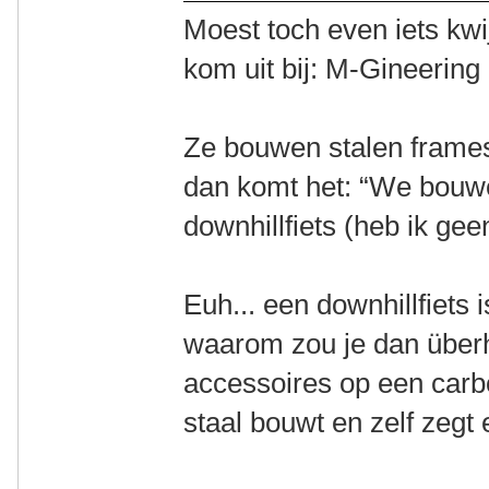
Moest toch even iets kwij
kom uit bij: M-Gineerin
Ze bouwen stalen frame
dan komt het: “We bouwe
downhillfiets (heb ik gee
Euh... een downhillfiets
waarom zou je dan über
accessoires op een carbo
staal bouwt en zelf zegt