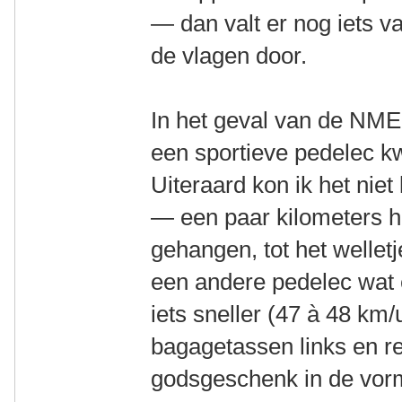
— dan valt er nog iets v
de vlagen door.
In het geval van de NME
een sportieve pedelec k
Uiteraard kon ik het nie
— een paar kilometers he
gehangen, tot het welle
een andere pedelec wat 
iets sneller (47 à 48 km
bagagetassen links en r
godsgeschenk in de vor