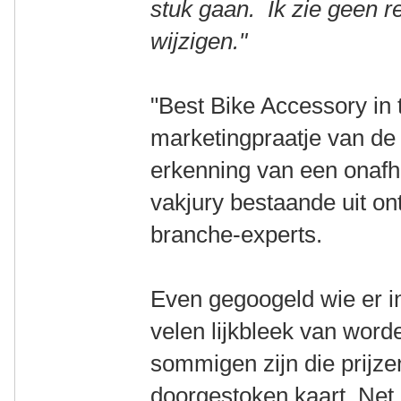
stuk gaan. Ik zie geen r
wijzigen."
"Best Bike Accessory in 
marketingpraatje van de 
erkenning van een onafha
vakjury bestaande uit on
branche-experts.
Even gegoogeld wie er in 
velen lijkbleek van wor
sommigen zijn die prijzen
doorgestoken kaart. Net 