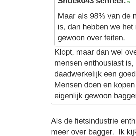
Snoek043 schreef:
Maar als 98% van de m
is, dan hebben we het
gewoon over feiten.
Klopt, maar dan wel ove
mensen enthousiast is, n
daadwerkelijk een goed 
Mensen doen en kopen z
eigenlijk gewoon bagger 
Als de fietsindustrie ent
meer over bagger. Ik kij