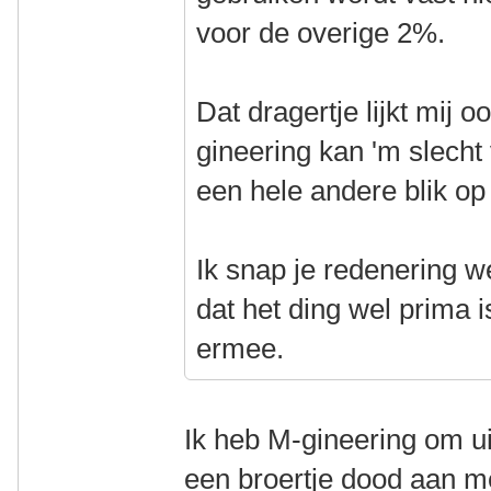
voor de overige 2%.
Dat dragertje lijkt mij 
gineering kan 'm slecht 
een hele andere blik op 
Ik snap je redenering w
dat het ding wel prima 
ermee.
Ik heb M-gineering om ui
een broertje dood aan m