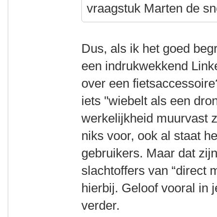
vraagstuk Marten de sn
Dus, als ik het goed beg
een indrukwekkend Linked
over een fietsaccessoire
iets "wiebelt als een dron
werkelijkheid muurvast zi
niks voor, ook al staat h
gebruikers. Maar dat zij
slachtoffers van “direct 
hierbij. Geloof vooral in j
verder.