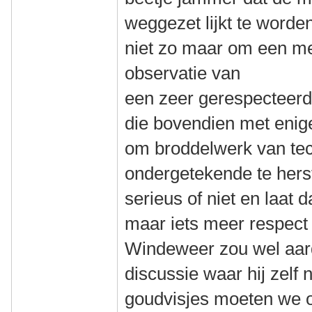
weggezet lijkt te worden
niet zo maar om een m
observatie van
een zeer gerespecteer
die bovendien met enig
om broddelwerk van tec
ondergetekende te hers
serieus of niet en laat 
maar iets meer respect 
Windeweer zou wel aardi
discussie waar hij zelf 
goudvisjes moeten we o