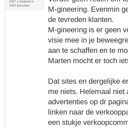
4457 x bedankt in
2453 berichten
M-gineering. Evenmin ge
de tevreden klanten.
M-gineering is er geen 
visie mee in je beweegr
aan te schaffen en te m
Marten mocht er toch ie
Dat sites en dergelijke e
me niets. Helemaal niet 
advertenties op dr pagin
linken naar de verkoopp
een stukje verkoopcommi