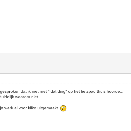
esproken dat ik niet met " dat ding" op het fietspad thuis hoorde...
duidelijk waarom niet.
ijn werk al voor kliko uitgemaakt