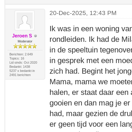
20-Dec-2025, 12:43 PM
Ik was in een woning va
Jeroen S
rondleiden. Ik had de Mi
Moderator
in de speeltuin tegenove
Berichten: 2.649
in gesprek met een moed
Topics: 16
Lid sinds: Oct 2020
Bedankt: 1438
zich had. Begint het jong
5237 x bedankt in
2491 berichten
Mama, mama we moeten s
halen, er staat daar een 
gooien en dan mag je er i
had, maar gezien de dr
er geen tijd voor een l