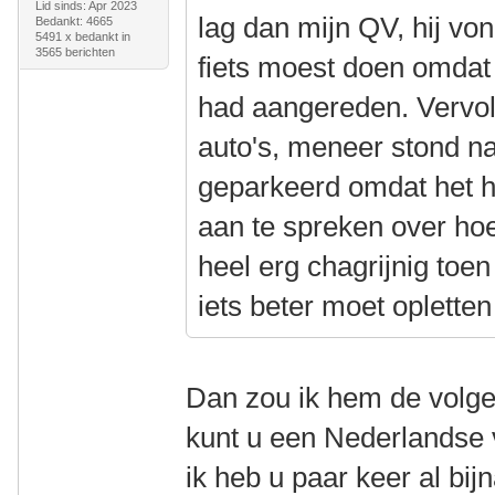
Lid sinds: Apr 2023
lag dan mijn QV, hij von
Bedankt: 4665
5491 x bedankt in
3565 berichten
fiets moest doen omdat h
had aangereden. Vervol
auto's, meneer stond na
geparkeerd omdat het h
aan te spreken over hoe
heel erg chagrijnig toen 
iets beter moet oplette
Dan zou ik hem de volg
kunt u een Nederlandse 
ik heb u paar keer al bij