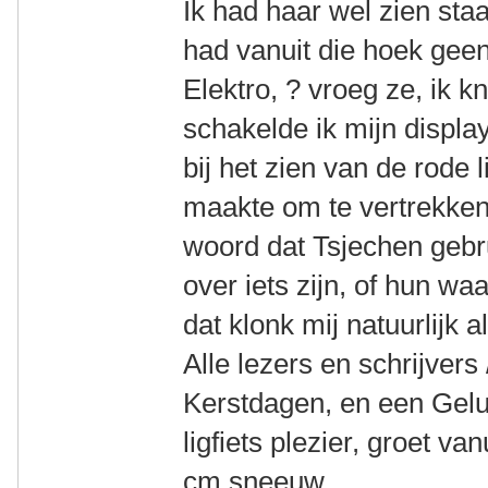
Ik had haar wel zien sta
had vanuit die hoek geen
Elektro, ? vroeg ze, ik kn
schakelde ik mijn displa
bij het zien van de rode l
maakte om te vertrekken
woord dat Tsjechen geb
over iets zijn, of hun waa
dat klonk mij natuurlijk 
Alle lezers en schrijvers 
Kerstdagen, en een Gelu
ligfiets plezier, groet 
cm sneeuw.