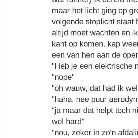
maar het licht ging op g
volgende stoplicht staat 
altijd moet wachten en i
kant op komen. kap weer
een van hen aan de open
"Heb je een elektrische 
"nope"
"oh wauw, dat had ik we
"haha, nee puur aerody
"ja maar dat helpt toch n
wel hard"
"nou, zeker in zo'n afdali