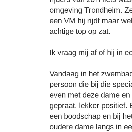
omgeving Trondheim. Ze 
een VM hij rijdt maar we
achtige top op zat.
Ik vraag mij af of hij in 
Vandaag in het zwembad
persoon die bij die specia
even met deze dame en
gepraat, lekker positief
een boodschap en bij he
oudere dame langs in een