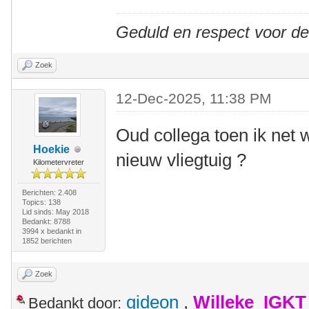
Geduld en respect voor d
Zoek
12-Dec-2025, 11:38 PM
Oud collega toen ik net
Hoekie
nieuw vliegtuig ?
Kilometervreter
Berichten: 2.408
Topics: 138
Lid sinds: May 2018
Bedankt: 8788
3994 x bedankt in
1852 berichten
Zoek
gideon
,
Willeke_IGKT
Bedankt door: