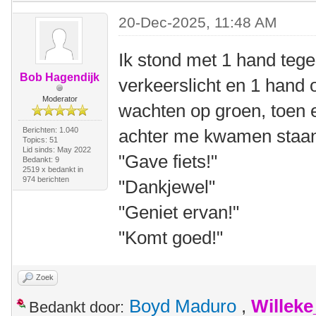
20-Dec-2025, 11:48 AM
Ik stond met 1 hand tege
Bob Hagendijk
verkeerslicht en 1 hand 
Moderator
wachten op groen, toen 
Berichten: 1.040
achter me kwamen staa
Topics: 51
Lid sinds: May 2022
"Gave fiets!"
Bedankt: 9
2519 x bedankt in
974 berichten
"Dankjewel"
"Geniet ervan!"
"Komt goed!"
Zoek
Boyd Maduro
,
Willek
Bedankt door: