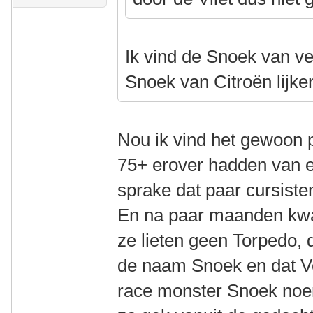
Ik vind de Snoek van ve
Snoek van Citroën lijke
Nou ik vind het gewoon 
75+ erover hadden van 
sprake dat paar cursist
En na paar maanden kwa
ze lieten geen Torpedo, 
de naam Snoek en dat Ve
race monster Snoek noem