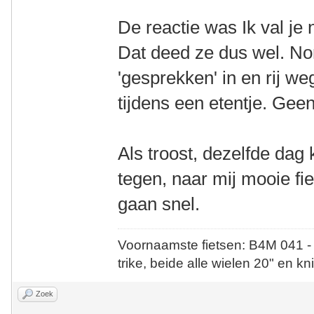
De reactie was Ik val je 
Dat deed ze dus wel. Nor
'gesprekken' in en rij we
tijdens een etentje. Gee
Als troost, dezelfde da
tegen, naar mij mooie fie
gaan snel.
Voornaamste fietsen: B4M 041 -
trike, beide alle wielen 20" en kn
Zoek