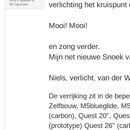
2439 x bedankt in
verlichting het kruispunt
957 berichten
Mooi! Mooi!
en zong verder.
Mijn net nieuwe Snoek va
Niels, verlicht, van der 
De verrijking zit in de bep
Zelfbouw, M5blueglide, M5
(carbon), Quest 20", Que
(prototype) Quest 26" (ca