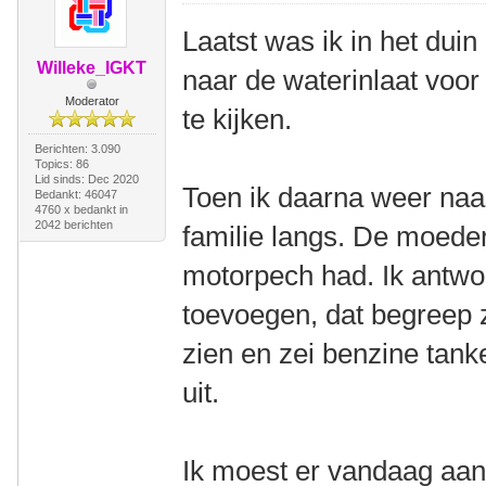
Laatst was ik in het dui
Willeke_IGKT
naar de waterinlaat voor d
Moderator
te kijken.
Berichten: 3.090
Topics: 86
Lid sinds: Dec 2020
Toen ik daarna weer naa
Bedankt: 46047
4760 x bedankt in
2042 berichten
familie langs. De moeder
motorpech had. Ik antwo
toevoegen, dat begreep ze
zien en zei benzine tank
uit.
Ik moest er vandaag aan