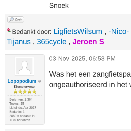
Snoek
Zoek
LigfietsWilsum
,
-Nico-
Bedankt door:
Tijanus
,
365cycle
,
Jeroen S
03-Nov-2025, 06:53 PM
Was het een zangfietspa
Lopopodium
ongeauthoriseerd in het 
Kilometervreter
Berichten: 2.364
Topics: 35
Lid sinds: Apr 2017
Bedankt: 1
2089 x bedankt in
1170 berichten