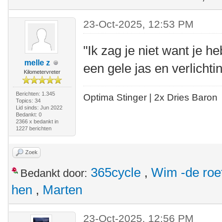
23-Oct-2025, 12:53 PM
"Ik zag je niet want je 
melle z
een gele jas en verlichtin
Kilometervreter
Berichten: 1.345
Optima Stinger |
2x Dries Baron
Topics: 34
Lid sinds: Jun 2022
Bedankt: 0
2366 x bedankt in
1227 berichten
Zoek
365cycle
,
Wim -de roe
Bedankt door:
hen
,
Marten
23-Oct-2025, 12:56 PM