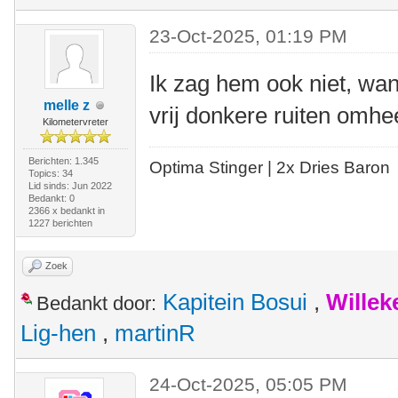
23-Oct-2025, 01:19 PM
Ik zag hem ook niet, wa
melle z
vrij donkere ruiten omhee
Kilometervreter
Berichten: 1.345
Optima Stinger |
2x Dries Baron
Topics: 34
Lid sinds: Jun 2022
Bedankt: 0
2366 x bedankt in
1227 berichten
Zoek
Kapitein Bosui
,
Wille
Bedankt door:
Lig-hen
,
martinR
24-Oct-2025, 05:05 PM