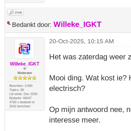
Zoek
Willeke_IGKT
Bedankt door:
20-Oct-2025, 10:15 AM
Het was zaterdag weer z
Willeke_IGKT
Moderator
Mooi ding. Wat kost ie? H
Berichten: 3.090
electrisch?
Topics: 86
Lid sinds: Dec 2020
Bedankt: 46047
4760 x bedankt in
2042 berichten
Op mijn antwoord nee, ni
interesse meer.