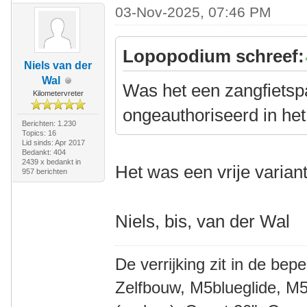
03-Nov-2025, 07:46 PM
Lopopodium schreef:
Niels van der
Wal
Was het een zangfietsp
Kilometervreter
ongeauthoriseerd in het
Berichten: 1.230
Topics: 16
Lid sinds: Apr 2017
Bedankt: 404
2439 x bedankt in
Het was een vrije variant
957 berichten
Niels, bis, van der Wal
De verrijking zit in de bep
Zelfbouw, M5blueglide, M5