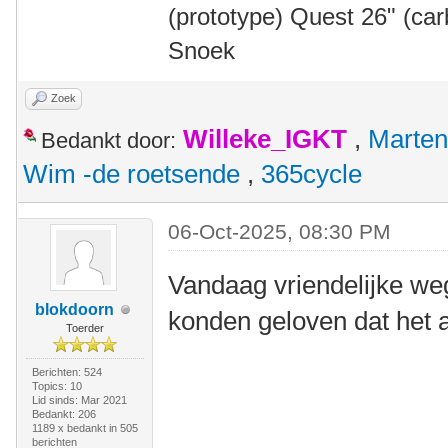
(prototype) Quest 26" (ca
Snoek
Zoek
Willeke_IGKT
,
Marten
Bedankt door:
Wim -de roetsende
,
365cycle
06-Oct-2025, 08:30 PM
Vandaag vriendelijke weg
blokdoorn
konden geloven dat het a
Toerder
Berichten: 524
Topics: 10
Lid sinds: Mar 2021
Bedankt: 206
1189 x bedankt in 505
berichten