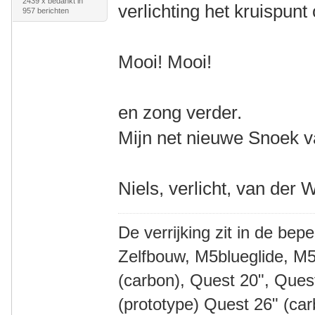
2439 x bedankt in
verlichting het kruispunt
957 berichten
Mooi! Mooi!
en zong verder.
Mijn net nieuwe Snoek va
Niels, verlicht, van der 
De verrijking zit in de bep
Zelfbouw, M5blueglide, M5
(carbon), Quest 20", Que
(prototype) Quest 26" (ca