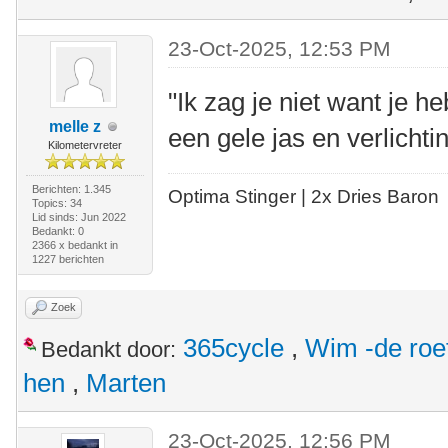
23-Oct-2025, 12:53 PM
"Ik zag je niet want je 
melle z
een gele jas en verlichtin
Kilometervreter
Berichten: 1.345
Optima Stinger |
2x Dries Baron
Topics: 34
Lid sinds: Jun 2022
Bedankt: 0
2366 x bedankt in
1227 berichten
Zoek
365cycle
,
Wim -de roe
Bedankt door:
hen
,
Marten
23-Oct-2025, 12:56 PM