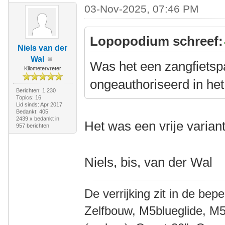
03-Nov-2025, 07:46 PM
Lopopodium schreef:
Niels van der
Wal
Was het een zangfietsp
Kilometervreter
ongeauthoriseerd in het
Berichten: 1.230
Topics: 16
Lid sinds: Apr 2017
Bedankt: 405
2439 x bedankt in
Het was een vrije variant
957 berichten
Niels, bis, van der Wal
De verrijking zit in de bep
Zelfbouw, M5blueglide, M5