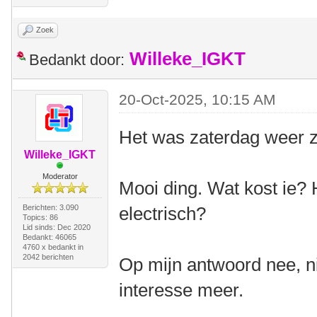
Zoek
Willeke_IGKT
Bedankt door:
20-Oct-2025, 10:15 AM
Het was zaterdag weer z
Willeke_IGKT
Moderator
Mooi ding. Wat kost ie? H
Berichten: 3.090
electrisch?
Topics: 86
Lid sinds: Dec 2020
Bedankt: 46065
4760 x bedankt in
2042 berichten
Op mijn antwoord nee, ni
interesse meer.