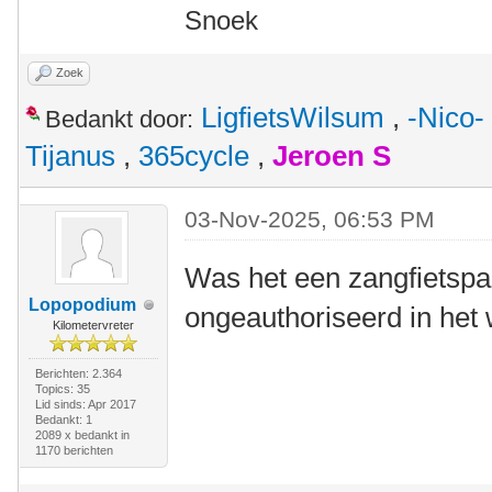
Snoek
Zoek
LigfietsWilsum
,
-Nico-
Bedankt door:
Tijanus
,
365cycle
,
Jeroen S
03-Nov-2025, 06:53 PM
Was het een zangfietspa
Lopopodium
ongeauthoriseerd in het 
Kilometervreter
Berichten: 2.364
Topics: 35
Lid sinds: Apr 2017
Bedankt: 1
2089 x bedankt in
1170 berichten