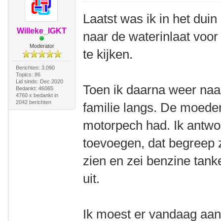
Laatst was ik in het dui
Willeke_IGKT
naar de waterinlaat voor d
Moderator
te kijken.
Berichten: 3.090
Topics: 86
Lid sinds: Dec 2020
Toen ik daarna weer naa
Bedankt: 46065
4760 x bedankt in
2042 berichten
familie langs. De moeder
motorpech had. Ik antwo
toevoegen, dat begreep ze
zien en zei benzine tank
uit.
Ik moest er vandaag aan