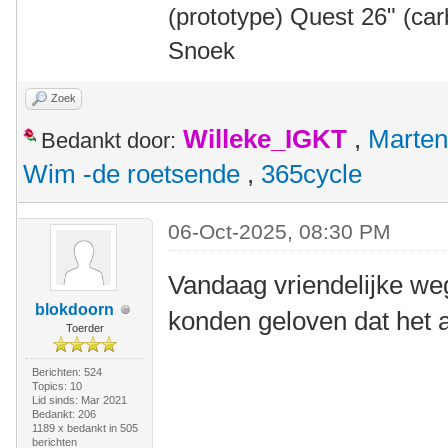
(prototype) Quest 26" (ca
Snoek
Zoek
Willeke_IGKT
,
Marten
Bedankt door:
Wim -de roetsende
,
365cycle
06-Oct-2025, 08:30 PM
Vandaag vriendelijke weg
blokdoorn
konden geloven dat het a
Toerder
Berichten: 524
Topics: 10
Lid sinds: Mar 2021
Bedankt: 206
1189 x bedankt in 505
berichten