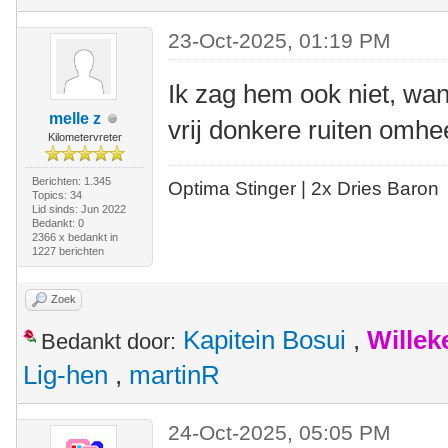
23-Oct-2025, 01:19 PM
Ik zag hem ook niet, wa
melle z
vrij donkere ruiten omhee
Kilometervreter
Berichten: 1.345
Optima Stinger |
2x Dries Baron
Topics: 34
Lid sinds: Jun 2022
Bedankt: 0
2366 x bedankt in
1227 berichten
Zoek
Kapitein Bosui
,
Wille
Bedankt door:
Lig-hen
,
martinR
24-Oct-2025, 05:05 PM