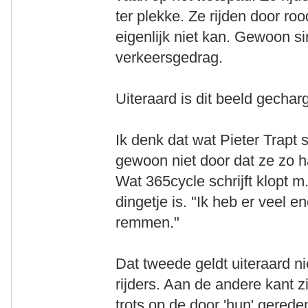
ter plekke. Ze rijden door ro
eigenlijk niet kan. Gewoon 
verkeersgedrag.
Uiteraard is dit beeld gechar
Ik denk dat wat Pieter Trapt 
gewoon niet door dat ze zo ha
Wat 365cycle schrijft klopt m
dingetje is. "Ik heb er veel en
remmen."
Dat tweede geldt uiteraard n
rijders. Aan de andere kant 
trots op de door 'hun' gered