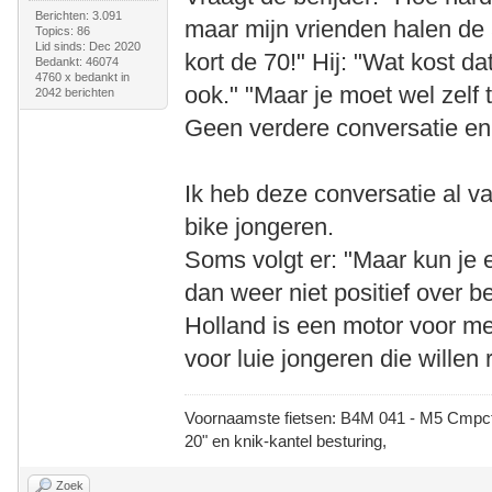
Berichten: 3.091
maar mijn vrienden halen de
Topics: 86
Lid sinds: Dec 2020
kort de 70!" Hij: "Wat kost dat
Bedankt: 46074
4760 x bedankt in
ook." "Maar je moet wel zelf 
2042 berichten
Geen verdere conversatie en 
Ik heb deze conversatie al v
bike jongeren.
Soms volgt er: "Maar kun je
dan weer niet positief over b
Holland is een motor voor me
voor luie jongeren die willen
Voornaamste fietsen: B4M 041 - M5 Cmpct -
20" en knik-kantel besturing,
Zoek