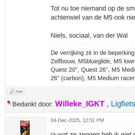
Tot nu toe niemand op de sm
achterwiel van de M5 ook niet 
Niels, sociaal, van der Wal
De verrijking zit in de beperking
Zelfbouw, M5blueglide, M5 lowr
Quest 20", Quest 26", M5 Medi
26" (carbon), M5 Medium racer
Zoek
Willeke_IGKT
,
Ligfie
Bedankt door:
04-Dec-2025, 12:51 PM
ja wat ze zeggen heb ik niet 