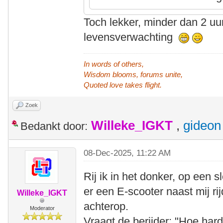
Toch lekker, minder dan 2 uu
levensverwachting
In words of others,
Wisdom blooms, forums unite,
Quoted love takes flight.
Zoek
Willeke_IGKT
,
gideon
Bedankt door:
08-Dec-2025, 11:22 AM
Rij ik in het donker, op een sl
er een E-scooter naast mij ri
Willeke_IGKT
achterop.
Moderator
Vraagt de berijder: "Hoe hard