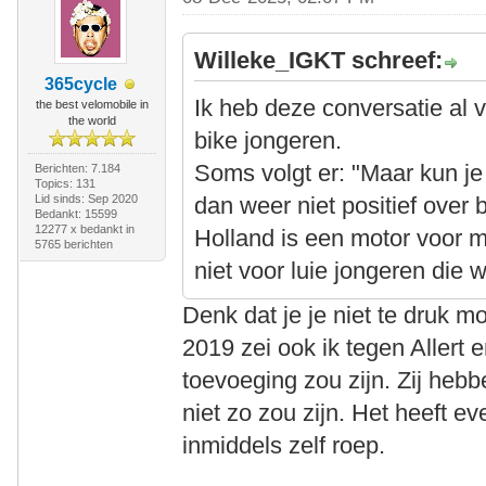
Willeke_IGKT schreef:
365cycle
Ik heb deze conversatie al 
the best velomobile in
the world
bike jongeren.
Soms volgt er: "Maar kun j
Berichten: 7.184
Topics: 131
Lid sinds: Sep 2020
dan weer niet positief over
Bedankt: 15599
12277 x bedankt in
Holland is een motor voor 
5765 berichten
niet voor luie jongeren die 
Denk dat je je niet te druk m
2019 zei ook ik tegen Allert
toevoeging zou zijn. Zij heb
niet zo zou zijn. Het heeft ev
inmiddels zelf roep.