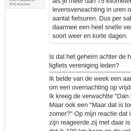
als je meer dan 75 kilometer
4760 x bedankt in
2042 berichten
levensverwachting in uren o
aantal fietsuren. Dus per sal
daarmee een heel snelle ver
soort weer en korte dagen.
Is dat het geheim achter de 
ligfiets vereniging leden?
Ik belde van de week een aan
om een overnachting op vrijd
Ik kreeg de verwachtte "Dan k
Maar ook een "Maar dat is toc
zomer?" Op mijn reactie dat 
zijn reageerde zij met daar is