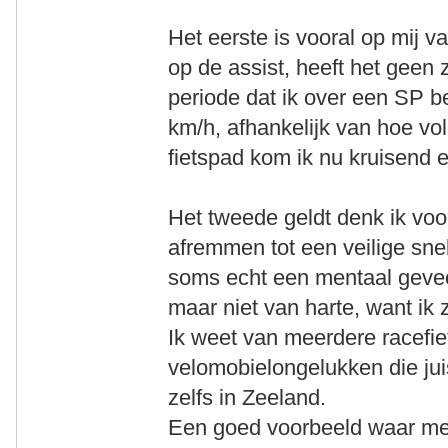
Het eerste is vooral op mij v
op de assist, heeft het geen 
periode dat ik over een SP b
km/h, afhankelijk van hoe vo
fietspad kom ik nu kruisend ei
Het tweede geldt denk ik voo
afremmen tot een veilige sne
soms echt een mentaal gevec
maar niet van harte, want ik 
Ik weet van meerdere racefiets
velomobielongelukken die juis
zelfs in Zeeland.
Een goed voorbeeld waar me 