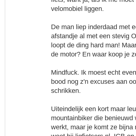
velomobiel liggen.
De man liep inderdaad met ee
afstandje al met een stevig 
loopt de ding hard man! Maar 
de motor? En waar koop je z
Mindfuck. Ik moest echt even 
bood nog z'n excuses aan ook
schrikken.
Uiteindelijk een kort maar le
mountainbiker die benieuwd 
werkt, maar je komt ze bijna n