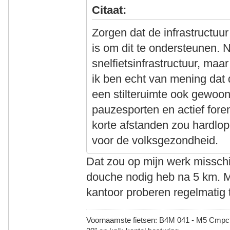
Citaat:
Zorgen dat de infrastructuur
is om dit te ondersteunen. 
snelfietsinfrastructuur, maa
ik ben echt van mening dat 
een stilteruimte ook gewoo
pauzesporten en actief foren
korte afstanden zou hardlo
voor de volksgezondheid.
Dat zou op mijn werk misschi
douche nodig heb na 5 km. 
kantoor proberen regelmatig 
Voornaamste fietsen: B4M 041 - M5 Cmpct -