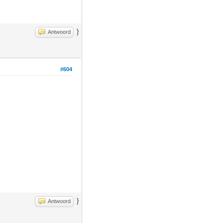
}
Antwoord
#604
}
Antwoord