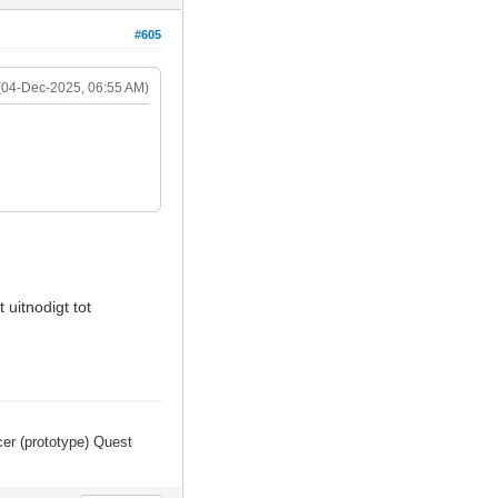
#605
(04-Dec-2025, 06:55 AM)
uitnodigt tot
er (prototype) Quest