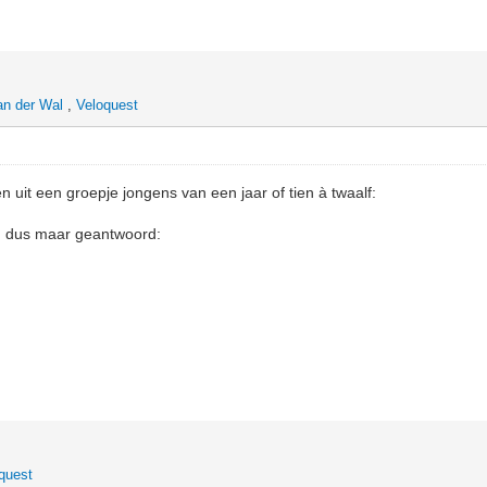
an der Wal
,
Veloquest
 uit een groepje jongens van een jaar of tien à twaalf:
, dus maar geantwoord:
quest