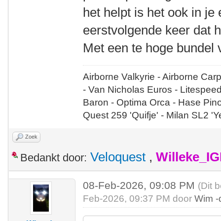
het helpt is het ook in j
eerstvolgende keer dat he
Met een te hoge bundel ve
Airborne Valkyrie - Airborne Car
- Van Nicholas Euros - Litespee
Baron - Optima Orca - Hase Pin
Quest 259 'Quifje' - Milan SL2 '
Zoek
Veloquest
,
Willeke_I
Bedankt door:
08-Feb-2026, 09:08 PM
(Dit 
Feb-2026, 09:37 PM door
Wim -