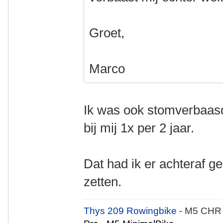
Groet,
Marco
Ik was ook stomverbaasd.
bij mij 1x per 2 jaar.
Dat had ik er achteraf g
zetten.
Thys 209 Rowingbike
- M5 CHR