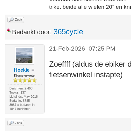
trike, beide alle wielen 20" en kn
Zoek
365cycle
Bedankt door:
21-Feb-2026, 07:25 PM
Zoeffff (aldus de ebiker d
Hoekie
fietsenwinkel instapte)
Kilometervreter
Berichten: 2.403
Topics: 137
Lid sinds: May 2018
Bedankt: 8785
3987 x bedankt in
1847 berichten
Zoek