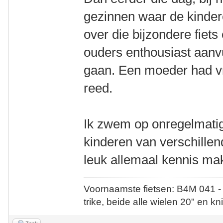
gezinnen waar de kinder
over die bijzondere fiets
ouders enthousiast aanvu
gaan. Een moeder had vr
reed.
Ik zwem op onregelmatig
kinderen van verschille
leuk allemaal kennis m
Voornaamste fietsen: B4M 041 -
trike, beide alle wielen 20" en kn