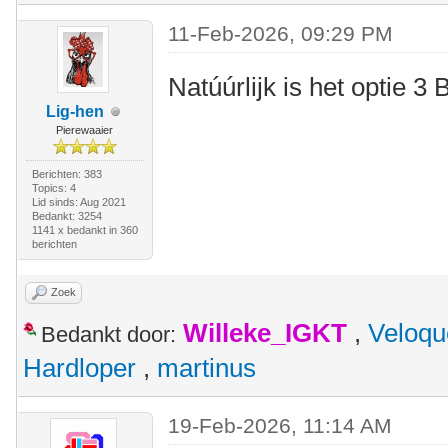
11-Feb-2026, 09:29 PM
Natúúrlijk is het optie 3
Lig-hen
Pierewaaier
Berichten: 383
Topics: 4
Lid sinds: Aug 2021
Bedankt: 3254
1141 x bedankt in 360
berichten
Zoek
Willeke_IGKT
,
Veloqu
Bedankt door:
Hardloper
,
martinus
19-Feb-2026, 11:14 AM