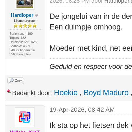
2026, 06:25 PM door
Hardloper
.
De jongelui van in de dert
Hardloper
Kilometervreter
Een duimpje omhoog.
Berichten: 4.190
Topics: 132
Lid sinds: Apr 2023
Moeder met kind, net ee
Bedankt: 4659
5488 x bedankt in
3563 berichten
Geduld en respect voor d
Zoek
Hoekie
,
Boyd Maduro
Bedankt door:
19-Apr-2026, 08:42 AM
Ik sta op het fietsen de