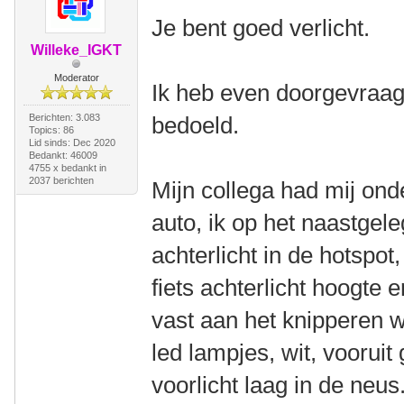
Je bent goed verlicht.
Willeke_IGKT
Moderator
Ik heb even doorgevraagd
Berichten: 3.083
bedoeld.
Topics: 86
Lid sinds: Dec 2020
Bedankt: 46009
4755 x bedankt in
2037 berichten
Mijn collega had mij ond
auto, ik op het naastgele
achterlicht in de hotspot,
fiets achterlicht hoogte 
vast aan het knipperen 
led lampjes, wit, vooruit 
voorlicht laag in de neus