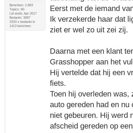
Berichten: 2.883
Eerst met de iemand van 
Topics: 90
Lid sinds: Apr 2017
Ik verzekerde haar dat li
Bedankt: 3087
3333 x bedankt in
1413 berichten
ziet er wel zo uit zei zij.
Daarna met een klant terw
Grasshopper aan het vul
Hij vertelde dat hij een
fiets.
Toen hij overleden was, ze
auto gereden had en nu 
niet gebeuren. Hij werd n
afscheid gereden op een 