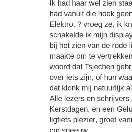
Ik had haar wel zien sta
had vanuit die hoek geen
Elektro, ? vroeg ze, ik kn
schakelde ik mijn displa
bij het zien van de rode l
maakte om te vertrekken
woord dat Tsjechen geb
over iets zijn, of hun waa
dat klonk mij natuurlijk 
Alle lezers en schrijvers 
Kerstdagen, en een Gelu
ligfiets plezier, groet 
cm sneeuw.