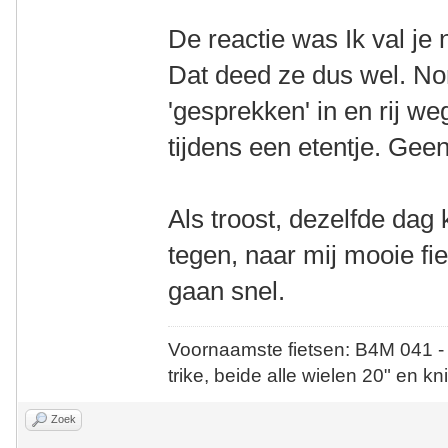
De reactie was Ik val je 
Dat deed ze dus wel. Nor
'gesprekken' in en rij we
tijdens een etentje. Gee
Als troost, dezelfde da
tegen, naar mij mooie fie
gaan snel.
Voornaamste fietsen: B4M 041 -
trike, beide alle wielen 20" en kn
Zoek