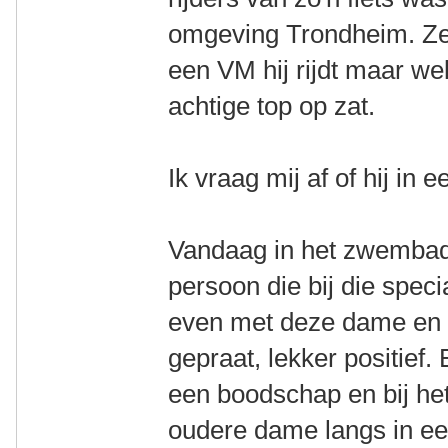
omgeving Trondheim. Ze 
een VM hij rijdt maar we
achtige top op zat.
Ik vraag mij af of hij in 
Vandaag in het zwembad
persoon die bij die specia
even met deze dame en
gepraat, lekker positief
een boodschap en bij he
oudere dame langs in een