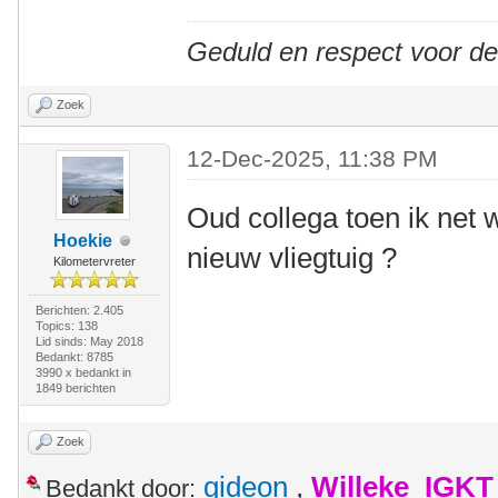
Geduld en respect voor d
Zoek
12-Dec-2025, 11:38 PM
Oud collega toen ik net
Hoekie
nieuw vliegtuig ?
Kilometervreter
Berichten: 2.405
Topics: 138
Lid sinds: May 2018
Bedankt: 8785
3990 x bedankt in
1849 berichten
Zoek
gideon
,
Willeke_IGKT
Bedankt door: