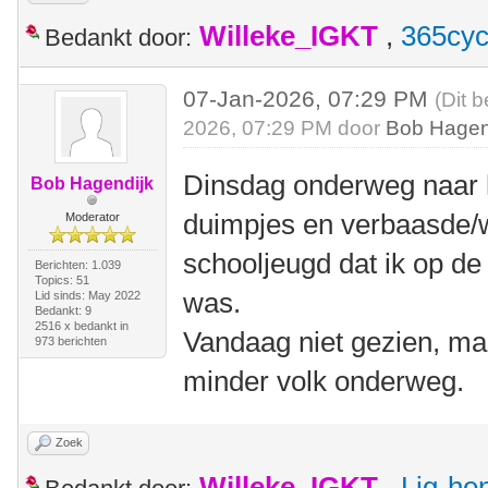
Willeke_IGKT
,
365cyc
Bedankt door:
07-Jan-2026, 07:29 PM
(Dit 
2026, 07:29 PM door
Bob Hagen
Dinsdag onderweg naar 
Bob Hagendijk
duimpjes en verbaasde/
Moderator
schooljeugd dat ik op de
Berichten: 1.039
Topics: 51
was.
Lid sinds: May 2022
Bedankt: 9
2516 x bedankt in
Vandaag niet gezien, ma
973 berichten
minder volk onderweg.
Zoek
Willeke_IGKT
,
Lig-he