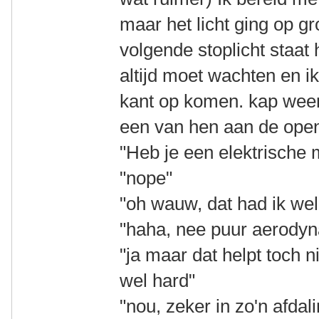
maar het licht ging op g
volgende stoplicht staat 
altijd moet wachten en i
kant op komen. kap weer
een van hen aan de open
"Heb je een elektrische 
"nope"
"oh wauw, dat had ik we
"haha, nee puur aerody
"ja maar dat helpt toch n
wel hard"
"nou, zeker in zo'n afdali