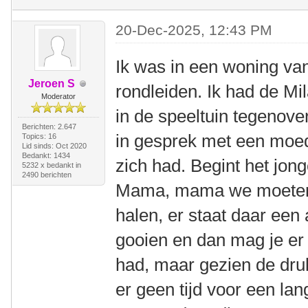
20-Dec-2025, 12:43 PM
Ik was in een woning va
Jeroen S
rondleiden. Ik had de Mi
Moderator
in de speeltuin tegenove
Berichten: 2.647
in gesprek met een moed
Topics: 16
Lid sinds: Oct 2020
Bedankt: 1434
zich had. Begint het jong
5232 x bedankt in
2490 berichten
Mama, mama we moeten s
halen, er staat daar een 
gooien en dan mag je er i
had, maar gezien de dr
er geen tijd voor een l