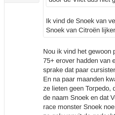
Ik vind de Snoek van ve
Snoek van Citroën lijke
Nou ik vind het gewoon 
75+ erover hadden van 
sprake dat paar cursist
En na paar maanden kwa
ze lieten geen Torpedo, 
de naam Snoek en dat Ve
race monster Snoek noem