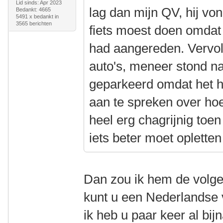
Lid sinds: Apr 2023
lag dan mijn QV, hij von
Bedankt: 4665
5491 x bedankt in
3565 berichten
fiets moest doen omdat h
had aangereden. Vervol
auto's, meneer stond na
geparkeerd omdat het h
aan te spreken over hoe
heel erg chagrijnig toen 
iets beter moet oplette
Dan zou ik hem de volg
kunt u een Nederlandse 
ik heb u paar keer al bij