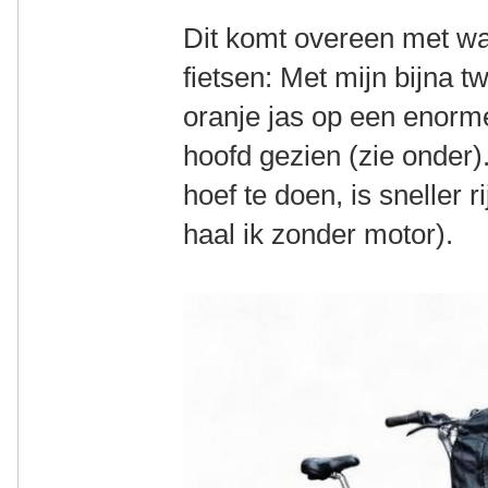
Dit komt overeen met w
fietsen: Met mijn bijna t
oranje jas op een enorme
hoofd gezien (zie onder)
hoef te doen, is sneller 
haal ik zonder motor).