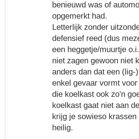
benieuwd was of automobi
opgemerkt had.
Letterlijk zonder uitzond
defensief reed (dus mezel
een heggetje/muurtje o.i
niet zagen gewoon niet k
anders dan dat een (lig-)
enkel gevaar vormt voor
die koelkast ook zo'n go
koelkast gaat niet aan d
krijg je sowieso krassen
heilig.