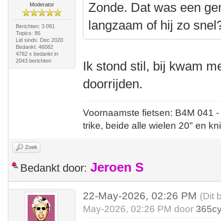
Zonde. Dat was een gem
Moderator
langzaam of hij zo snel
Berichten: 3.091
Topics: 86
Lid sinds: Dec 2020
Bedankt: 46082
4762 x bedankt in
2043 berichten
Ik stond stil, bij kwam m
doorrijden.
Voornaamste fietsen: B4M 041 -
trike, beide alle wielen 20" en kn
Zoek
Jeroen S
Bedankt door:
22-May-2026, 02:26 PM
(Dit 
May-2026, 02:26 PM door
365cy