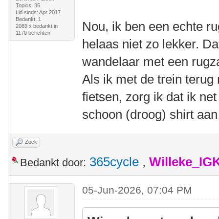
Topics: 35
Lid sinds: Apr 2017
Bedankt: 1
Nou, ik ben een echte ru
2089 x bedankt in
1170 berichten
helaas niet zo lekker. Dat
wandelaar met een rugzak
Als ik met de trein teru
fietsen, zorg ik dat ik ne
schoon (droog) shirt aan
Zoek
365cycle
,
Willeke_IG
Bedankt door:
05-Jun-2026, 07:04 PM