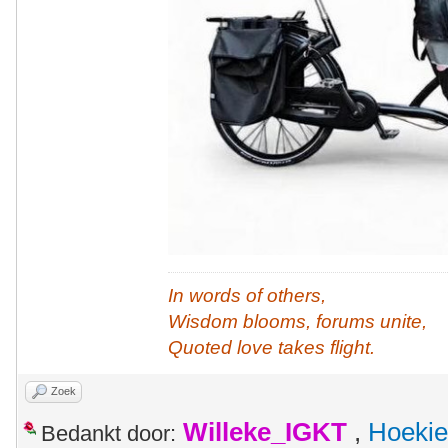
In words of others,
Wisdom blooms, forums unite,
Quoted love takes flight.
Zoek
Willeke_IGKT
,
Hoekie
Bedankt door: