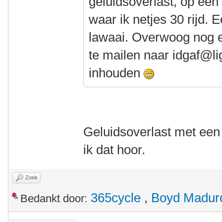
geluidsoverlast, op een 
waar ik netjes 30 rijd.
lawaai. Overwoog nog e
te mailen naar idgaf@li
inhouden
Geluidsoverlast met een 
ik dat hoor.
Zoek
365cycle
,
Boyd Madur
Bedankt door: