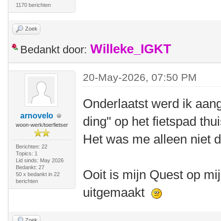
1170 berichten
Zoek
Willeke_IGKT
Bedankt door:
20-May-2026, 07:50 PM
Onderlaatst werd ik aang
arnovelo
ding" op het fietspad thu
woon-werk/toerfietser
Het was me alleen niet d
Berichten: 22
Topics: 1
Lid sinds: May 2026
Bedankt: 27
Ooit is mijn Quest op mij
50 x bedankt in 22
berichten
uitgemaakt
Zoek