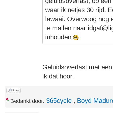
geluidsoverlast, op een 
waar ik netjes 30 rijd.
lawaai. Overwoog nog e
te mailen naar idgaf@li
inhouden
Geluidsoverlast met een 
ik dat hoor.
Zoek
365cycle
,
Boyd Madur
Bedankt door: