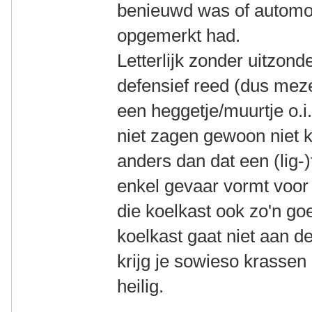
benieuwd was of automobi
opgemerkt had.
Letterlijk zonder uitzond
defensief reed (dus mezel
een heggetje/muurtje o.i
niet zagen gewoon niet k
anders dan dat een (lig-)
enkel gevaar vormt voor
die koelkast ook zo'n go
koelkast gaat niet aan d
krijg je sowieso krassen
heilig.