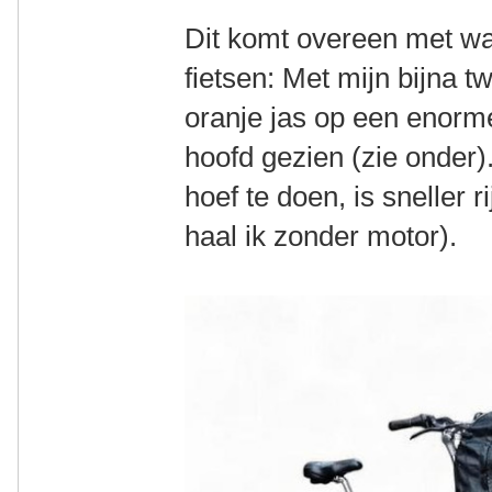
Dit komt overeen met w
fietsen: Met mijn bijna t
oranje jas op een enorme
hoofd gezien (zie onder)
hoef te doen, is sneller 
haal ik zonder motor).