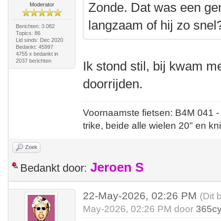
Zonde. Dat was een gem
Moderator
langzaam of hij zo snel
Berichten: 3.082
Topics: 86
Lid sinds: Dec 2020
Bedankt: 45997
4755 x bedankt in
2037 berichten
Ik stond stil, bij kwam m
doorrijden.
Voornaamste fietsen: B4M 041 -
trike, beide alle wielen 20" en kn
Zoek
Jeroen S
Bedankt door:
22-May-2026, 02:26 PM
(Dit 
May-2026, 02:26 PM door
365cy