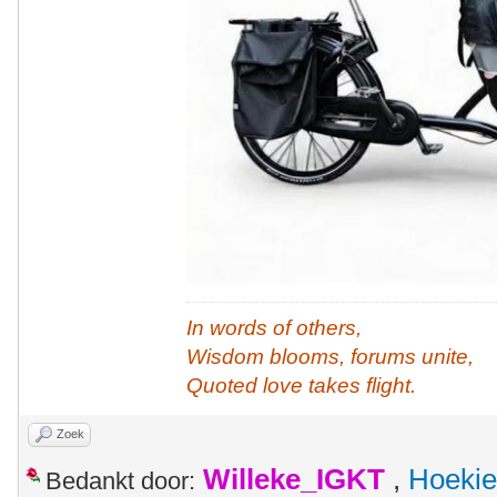
In words of others,
Wisdom blooms, forums unite,
Quoted love takes flight.
Zoek
Willeke_IGKT
,
Hoekie
Bedankt door: