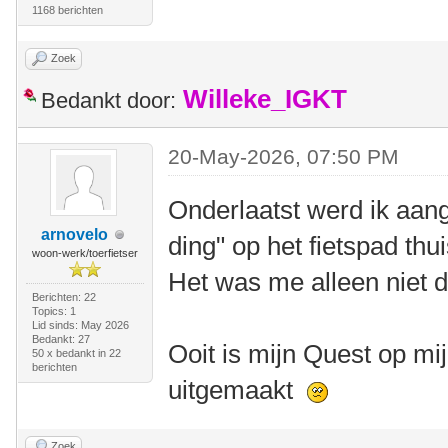
1168 berichten
Zoek
Willeke_IGKT
Bedankt door:
20-May-2026, 07:50 PM
Onderlaatst werd ik aang
arnovelo
ding" op het fietspad thu
woon-werk/toerfietser
Het was me alleen niet d
Berichten: 22
Topics: 1
Lid sinds: May 2026
Bedankt: 27
Ooit is mijn Quest op mij
50 x bedankt in 22
berichten
uitgemaakt
Zoek