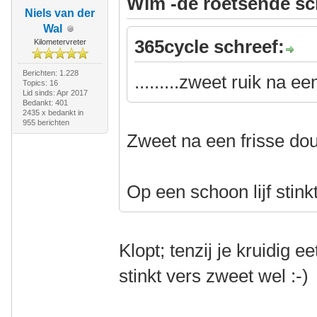
Wim -de roetsende sc
Niels van der
Wal
365cycle schreef:
Kilometervreter
Berichten: 1.228
.........zweet ruik na e
Topics: 16
Lid sinds: Apr 2017
Bedankt: 401
2435 x bedankt in
955 berichten
Zweet na een frisse dou
Op een schoon lijf stink
Klopt; tenzij je kruidig e
stinkt vers zweet wel :-)