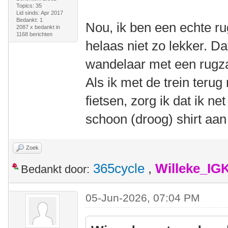
Topics: 35
Lid sinds: Apr 2017
Bedankt: 1
Nou, ik ben een echte ru
2087 x bedankt in
1168 berichten
helaas niet zo lekker. Dat
wandelaar met een rugzak
Als ik met de trein teru
fietsen, zorg ik dat ik ne
schoon (droog) shirt aan
Zoek
365cycle
,
Willeke_IG
Bedankt door:
05-Jun-2026, 07:04 PM