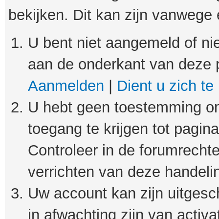
bekijken. Dit kan zijn vanwege
U bent niet aangemeld of nie
aan de onderkant van deze 
Aanmelden
|
Dient u zich te
U hebt geen toestemming om
toegang te krijgen tot pagin
Controleer in de forumrechte
verrichten van deze handeli
Uw account kan zijn uitgesc
in afwachting zijn van activat