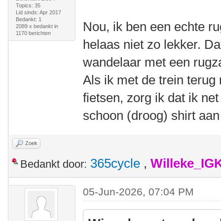
Topics: 35
Lid sinds: Apr 2017
Bedankt: 1
Nou, ik ben een echte ru
2089 x bedankt in
1170 berichten
helaas niet zo lekker. Dat
wandelaar met een rugzak
Als ik met de trein teru
fietsen, zorg ik dat ik ne
schoon (droog) shirt aan
Zoek
365cycle
,
Willeke_IG
Bedankt door:
05-Jun-2026, 07:04 PM