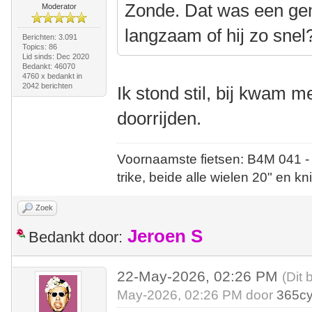
Zonde. Dat was een gem
Moderator
langzaam of hij zo snel
Berichten: 3.091
Topics: 86
Lid sinds: Dec 2020
Bedankt: 46070
4760 x bedankt in
2042 berichten
Ik stond stil, bij kwam m
doorrijden.
Voornaamste fietsen: B4M 041 -
trike, beide alle wielen 20" en kn
Zoek
Jeroen S
Bedankt door:
22-May-2026, 02:26 PM
(Dit 
May-2026, 02:26 PM door
365cy