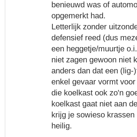
benieuwd was of automobi
opgemerkt had.
Letterlijk zonder uitzond
defensief reed (dus mezel
een heggetje/muurtje o.i
niet zagen gewoon niet k
anders dan dat een (lig-)
enkel gevaar vormt voor
die koelkast ook zo'n go
koelkast gaat niet aan d
krijg je sowieso krassen
heilig.