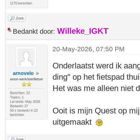
1170 berichten
Zoek
Willeke_IGKT
Bedankt door:
20-May-2026, 07:50 PM
Onderlaatst werd ik aang
arnovelo
ding" op het fietspad thu
woon-werk/toerfietser
Het was me alleen niet d
Berichten: 22
Topics: 1
Lid sinds: May 2026
Bedankt: 27
Ooit is mijn Quest op mij
50 x bedankt in 22
berichten
uitgemaakt
Zoek