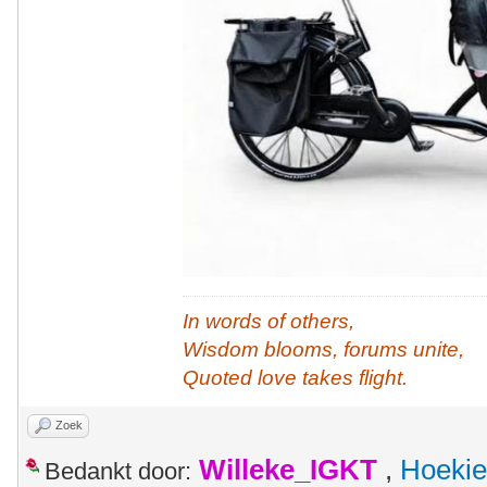
In words of others,
Wisdom blooms, forums unite,
Quoted love takes flight.
Zoek
Willeke_IGKT
,
Hoekie
Bedankt door: