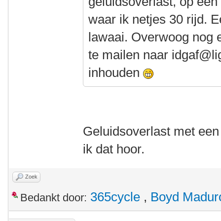
geluidsoverlast, op een 
waar ik netjes 30 rijd.
lawaai. Overwoog nog e
te mailen naar idgaf@li
inhouden
Geluidsoverlast met een 
ik dat hoor.
Zoek
365cycle
,
Boyd Madur
Bedankt door: