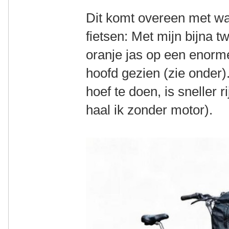
Dit komt overeen met w
fietsen: Met mijn bijna t
oranje jas op een enorme
hoofd gezien (zie onder)
hoef te doen, is sneller 
haal ik zonder motor).