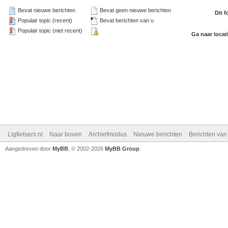
Bevat nieuwe berichten
Bevat geen nieuwe berichten
Dit 
Populair topic (recent)
Bevat berichten van u
Populair topic (niet recent)
Ga naar locat
Ligfietsers.nl
Naar boven
Archiefmodus
Nieuwe berichten
Berichten va
Aangedreven door
MyBB
, © 2002-2026
MyBB Group
.