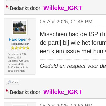
Willeke_IGKT
Bedankt door:
05-Apr-2025, 01:48 PM
Misschien had de ISP (In
Hardloper
de partij bij wie het for
Kilometervreter
een klein issue met hun 
Berichten: 4.192
Topics: 132
Lid sinds: Apr 2023
Bedankt: 4662
Geduld en respect voor d
5490 x bedankt in
3565 berichten
Zoek
Willeke_IGKT
Bedankt door:
05-Apr-2025, 02:52 PM