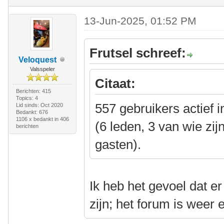
13-Jun-2025, 01:52 PM
Frutsel schreef:
Veloquest
Valsspeler
Citaat:
Berichten: 415
Topics: 4
557 gebruikers actief 
Lid sinds: Oct 2020
Bedankt: 676
1106 x bedankt in 406
(6 leden, 3 van wie zij
berichten
gasten).
Ik heb het gevoel dat e
zijn; het forum is weer e