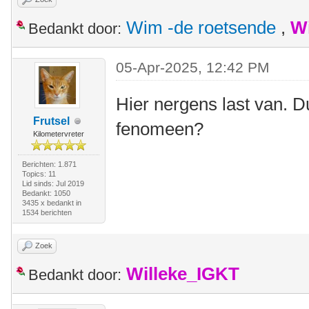
Wim -de roetsende
,
W
Bedankt door:
05-Apr-2025, 12:42 PM
Hier nergens last van. Du
Frutsel
fenomeen?
Kilometervreter
Berichten: 1.871
Topics: 11
Lid sinds: Jul 2019
Bedankt: 1050
3435 x bedankt in
1534 berichten
Zoek
Willeke_IGKT
Bedankt door: