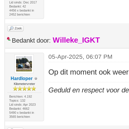
Lid sinds: Dec 2017
Bedankt: 42
4456 x bedankt in
2452 berichten
Zoek
Willeke_IGKT
Bedankt door:
05-Apr-2025, 06:07 PM
Op dit moment ook weer
Hardloper
Kilometervreter
Geduld en respect voor d
Berichten: 4.192
Topics: 132
Lid sinds: Apr 2023
Bedankt: 4662
5490 x bedankt in
3565 berichten