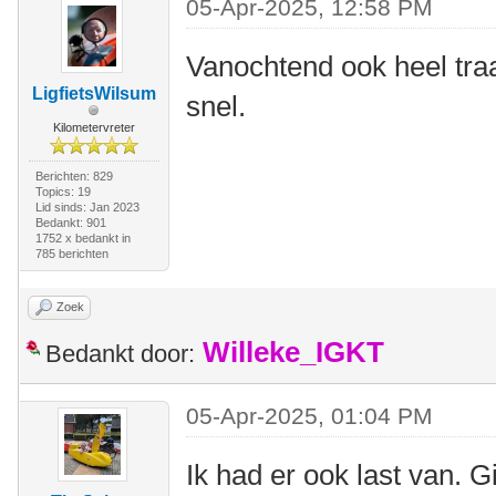
05-Apr-2025, 12:58 PM
Vanochtend ook heel tra
LigfietsWilsum
snel.
Kilometervreter
Berichten: 829
Topics: 19
Lid sinds: Jan 2023
Bedankt: 901
1752 x bedankt in
785 berichten
Zoek
Willeke_IGKT
Bedankt door:
05-Apr-2025, 01:04 PM
Ik had er ook last van. Gi