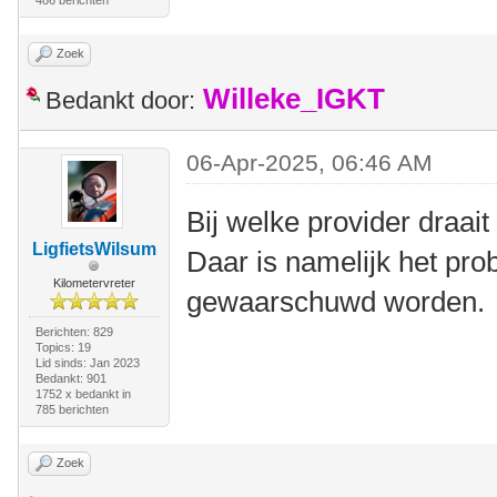
Zoek
Willeke_IGKT
Bedankt door:
06-Apr-2025, 06:46 AM
Bij welke provider draait
LigfietsWilsum
Daar is namelijk het pr
Kilometervreter
gewaarschuwd worden.
Berichten: 829
Topics: 19
Lid sinds: Jan 2023
Bedankt: 901
1752 x bedankt in
785 berichten
Zoek