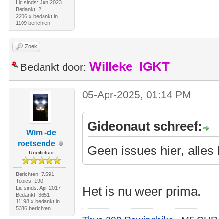
Lid sinds: Jun 2023
Bedankt: 2
2206 x bedankt in
1109 berichten
Zoek
Willeke_IGKT
Bedankt door:
05-Apr-2025, 01:14 PM
Gideonaut schreef:
Wim -de
roetsende
Geen issues hier, alles
Roeifietser
Berichten: 7.591
Topics: 190
Het is nu weer prima.
Lid sinds: Apr 2017
Bedankt: 3651
11198 x bedankt in
5336 berichten