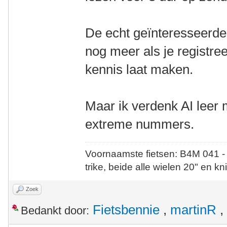
De echt geïnteresseerden
nog meer als je registree
kennis laat maken.
Maar ik verdenk AI leer 
extreme nummers.
Voornaamste fietsen: B4M 041 -
trike, beide alle wielen 20" en kn
Zoek
Fietsbennie
,
martinR
,
Bedankt door: