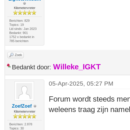
Kilometervreter
Berichten: 829
Topics: 19
Lid sinds: Jan 2023
Bedankt: 901
1752 x bedankt in
785 berichten
Zoek
Willeke_IGKT
Bedankt door:
05-Apr-2025, 05:27 PM
Forum wordt steeds mense
ZoefZoef
weleens traag zijn namel
Kilometervreter
Berichten: 2.878
Topics: 30