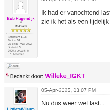
Ik had er vanochtend las
Bob Hagendijk
zie ik het als een tijdeli
Moderator
Berichten: 1.036
Topics: 51
Lid sinds: May 2022
Bedankt: 9
2505 x bedankt in
970 berichten
Zoek
Willeke_IGKT
Bedankt door:
05-Apr-2025, 03:07 PM
Nu dus weer wel last...
LigfietsWilsum