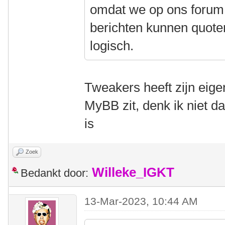
omdat we op ons forum
berichten kunnen quoten
logisch.
Tweakers heeft zijn eigen
MyBB zit, denk ik niet da
is
Zoek
Willeke_IGKT
Bedankt door:
13-Mar-2023, 10:44 AM