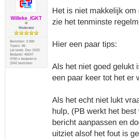
Het is niet makkelijk om 
Willeke_IGKT
zie het tenminste regelm
Moderator
Berichten: 3.090
Hier een paar tips:
Topics: 86
Lid sinds: Dec 2020
Bedankt: 46047
4760 x bedankt in
2042 berichten
Als het niet goed gelukt 
een paar keer tot het er 
Als het echt niet lukt v
hulp, (PB werkt het best 
bericht aanpassen en do
uitziet alsof het fout is 