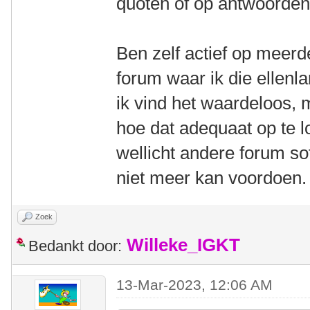
quoten of op antwoorde
Ben zelf actief op meerde
forum waar ik die ellenl
ik vind het waardeloos, 
hoe dat adequaat op te 
wellicht andere forum s
niet meer kan voordoen.
Zoek
Willeke_IGKT
Bedankt door:
13-Mar-2023, 12:06 AM