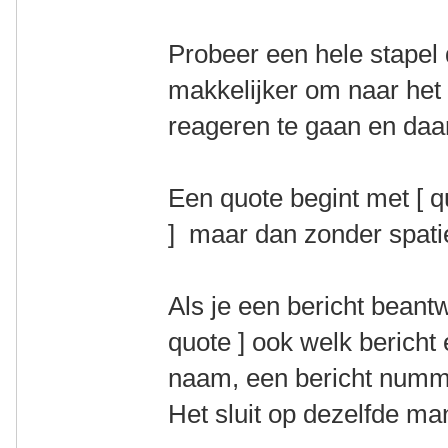
Probeer een hele stapel 
makkelijker om naar het 
reageren te gaan en daar
Een quote begint met [ qu
] maar dan zonder spati
Als je een bericht beantw
quote ] ook welk bericht 
naam, een bericht numm
Het sluit op dezelfde ma