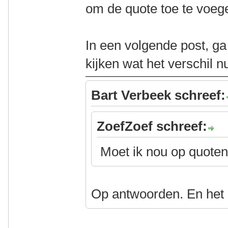
om de quote toe te voeg
In een volgende post, g
kijken wat het verschil nu
Bart Verbeek schreef:
ZoefZoef schreef:
Moet ik nou op quoten
Op antwoorden. En het 