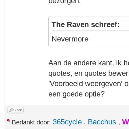
bezorgen.
The Raven schreef:
Nevermore
Aan de andere kant, ik 
quotes, en quotes bewer
'Voorbeeld weergeven' 
een goede optie?
Zoek
365cycle
,
Bacchus
,
W
Bedankt door: