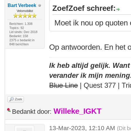
Bart Verbeek
ZoefZoef schreef:
Velomobilist
Moet ik nou op quoten 
Berichten: 1.308
Topics: 92
Lid sinds: Dec 2018
Bedankt: 158
2375 x bedankt in
848 berichten
Op antwoorden. En het o
Ik heb altijd gelijk. Want
verander ik mijn mening
Blue Line
| Quest 377 | Tri
Zoek
Willeke_IGKT
Bedankt door:
13-Mar-2023, 12:10 AM
(Dit 