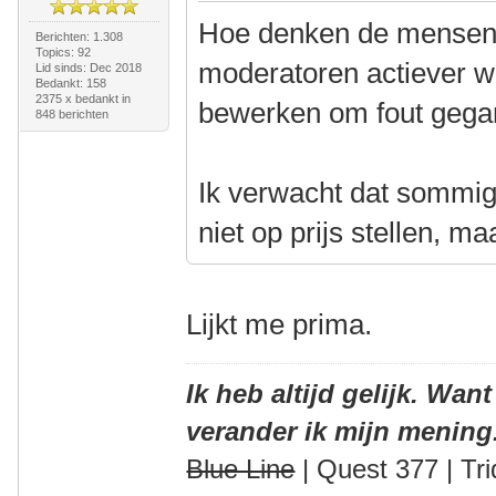
Hoe denken de mensen h
Berichten: 1.308
Topics: 92
moderatoren actiever w
Lid sinds: Dec 2018
Bedankt: 158
2375 x bedankt in
bewerken om fout gegan
848 berichten
Ik verwacht dat sommige
niet op prijs stellen, m
Lijkt me prima.
Ik heb altijd gelijk. Want
verander ik mijn mening
Blue Line
| Quest 377 | Tri