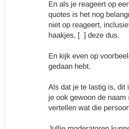
En als je reageert op ee
quotes is het nog belangr
niet op reageert, inclusi
haakjes, [ ] deze dus.
En kijk even op voorbee
gedaan hebt.
Als dat je te lastig is, d
je ook gewoon de naam 
vertellen wat die persoo
Jullie moderatoren kunn