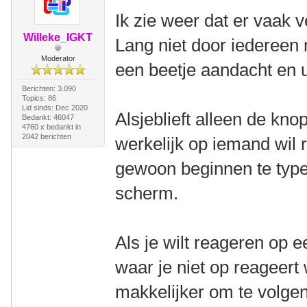
Ik zie weer dat er vaak 
Willeke_IGKT
Lang niet door iedereen 
Moderator
een beetje aandacht en u
Berichten: 3.090
Topics: 86
Lid sinds: Dec 2020
Alsjeblieft alleen de kno
Bedankt: 46047
4760 x bedankt in
2042 berichten
werkelijk op iemand wil 
gewoon beginnen te typen
scherm.
Als je wilt reageren op e
waar je niet op reageert
makkelijker om te volgen