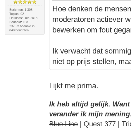
Hoe denken de mensen h
Berichten: 1.308
Topics: 92
moderatoren actiever w
Lid sinds: Dec 2018
Bedankt: 158
2375 x bedankt in
bewerken om fout gegan
848 berichten
Ik verwacht dat sommige
niet op prijs stellen, m
Lijkt me prima.
Ik heb altijd gelijk. Want
verander ik mijn mening
Blue Line
| Quest 377 | Tri