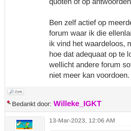
quoten of op antwoorde
Ben zelf actief op meerde
forum waar ik die ellenl
ik vind het waardeloos, 
hoe dat adequaat op te 
wellicht andere forum s
niet meer kan voordoen.
Zoek
Willeke_IGKT
Bedankt door:
13-Mar-2023, 12:06 AM