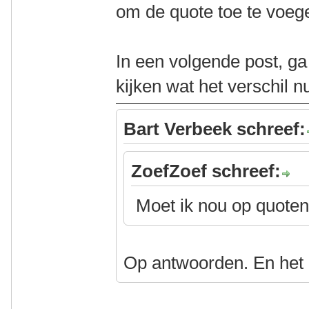
om de quote toe te voeg
In een volgende post, g
kijken wat het verschil nu
Bart Verbeek schreef:
ZoefZoef schreef:
Moet ik nou op quoten
Op antwoorden. En het 