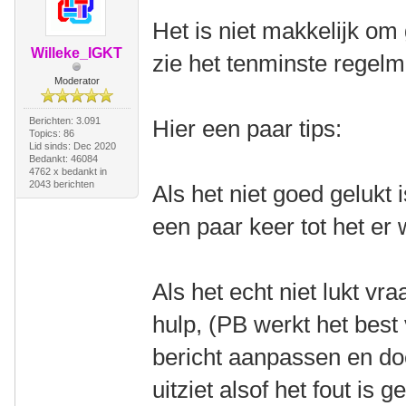
Het is niet makkelijk om 
Willeke_IGKT
zie het tenminste regelm
Moderator
Berichten: 3.091
Hier een paar tips:
Topics: 86
Lid sinds: Dec 2020
Bedankt: 46084
4762 x bedankt in
2043 berichten
Als het niet goed gelukt 
een paar keer tot het er 
Als het echt niet lukt v
hulp, (PB werkt het best 
bericht aanpassen en do
uitziet alsof het fout is 