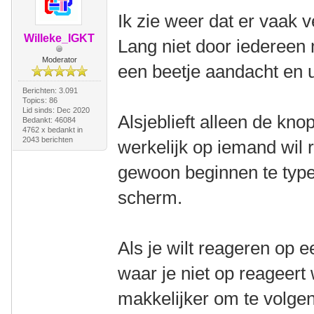
Ik zie weer dat er vaak 
Willeke_IGKT
Lang niet door iedereen 
Moderator
een beetje aandacht en u
Berichten: 3.091
Topics: 86
Lid sinds: Dec 2020
Alsjeblieft alleen de kno
Bedankt: 46084
4762 x bedankt in
2043 berichten
werkelijk op iemand wil 
gewoon beginnen te typen
scherm.
Als je wilt reageren op e
waar je niet op reageert
makkelijker om te volgen