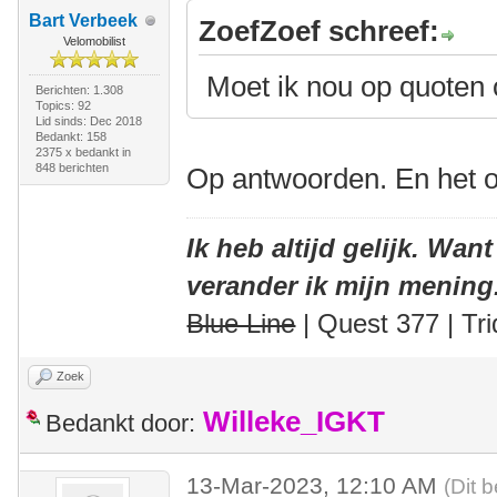
Bart Verbeek
ZoefZoef schreef:
Velomobilist
Moet ik nou op quoten 
Berichten: 1.308
Topics: 92
Lid sinds: Dec 2018
Bedankt: 158
2375 x bedankt in
848 berichten
Op antwoorden. En het o
Ik heb altijd gelijk. Want
verander ik mijn mening
Blue Line
| Quest 377 | Tri
Zoek
Willeke_IGKT
Bedankt door:
13-Mar-2023, 12:10 AM
(Dit 