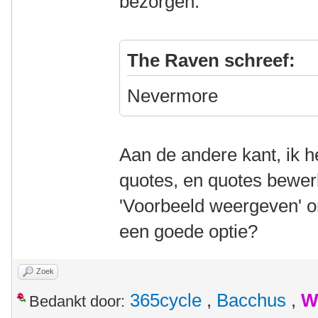
bezorgen.
The Raven schreef:
Nevermore
Aan de andere kant, ik 
quotes, en quotes bewer
'Voorbeeld weergeven' 
een goede optie?
Zoek
365cycle
,
Bacchus
,
W
Bedankt door: