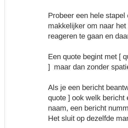
Probeer een hele stapel 
makkelijker om naar het 
reageren te gaan en daar
Een quote begint met [ qu
] maar dan zonder spati
Als je een bericht beantw
quote ] ook welk bericht 
naam, een bericht numm
Het sluit op dezelfde ma