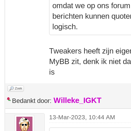
omdat we op ons forum
berichten kunnen quoten
logisch.
Tweakers heeft zijn eigen
MyBB zit, denk ik niet da
is
Zoek
Willeke_IGKT
Bedankt door:
13-Mar-2023, 10:44 AM