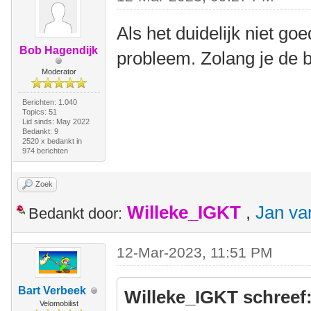
Als het duidelijk niet goe
Bob Hagendijk
probleem. Zolang je de b
Moderator
Berichten: 1.040
Topics: 51
Lid sinds: May 2022
Bedankt: 9
2520 x bedankt in
974 berichten
Zoek
Willeke_IGKT
,
Jan va
Bedankt door:
12-Mar-2023, 11:51 PM
Bart Verbeek
Willeke_IGKT schreef
Velomobilist