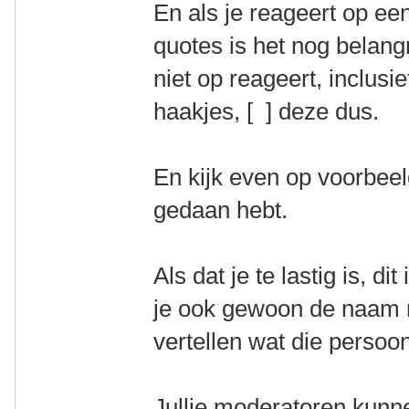
En als je reageert op ee
quotes is het nog belangr
niet op reageert, inclusi
haakjes, [ ] deze dus.
En kijk even op voorbee
gedaan hebt.
Als dat je te lastig is, d
je ook gewoon de naam 
vertellen wat die persoo
Jullie moderatoren kunn