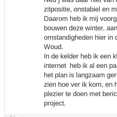
zitpositie, onstabiel en 
Daarom heb ik mij voor
bouwen deze winter, aa
omstandigheden hier in
Woud.
In de kelder heb ik een 
internet heb ik al een p
het plan is langzaam gerij
zien hoe ver ik kom, en
plezier te doen met beri
project.