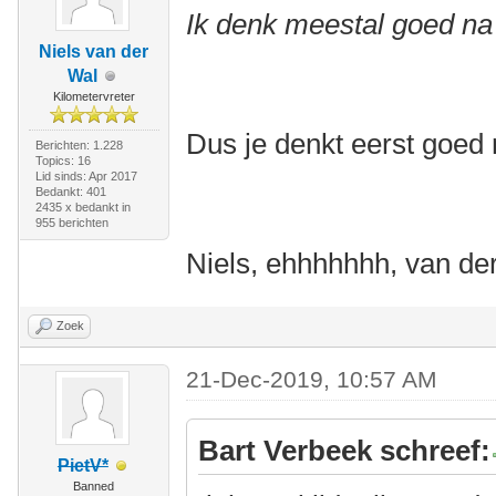
Ik denk meestal goed na 
Niels van der
Wal
Kilometervreter
Dus je denkt eerst goed 
Berichten: 1.228
Topics: 16
Lid sinds: Apr 2017
Bedankt: 401
2435 x bedankt in
955 berichten
Niels, ehhhhhhh, van de
Zoek
21-Dec-2019, 10:57 AM
Bart Verbeek schreef:
PietV*
Banned