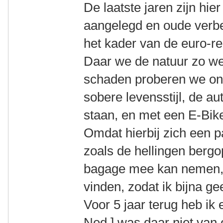
De laatste jaren zijn hie
aangelegd en oude verbe
het kader van de euro-r
Daar we de natuur zo wei
schaden proberen we on
sobere levensstijl, de au
staan, en met een E-Bik
Omdat hierbij zich een 
zoals de hellingen bergo
bagage mee kan nemen, h
vinden, zodat ik bijna g
Voor 5 jaar terug heb ik 
Ned ] was daar niet van 