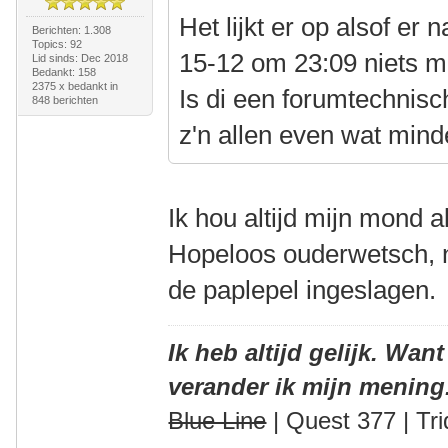
Het lijkt er op alsof er 
Berichten: 1.308
Topics: 92
15-12 om 23:09 niets m
Lid sinds: Dec 2018
Bedankt: 158
2375 x bedankt in
Is di een forumtechnisc
848 berichten
z'n allen even wat min
Ik hou altijd mijn mond a
Hopeloos ouderwetsch, na
de paplepel ingeslagen.
Ik heb altijd gelijk. Want
verander ik mijn mening
Blue Line
| Quest 377 | Tri