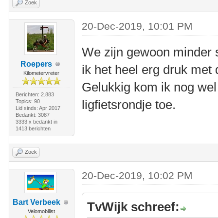
Zoek
20-Dec-2019, 10:01 PM
We zijn gewoon minder 
Roepers
ik het heel erg druk met
Kilometervreter
Gelukkig kom ik nog wel 
Berichten: 2.883
ligfietsrondje toe.
Topics: 90
Lid sinds: Apr 2017
Bedankt: 3087
3333 x bedankt in
1413 berichten
Zoek
20-Dec-2019, 10:02 PM
Bart Verbeek
TvWijk schreef:
Velomobilist