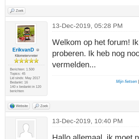
Zoek
13-Dec-2019, 05:28 PM
Welkom op het forum! Ik
ErikvanD
proberen. Ik heb nog no
Kilometervreter
vermelden...
Berichten: 1.500
Topics: 45
Lid sinds: May 2017
Mijn fietsen
Bedankt: 16
140 x bedankt in 120
berichten
Website
Zoek
13-Dec-2019, 10:40 PM
Hallo allemaal, ik moet 