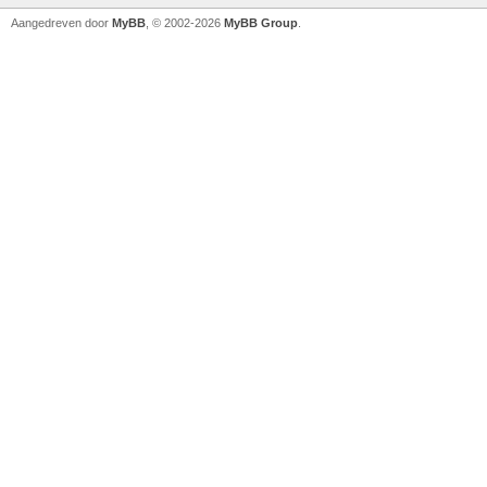
Aangedreven door
MyBB
, © 2002-2026
MyBB Group
.