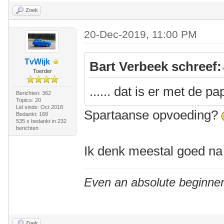
Zoek
20-Dec-2019, 11:00 PM
TvWijk
Bart Verbeek schreef:
Toerder
...... dat is er met de p
Berichten: 362
Topics: 20
Lid sinds: Oct 2018
Spartaanse opvoeding?
Bedankt: 168
535 x bedankt in 232
berichten
Ik denk meestal goed na 
Even an absolute beginner
Zoek