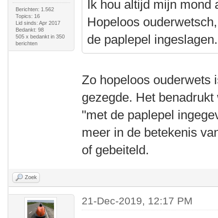
Ik hou altijd mijn mond 
Berichten: 1.562
Topics: 16
Hopeloos ouderwetsch, n
Lid sinds: Apr 2017
Bedankt: 98
de paplepel ingeslagen.
505 x bedankt in 350
berichten
Zo hopeloos ouderwets is
gezegde. Het benadrukt 
"met de paplepel ingegev
meer in de betekenis van
of gebeiteld.
Zoek
21-Dec-2019, 12:17 PM