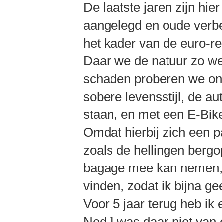
De laatste jaren zijn hie
aangelegd en oude verbe
het kader van de euro-r
Daar we de natuur zo wei
schaden proberen we on
sobere levensstijl, de au
staan, en met een E-Bik
Omdat hierbij zich een 
zoals de hellingen bergo
bagage mee kan nemen, h
vinden, zodat ik bijna g
Voor 5 jaar terug heb ik 
Ned ] was daar niet van 