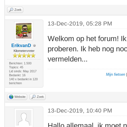
Zoek
13-Dec-2019, 05:28 PM
Welkom op het forum! Ik
ErikvanD
proberen. Ik heb nog no
Kilometervreter
vermelden...
Berichten: 1.500
Topics: 45
Lid sinds: May 2017
Mijn fietsen
Bedankt: 16
140 x bedankt in 120
berichten
Website
Zoek
13-Dec-2019, 10:40 PM
Hallo allemaal, ik moet 