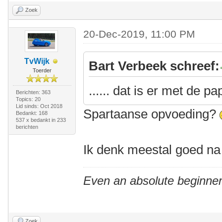
Zoek
20-Dec-2019, 11:00 PM
TvWijk
Bart Verbeek schreef:
Toerder
...... dat is er met de p
Berichten: 363
Topics: 20
Lid sinds: Oct 2018
Spartaanse opvoeding?
Bedankt: 168
537 x bedankt in 233
berichten
Ik denk meestal goed na 
Even an absolute beginner
Zoek