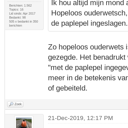
Ik hou altijd mijn mond 
Berichten: 1.562
Topics: 16
Hopeloos ouderwetsch, n
Lid sinds: Apr 2017
Bedankt: 98
de paplepel ingeslagen.
505 x bedankt in 350
berichten
Zo hopeloos ouderwets is
gezegde. Het benadrukt 
"met de paplepel ingegev
meer in de betekenis van
of gebeiteld.
Zoek
21-Dec-2019, 12:17 PM