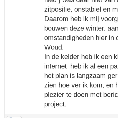
zitpositie, onstabiel en 
Daarom heb ik mij voor
bouwen deze winter, aa
omstandigheden hier in
Woud.
In de kelder heb ik een 
internet heb ik al een p
het plan is langzaam gerij
zien hoe ver ik kom, en
plezier te doen met beri
project.