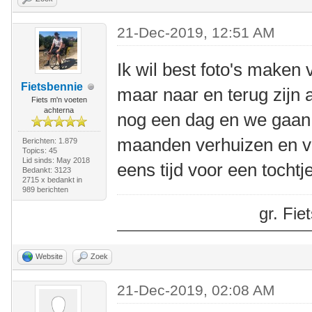
21-Dec-2019, 12:51 AM
Ik wil best foto's maken
Fietsbennie
maar naar en terug zijn 
Fiets m'n voeten
achterna
nog een dag en we gaan d
maanden verhuizen en v
Berichten: 1.879
Topics: 45
Lid sinds: May 2018
eens tijd voor een tochtje
Bedankt: 3123
2715 x bedankt in
989 berichten
gr. Fi
Website
Zoek
21-Dec-2019, 02:08 AM