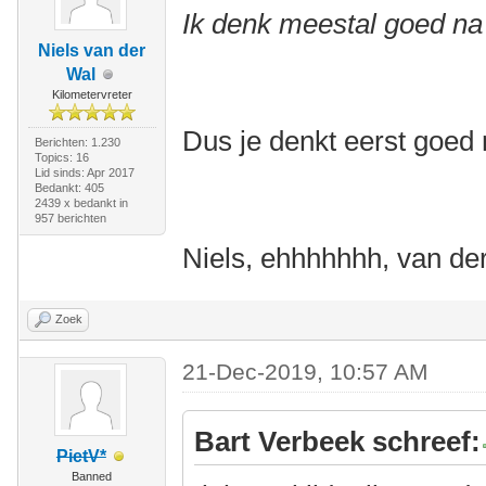
Ik denk meestal goed na 
Niels van der
Wal
Kilometervreter
Dus je denkt eerst goed 
Berichten: 1.230
Topics: 16
Lid sinds: Apr 2017
Bedankt: 405
2439 x bedankt in
957 berichten
Niels, ehhhhhhh, van de
Zoek
21-Dec-2019, 10:57 AM
Bart Verbeek schreef:
PietV*
Banned