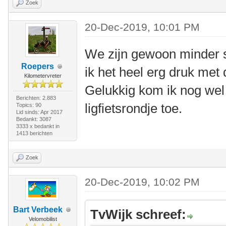
Zoek
20-Dec-2019, 10:01 PM
We zijn gewoon minder 
Roepers
ik het heel erg druk met
Kilometervreter
Gelukkig kom ik nog wel 
Berichten: 2.883
ligfietsrondje toe.
Topics: 90
Lid sinds: Apr 2017
Bedankt: 3087
3333 x bedankt in
1413 berichten
Zoek
20-Dec-2019, 10:02 PM
Bart Verbeek
TvWijk schreef:
Velomobilist