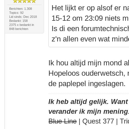
Het lijkt er op alsof er 
Berichten: 1.308
Topics: 92
15-12 om 23:09 niets m
Lid sinds: Dec 2018
Bedankt: 158
2375 x bedankt in
Is di een forumtechnisc
848 berichten
z'n allen even wat min
Ik hou altijd mijn mond a
Hopeloos ouderwetsch, na
de paplepel ingeslagen.
Ik heb altijd gelijk. Want
verander ik mijn mening
Blue Line
| Quest 377 | Tri