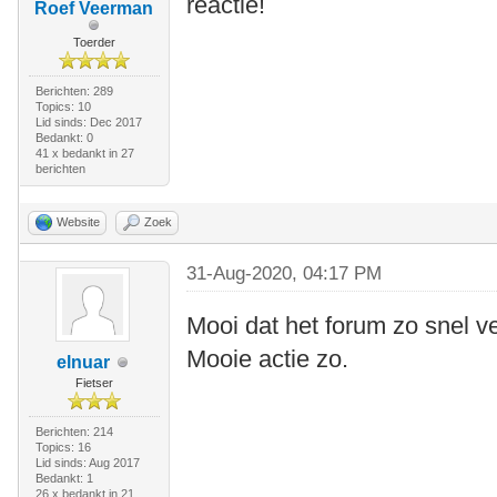
reactie!
Roef Veerman
Toerder
Berichten: 289
Topics: 10
Lid sinds: Dec 2017
Bedankt: 0
41 x bedankt in 27
berichten
Website
Zoek
31-Aug-2020, 04:17 PM
Mooi dat het forum zo snel ve
Mooie actie zo.
elnuar
Fietser
Berichten: 214
Topics: 16
Lid sinds: Aug 2017
Bedankt: 1
26 x bedankt in 21