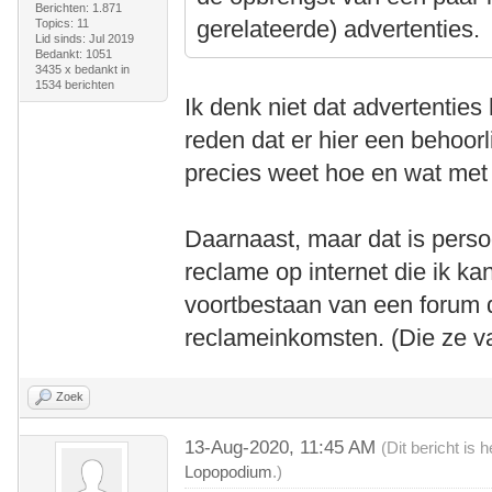
Berichten: 1.871
gerelateerde) advertenties.
Topics: 11
Lid sinds: Jul 2019
Bedankt: 1051
3435 x bedankt in
1534 berichten
Ik denk niet dat advertentie
reden dat er hier een behoorli
precies weet hoe en wat met b
Daarnaast, maar dat is persoo
reclame op internet die ik kan
voortbestaan van een forum 
reclameinkomsten. (Die ze van
Zoek
13-Aug-2020, 11:45 AM
(Dit bericht is
Lopopodium
.)