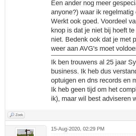
Een ander nog meer gespecia
anyone?) waar ik regelmatig 
Werkt ook goed. Voordeel va
knop is dat je niet bij hoeft 
niet. Bedenk ook dat je met
weer aan AVG's moet voldoe
Ik ben trouwens al 25 jaar S
business. Ik heb dus versta
optuigen en dns records en ma
Ik heb geen tijd om het com
ik), maar wil best adviseren 
Zoek
15-Aug-2020, 02:29 PM