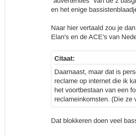
"advertenties" van de 2 basg
en het enige bassistenblaadj
Naar hier vertaald zou je dan
Elan's en de ACE's van Nede
Citaat:
Daarnaast, maar dat is pers
reclame op internet die ik ka
het voortbestaan van een f
reclameinkomsten. (Die ze v
Dat blokkeren doen veel bass