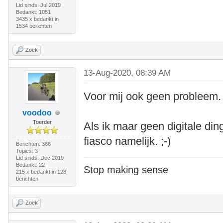
Lid sinds: Jul 2019
Bedankt: 1051
3435 x bedankt in
1534 berichten
Zoek
13-Aug-2020, 08:39 AM
Voor mij ook geen probleem.
voodoo
Toerder
Als ik maar geen digitale din
fiasco namelijk. ;-)
Berichten: 366
Topics: 3
Lid sinds: Dec 2019
Bedankt: 22
Stop making sense
215 x bedankt in 128
berichten
Zoek