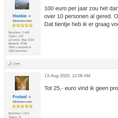
100 euro per jaar zou het da
over 10 personen al gered. O
Hoekie
Kilometervreter
Dat tientje heb ik er graag vo
Berichten: 2.408
Topics: 138
Lid sinds: May 2018
Bedankt: 8788
3994 x bedankt in
1852 berichten
Zoek
13-Aug-2020, 12:06 AM
Tot 25,- euro vind ik geen pr
Frutsel
Kilometervreter
Berichten: 1.871
Topics: 11