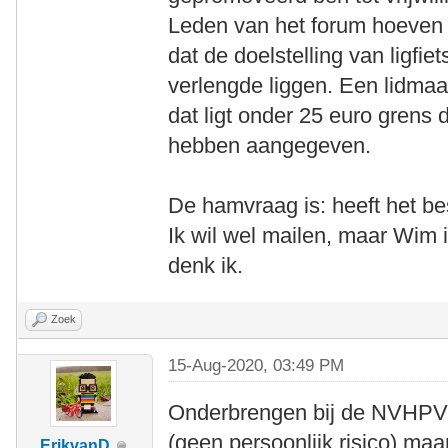
Leden van het forum hoeven ge
dat de doelstelling van ligfi
verlengde liggen. Een lidma
dat ligt onder 25 euro grens 
hebben aangegeven.
De hamvraag is: heeft het b
Ik wil wel mailen, maar Wim 
denk ik.
Zoek
15-Aug-2020, 03:49 PM
Onderbrengen bij de NVHPV v
(geen persoonlijk risico) maa
ErikvanD