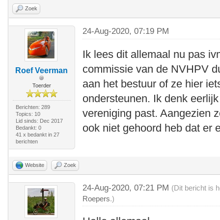
Zoek
24-Aug-2020, 07:19 PM
Ik lees dit allemaal nu pas iv
commissie van de NVHPV du
Roef Veerman
aan het bestuur of ze hier iets
Toerder
ondersteunen. Ik denk eerlijk
Berichten: 289
vereniging past. Aangezien z
Topics: 10
Lid sinds: Dec 2017
ook niet gehoord heb dat er 
Bedankt: 0
41 x bedankt in 27
berichten
Website
Zoek
24-Aug-2020, 07:21 PM
(Dit bericht is
Roepers
.)