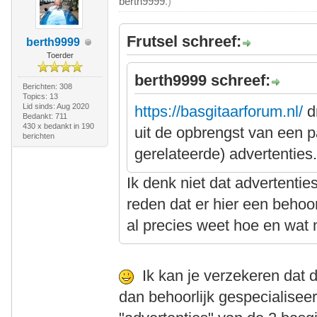
berth9999
.)
Frutsel schreef:
berth9999
Toerder
berth9999 schreef:
Berichten: 308
Topics: 13
Lid sinds: Aug 2020
https://basgitaarforum.nl/
d
Bedankt: 711
430 x bedankt in 190
uit de opbrengst van een p
berichten
gerelateerde) advertenties
Ik denk niet dat advertenti
reden dat er hier een behoor
al precies weet hoe en wat m
Ik kan je verzekeren dat 
dan behoorlijk gespecialiseer