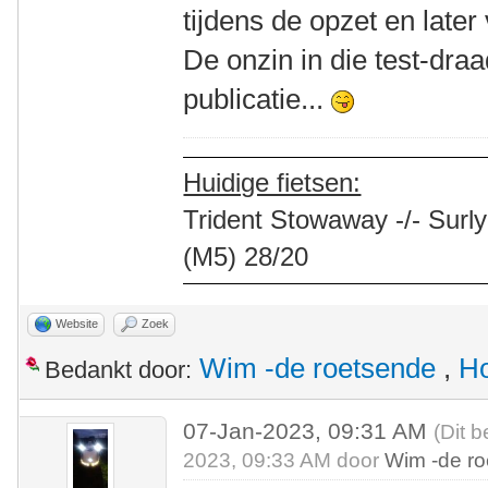
tijdens de opzet en later
De onzin in die test-dra
publicatie...
Huidige fietsen:
Trident Stowaway -/- Surly
(M5) 28/20
Website
Zoek
Wim -de roetsende
,
Ho
Bedankt door:
07-Jan-2023, 09:31 AM
(Dit b
2023, 09:33 AM door
Wim -de r