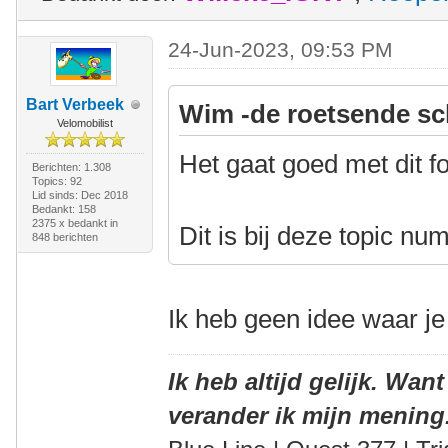
24-Jun-2023, 09:53 PM
Bart Verbeek
Wim -de roetsende sc
Velomobilist
Het gaat goed met dit f
Berichten: 1.308
Topics: 92
Lid sinds: Dec 2018
Bedankt: 158
2375 x bedankt in
Dit is bij deze topic n
848 berichten
Ik heb geen idee waar je
Ik heb altijd gelijk. Want
verander ik mijn mening