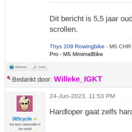
Dit bericht is 5,5 jaar o
scrollen.
Thys 209 Rowingbike
- M5 CHR
Pro - M5 MinimalBike
Website
Zoek
Willeke_IGKT
Bedankt door:
24-Jun-2023, 11:53 PM
Hardloper gaat zelfs har
365cycle
the best velomobile in
the world