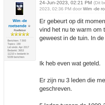
24-Jun-2023, 02:21 PM
(Dit 
2023, 02:36 PM door
Wim -de r
Er gebeurt op dit moment
Wim -de
roetsende
vind het nu te warm om t
Roeifietser
geweest in de tuin. In d
Berichten: 7.593
Topics: 190
Lid sinds: Apr 2017
Bedankt: 3653
11210 x bedankt in
5339 berichten
Ik heb even wat geteld.
Er zijn nu 3 leden die 
geschreven.