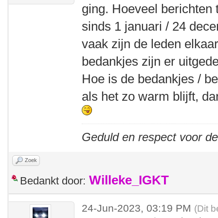
ging. Hoeveel berichten 
sinds 1 januari / 24 dece
vaak zijn de leden elka
bedankjes zijn er uitged
Hoe is de bedankjes / be
als het zo warm blijft, d
Geduld en respect voor d
Zoek
Willeke_IGKT
Bedankt door:
24-Jun-2023, 03:19 PM
(Dit 