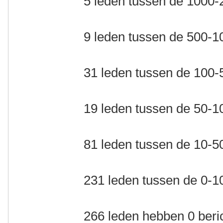
5 leden tussen de 1000-
9 leden tussen de 500-1
31 leden tussen de 100-
19 leden tussen de 50-1
81 leden tussen de 10-5
231 leden tussen de 0-1
266 leden hebben 0 ber