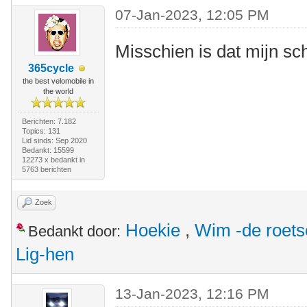
07-Jan-2023, 12:05 PM
Misschien is dat mijn s
365cycle
the best velomobile in
the world
Berichten: 7.182
Topics: 131
Lid sinds: Sep 2020
Bedankt: 15599
12273 x bedankt in
5763 berichten
Zoek
Hoekie
,
Wim -de roet
Bedankt door:
Lig-hen
13-Jan-2023, 12:16 PM