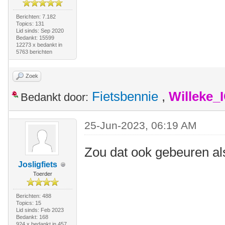
Berichten: 7.182
Topics: 131
Lid sinds: Sep 2020
Bedankt: 15599
12273 x bedankt in
5763 berichten
Zoek
Fietsbennie
,
Willeke_
Bedankt door:
25-Jun-2023, 06:19 AM
Zou dat ook gebeuren als 
Josligfiets
Toerder
Berichten: 488
Topics: 15
Lid sinds: Feb 2023
Bedankt: 168
924 x bedankt in 457