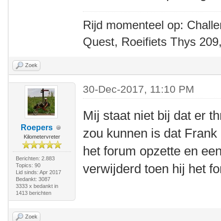
Rijd momenteel op: Challe
Quest, Roeifiets Thys 209,
Zoek
30-Dec-2017, 11:10 PM
Mij staat niet bij dat er 
Roepers
zou kunnen is dat Frank 
Kilometervreter
het forum opzette en een
Berichten: 2.883
verwijderd toen hij het f
Topics: 90
Lid sinds: Apr 2017
Bedankt: 3087
3333 x bedankt in
1413 berichten
Zoek