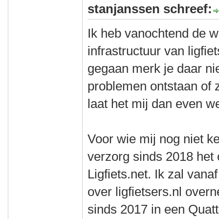
stanjanssen schreef:
Ik heb vanochtend de w
infrastructuur van ligfie
gegaan merk je daar ni
problemen ontstaan of zi
laat het mij dan even w
Voor wie mij nog niet k
verzorg sinds 2018 het
Ligfiets.net. Ik zal van
over ligfietsers.nl overn
sinds 2017 in een Quat