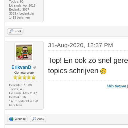
Topics: 90
Lid sinds: Apr 2017
Bedankt: 3087
3333 x bedankt in
1413 berichten
Zoek
31-Aug-2020, 12:37 PM
Top! En ook zo snel gere
ErikvanD
topics schrijven
Kilometervreter
Berichten: 1.500
Mijn fietsen
Topics: 45
Lid sinds: May 2017
Bedankt: 16
140 x bedankt in 120
berichten
Website
Zoek