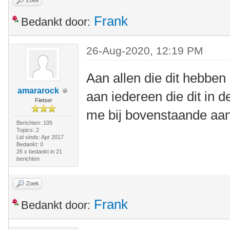
Zoek
Frank
Bedankt door:
26-Aug-2020, 12:19 PM
Aan allen die dit hebbe
amararock
aan iedereen die dit in d
Fietser
me bij bovenstaande aan
Berichten: 105
Topics: 2
Lid sinds: Apr 2017
Bedankt: 0
26 x bedankt in 21
berichten
Zoek
Frank
Bedankt door: