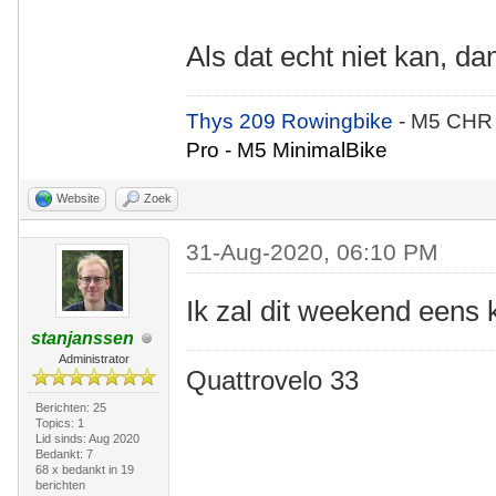
Als dat echt niet kan, dan
Thys 209 Rowingbike
- M5 CHR
Pro - M5 MinimalBike
Website
Zoek
31-Aug-2020, 06:10 PM
Ik zal dit weekend eens k
stanjanssen
Administrator
Quattrovelo 33
Berichten: 25
Topics: 1
Lid sinds: Aug 2020
Bedankt: 7
68 x bedankt in 19
berichten