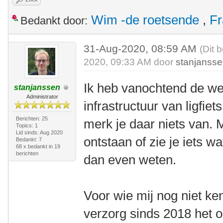
Wim -de roetsende
,
Fr
Bedankt door:
31-Aug-2020, 08:59 AM
(Dit 
2020, 09:33 AM door
stanjanss
Ik heb vanochtend de we
stanjanssen
Administrator
infrastructuur van ligfiet
Berichten: 25
merk je daar niets van.
Topics: 1
Lid sinds: Aug 2020
ontstaan of zie je iets wat
Bedankt: 7
68 x bedankt in 19
berichten
dan even weten.
Voor wie mij nog niet ke
verzorg sinds 2018 het 