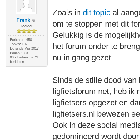
Zoals in
dit topic
al aang
Frank
om te stoppen met dit fo
Toerder
Gelukkig is de mogelijk
Berichten: 650
het forum onder te bren
Topics: 107
Lid sinds: Apr 2017
Bedankt: 58
nu in gang gezet.
96 x bedankt in 73
berichten
Sinds de stille dood van 
ligfietsforum.net, heb ik
ligfietsers opgezet en dan
ligfietsers.nl bewezen e
Ook in deze social media 
gedomineerd wordt door