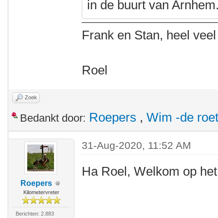
in de buurt van Arnhem
Frank en Stan, heel veel
Roel
Zoek
Roepers
,
Wim -de roe
Bedankt door:
31-Aug-2020, 11:52 AM
Ha Roel, Welkom op het
Roepers
Kilometervreter
Berichten: 2.883