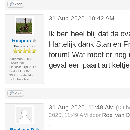
Zoek
31-Aug-2020, 10:42 AM
Ik ben heel blij dat de o
Roepers
Hartelijk dank Stan en 
Kilometervreter
forum! Wat moet er nog 
Berichten: 2.883
geval een paart artikeltje
Topics: 90
Lid sinds: Apr 2017
Bedankt: 3087
3333 x bedankt in
1413 berichten
Zoek
31-Aug-2020, 11:48 AM
(Dit 
2020, 11:49 AM door
Roel van D
Roel van Dijk