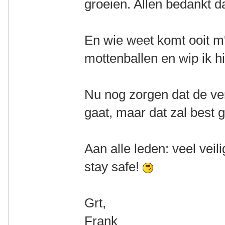
groeien. Allen bedankt d
En wie weet komt ooit m'
mottenballen en wip ik h
Nu nog zorgen dat de ve
gaat, maar dat zal best
Aan alle leden: veel veil
stay safe!
Grt,
Frank