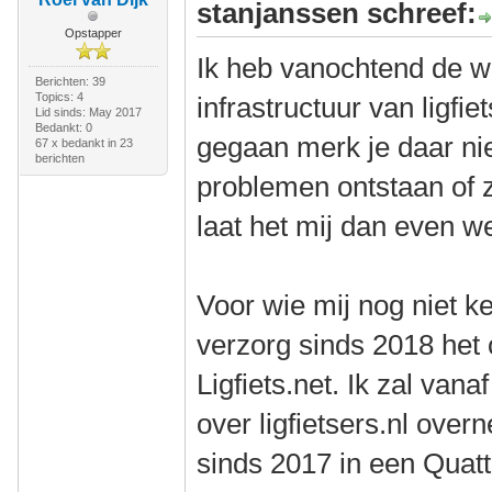
stanjanssen schreef:
Opstapper
Ik heb vanochtend de w
Berichten: 39
Topics: 4
infrastructuur van ligfie
Lid sinds: May 2017
Bedankt: 0
gegaan merk je daar ni
67 x bedankt in 23
berichten
problemen ontstaan of zi
laat het mij dan even w
Voor wie mij nog niet k
verzorg sinds 2018 het
Ligfiets.net. Ik zal van
over ligfietsers.nl overn
sinds 2017 in een Quat