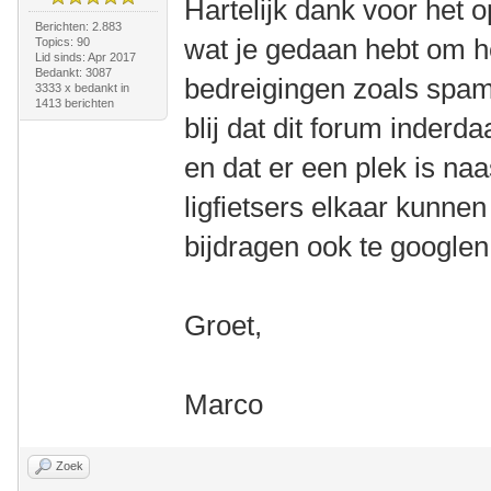
Hartelijk dank voor het 
Berichten: 2.883
wat je gedaan hebt om h
Topics: 90
Lid sinds: Apr 2017
Bedankt: 3087
bedreigingen zoals spam
3333 x bedankt in
1413 berichten
blij dat dit forum inder
en dat er een plek is na
ligfietsers elkaar kunne
bijdragen ook te googlen 
Groet,
Marco
Zoek