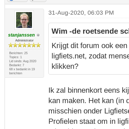
31-Aug-2020, 06:03 PM
Wim -de roetsende sc
stanjanssen
Administrator
Krijgt dit forum ook een
Berichten: 25
ligfiets.net, zodat men
Topics: 1
Lid sinds: Aug 2020
klikken?
Bedankt: 7
68 x bedankt in 19
berichten
Ik zal binnenkort eens k
kan maken. Het kan (in 
misschien onder Ligfiets
Profielen staat om in ligf