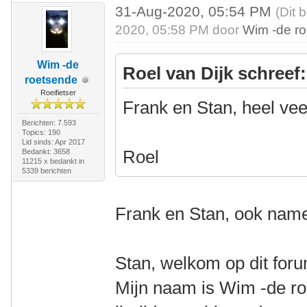
31-Aug-2020, 05:54 PM
(Dit 
2020, 05:58 PM door
Wim -de r
Wim -de
Roel van Dijk schreef:
roetsende
Roeifietser
Frank en Stan, heel vee
Berichten: 7.593
Topics: 190
Lid sinds: Apr 2017
Roel
Bedankt: 3658
11215 x bedankt in
5339 berichten
Frank en Stan, ook name
Stan, welkom op dit for
Mijn naam is Wim -de ro