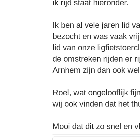
ik rijd staat hieronder.
Ik ben al vele jaren lid
bezocht en was vaak vrijw
lid van onze ligfietstoer
de omstreken rijden er r
Arnhem zijn dan ook we
Roel, wat ongelooflijk fij
wij ook vinden dat het th
Mooi dat dit zo snel en v