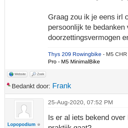
Graag zou ik je eens irl
persoonlijk te bedanken voo
doorzettingsvermogen en
Thys 209 Rowingbike
- M5 CHR
Pro - M5 MinimalBike
Website
Zoek
Frank
Bedankt door:
25-Aug-2020, 07:52 PM
Is er al iets bekend ove
Lopopodium
praktijk gaat?