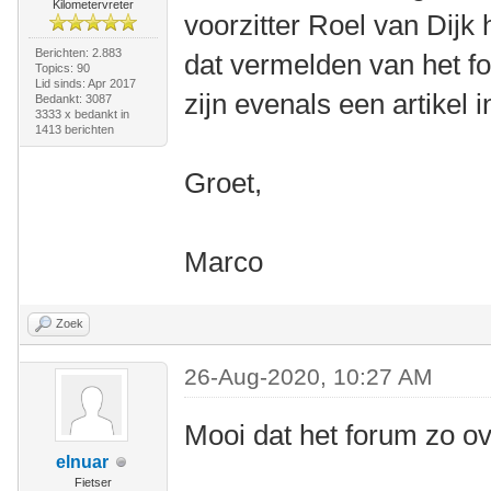
Kilometervreter
voorzitter Roel van Dijk 
Berichten: 2.883
dat vermelden van het fo
Topics: 90
Lid sinds: Apr 2017
zijn evenals een artikel i
Bedankt: 3087
3333 x bedankt in
1413 berichten
Groet,
Marco
Zoek
26-Aug-2020, 10:27 AM
Mooi dat het forum zo ov
elnuar
Fietser