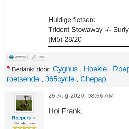
Huidige fietsen:
Trident Stowaway -/- Surly
(M5) 28/20
Website
Zoek
Cygnus
,
Hoekie
,
Roep
Bedankt door:
roetsende
,
365cycle
,
Chepap
25-Aug-2020, 08:56 AM
Hoi Frank,
Roepers
Kilometervreter